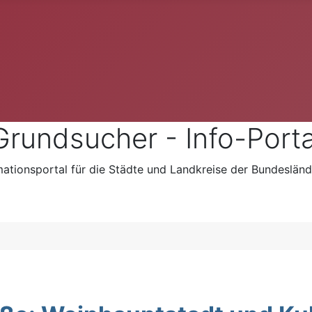
Grundsucher - Info-Porta
mationsportal für die Städte und Landkreise der Bundesländ