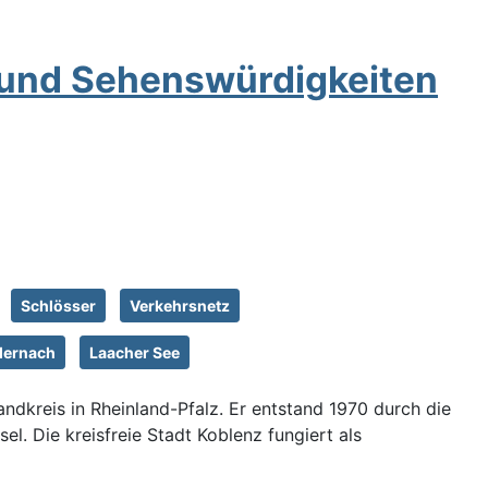
 und Sehenswürdigkeiten
Schlösser
Verkehrsnetz
dernach
Laacher See
dkreis in Rheinland-Pfalz. Er entstand 1970 durch die
. Die kreisfreie Stadt Koblenz fungiert als