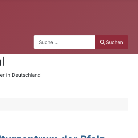
Search
Suchen
l
er in Deutschland