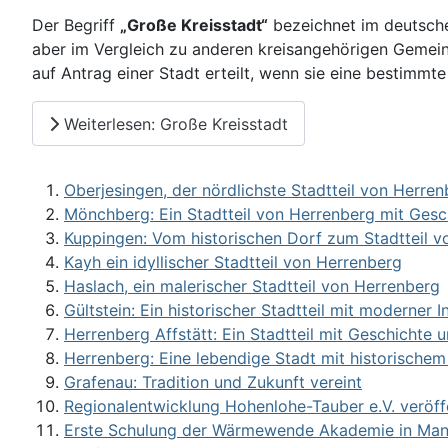
Der Begriff
„Große Kreisstadt“
bezeichnet im deutsche
aber im Vergleich zu anderen kreisangehörigen Gemei
auf Antrag einer Stadt erteilt, wenn sie eine bestimm
Weiterlesen: Große Kreisstadt
Oberjesingen, der nördlichste Stadtteil von Herre
Mönchberg: Ein Stadtteil von Herrenberg mit Ges
Kuppingen: Vom historischen Dorf zum Stadtteil v
Kayh ein idyllischer Stadtteil von Herrenberg
Haslach, ein malerischer Stadtteil von Herrenberg
Gültstein: Ein historischer Stadtteil mit moderner I
Herrenberg Affstätt: Ein Stadtteil mit Geschichte
Herrenberg: Eine lebendige Stadt mit historische
Grafenau: Tradition und Zukunft vereint
Regionalentwicklung Hohenlohe-Tauber e.V. veröffe
Erste Schulung der Wärmewende Akademie in Mannh