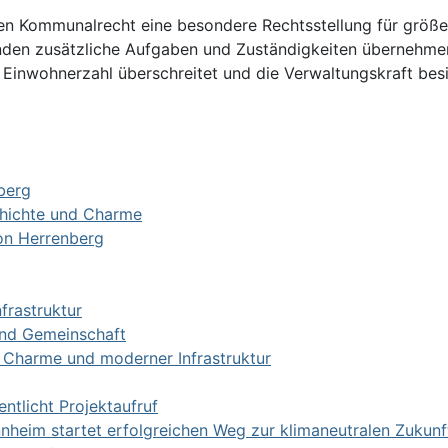
n Kommunalrecht eine besondere Rechtsstellung für größer
nden zusätzliche Aufgaben und Zuständigkeiten übernehme
te Einwohnerzahl überschreitet und die Verwaltungskraft b
nberg
chichte und Charme
on Herrenberg
nfrastruktur
 und Gemeinschaft
m Charme und moderner Infrastruktur
ntlicht Projektaufruf
eim startet erfolgreichen Weg zur klimaneutralen Zukunf