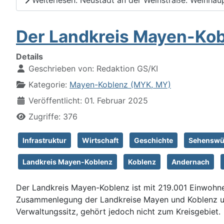
Der Landkreis Mayen-Kob
Details
Geschrieben von:
Redaktion GS/KI
Kategorie:
Mayen-Koblenz (MYK, MY)
Veröffentlicht: 01. Februar 2025
Zugriffe: 376
Infrastruktur
Wirtschaft
Geschichte
Sehenswür
Landkreis Mayen-Koblenz
Koblenz
Andernach
Der Landkreis Mayen-Koblenz ist mit 219.001 Einwohne
Zusammenlegung der Landkreise Mayen und Koblenz und e
Verwaltungssitz, gehört jedoch nicht zum Kreisgebiet.