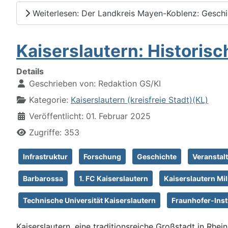
Weiterlesen: Der Landkreis Mayen-Koblenz: Geschi
Kaiserslautern: Historis
Details
Geschrieben von:
Redaktion GS/KI
Kategorie:
Kaiserslautern (kreisfreie Stadt)(KL)
Veröffentlicht: 01. Februar 2025
Zugriffe: 353
Infrastruktur
Forschung
Geschichte
Veranstal
Barbarossa
1. FC Kaiserslautern
Kaiserslautern Mi
Technische Universität Kaiserslautern
Fraunhofer-Inst
Kaiserslautern, eine traditionsreiche Großstadt in Rhe