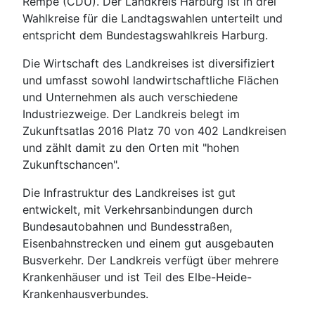
Rempe (CDU). Der Landkreis Harburg ist in drei
Wahlkreise für die Landtagswahlen unterteilt und
entspricht dem Bundestagswahlkreis Harburg.
Die Wirtschaft des Landkreises ist diversifiziert
und umfasst sowohl landwirtschaftliche Flächen
und Unternehmen als auch verschiedene
Industriezweige. Der Landkreis belegt im
Zukunftsatlas 2016 Platz 70 von 402 Landkreisen
und zählt damit zu den Orten mit "hohen
Zukunftschancen".
Die Infrastruktur des Landkreises ist gut
entwickelt, mit Verkehrsanbindungen durch
Bundesautobahnen und Bundesstraßen,
Eisenbahnstrecken und einem gut ausgebauten
Busverkehr. Der Landkreis verfügt über mehrere
Krankenhäuser und ist Teil des Elbe-Heide-
Krankenhausverbundes.