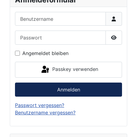
Benutzername
Passwort
Passwort 
Angemeldet bleiben
Passkey verwenden
Anmelden
Passwort vergessen?
Benutzername vergessen?