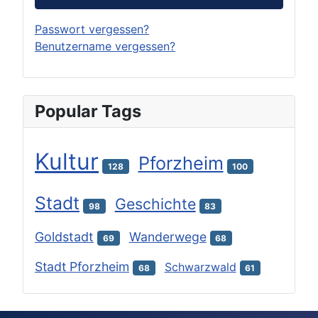
Passwort vergessen?
Benutzername vergessen?
Popular Tags
Kultur
Pforzheim
128
100
Stadt
Geschichte
98
83
Goldstadt
Wanderwege
69
68
Stadt Pforzheim
Schwarzwald
68
61