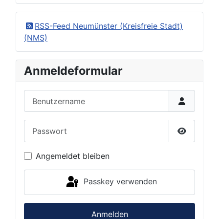
RSS-Feed Neumünster (Kreisfreie Stadt)
(NMS)
Anmeldeformular
Benutzername
Passwort
Passwort 
Angemeldet bleiben
Passkey verwenden
Anmelden