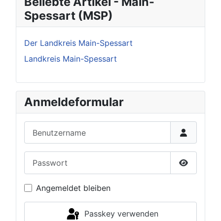
Beliebte Artikel - Main-
Spessart (MSP)
Der Landkreis Main-Spessart
Landkreis Main-Spessart
Anmeldeformular
Benutzername
Passwort
Passwort 
Angemeldet bleiben
Passkey verwenden