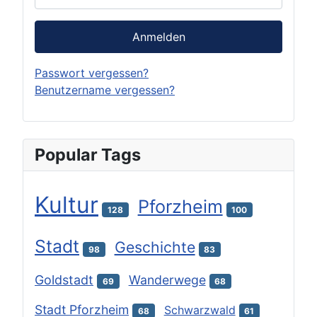
Anmelden
Passwort vergessen?
Benutzername vergessen?
Popular Tags
Kultur
Pforzheim
128
100
Stadt
Geschichte
98
83
Goldstadt
Wanderwege
69
68
Stadt Pforzheim
Schwarzwald
68
61