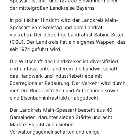
Spessart ist mit rund 127.000 Einwohnern einer
der mittelgroßen Landkreise Bayerns.
In politischer Hinsicht wird der Landkreis Main-
Spessart vom Kreistag und dem Landrat
vertreten. Der derzeitige Landrat ist Sabine Sitter
(CSU). Der Landkreis hat ein eigenes Wappen, das
seit 1974 geführt wird.
Die Wirtschaft des Landkreises ist diversifiziert
und umfasst unter anderem die Landwirtschaft,
das Handwerk und Industriebetriebe mit
überregionaler Bedeutung. Der Verkehr wird durch
mehrere Bundesstraßen und Autobahnen sowie
eine Eisenbahninfrastruktur abgedeckt.
Der Landkreis Main-Spessart besteht aus 40
Gemeinden, darunter sieben Städte und acht
Märkte. Es gibt auch sieben
Verwaltungsgemeinschaften und einige