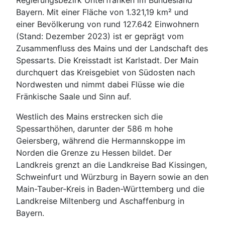
Regierungsbezirk Unterfranken im Bundesland
Bayern. Mit einer Fläche von 1.321,19 km² und
einer Bevölkerung von rund 127.642 Einwohnern
(Stand: Dezember 2023) ist er geprägt vom
Zusammenfluss des Mains und der Landschaft des
Spessarts. Die Kreisstadt ist Karlstadt. Der Main
durchquert das Kreisgebiet von Südosten nach
Nordwesten und nimmt dabei Flüsse wie die
Fränkische Saale und Sinn auf.
Westlich des Mains erstrecken sich die
Spessarthöhen, darunter der 586 m hohe
Geiersberg, während die Hermannskoppe im
Norden die Grenze zu Hessen bildet. Der
Landkreis grenzt an die Landkreise Bad Kissingen,
Schweinfurt und Würzburg in Bayern sowie an den
Main-Tauber-Kreis in Baden-Württemberg und die
Landkreise Miltenberg und Aschaffenburg in
Bayern.