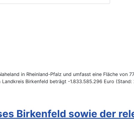
 Naheland in Rheinland-Pfalz und umfasst eine Fläche von 7
 Landkreis Birkenfeld beträgt -1.833.585.296 Euro (Stand: 
es Birkenfeld sowie der re