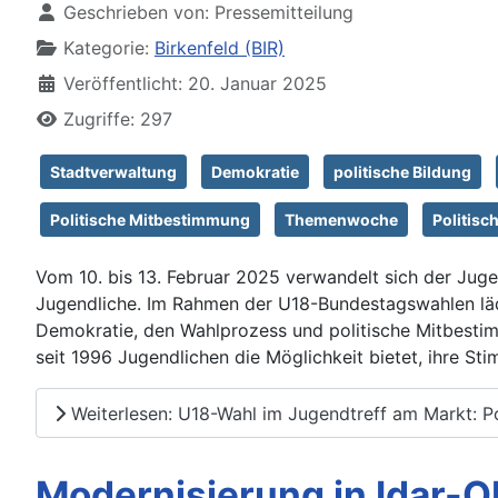
Geschrieben von:
Pressemitteilung
Kategorie:
Birkenfeld (BIR)
Veröffentlicht: 20. Januar 2025
Zugriffe: 297
Stadtverwaltung
Demokratie
politische Bildung
Politische Mitbestimmung
Themenwoche
Politisc
Vom 10. bis 13. Februar 2025 verwandelt sich der Jugend
Jugendliche. Im Rahmen der U18-Bundestagswahlen lä
Demokratie, den Wahlprozess und politische Mitbestim
seit 1996 Jugendlichen die Möglichkeit bietet, ihre S
Weiterlesen: U18-Wahl im Jugendtreff am Markt: Po
Modernisierung in Idar-Ob