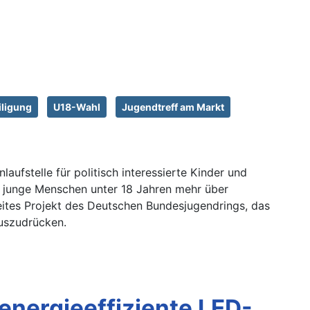
iligung
U18-Wahl
Jugendtreff am Markt
aufstelle für politisch interessierte Kinder und
 junge Menschen unter 18 Jahren mehr über
ites Projekt des Deutschen Bundesjugendrings, das
auszudrücken.
energieeffiziente LED-