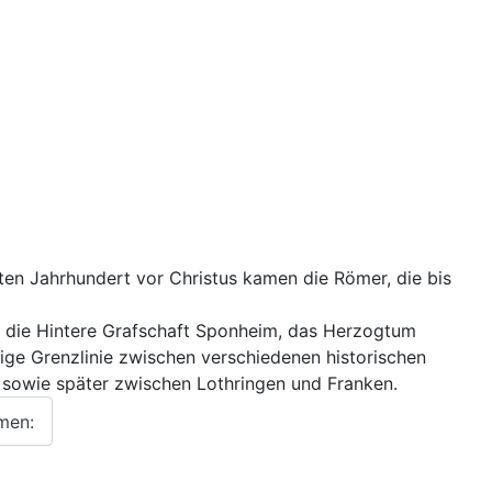
zten Jahrhundert vor Christus kamen die Römer, die bis
ter die Hintere Grafschaft Sponheim, das Herzogtum
tige Grenzlinie zwischen verschiedenen historischen
 sowie später zwischen Lothringen und Franken.
men: