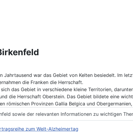
irkenfeld
en Jahrtausend war das Gebiet von Kelten besiedelt. Im let
ernahmen die Franken die Herrschaft.
e sich das Gebiet in verschiedene kleine Territorien, darun
und die Herrschaft Oberstein. Das Gebiet bildete eine wich
en römischen Provinzen Gallia Belgica und Obergermanien,
nfeld sowie der relevanten Informationen zu wichtigen The
rtragsreihe zum Welt-Alzheimertag