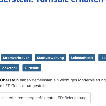
Stromverbrauch
Stadtverwaltung
Leichtathletik
Ida
Basketball
Turnsäle
 Oberstein
haben gemeinsam ein wichtiges Modernisierungs
te LED-Technik umgestellt.
nsäle erhalten energieeffiziente LED-Beleuchtung