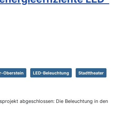
r-Oberstein
LED-Beleuchtung
Stadttheater
projekt abgeschlossen: Die Beleuchtung in den