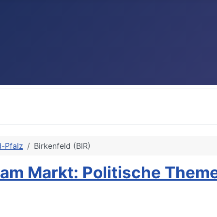
d-Pfalz
Birkenfeld (BIR)
 am Markt: Politische Them