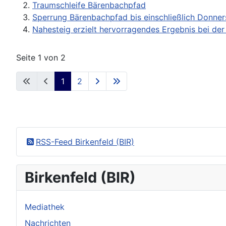
Traumschleife Bärenbachpfad
Sperrung Bärenbachpfad bis einschließlich Donner
Nahesteig erzielt hervorragendes Ergebnis bei de
Seite 1 von 2
1
2
RSS-Feed Birkenfeld (BIR)
Birkenfeld (BIR)
Mediathek
Nachrichten