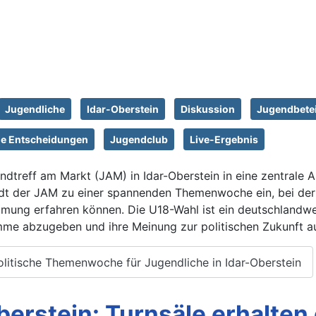
Jugendliche
Idar-Oberstein
Diskussion
Jugendbete
he Entscheidungen
Jugendclub
Live-Ergebnis
treff am Markt (JAM) in Idar-Oberstein in eine zentrale Anl
dt der JAM zu einer spannenden Themenwoche ein, bei der
mung erfahren können. Die U18-Wahl ist ein deutschlandwe
timme abzugeben und ihre Meinung zur politischen Zukunft 
litische Themenwoche für Jugendliche in Idar-Oberstein
erstein: Turnsäle erhalten 