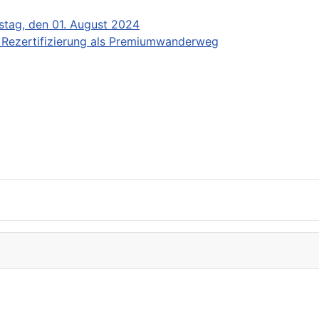
stag, den 01. August 2024
r Rezertifizierung als Premiumwanderweg