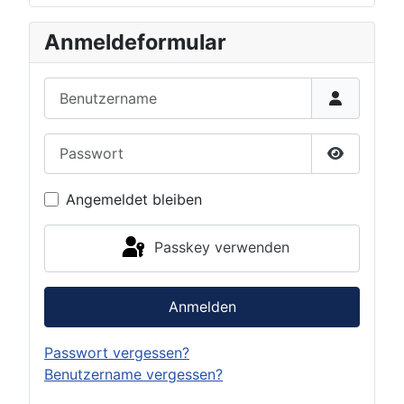
Anmeldeformular
Benutzername
Passwort
Passwort 
Angemeldet bleiben
Passkey verwenden
Anmelden
Passwort vergessen?
Benutzername vergessen?