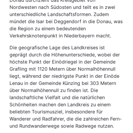
Donau durchzieht das Kreisgebiet von
Nordwesten nach Südosten und teilt es in zwei
unterschiedliche Landschaftsformen. Zudem
mündet die Isar bei Deggendorf in die Donau, was
die Region zu einem bedeutenden
Verkehrsknotenpunkt in Niederbayern macht.
Die geografische Lage des Landkreises ist
geprägt durch die Höhenunterschiede, wobei der
höchste Punkt der Einödriegel in der Gemeinde
Grafling mit 1120 Metern über Normalhöhennull
liegt, während der niedrigste Punkt in der Einöde
Lenau in der Gemeinde Künzing bei 303 Metern
über Normalhöhennull zu finden ist. Die
landschaftliche Vielfalt und die natürlichen
Schönheiten machen den Landkreis zu einem
beliebten Tourismusziel, insbesondere für
Wanderer und Radfahrer, die die zahlreichen Fern-
und Rundwanderwege sowie Radwege nutzen.