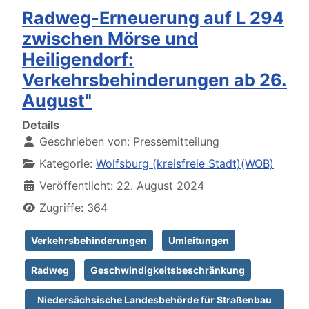
Radweg-Erneuerung auf L 294
zwischen Mörse und
Heiligendorf:
Verkehrsbehinderungen ab 26.
August"
Details
Geschrieben von:
Pressemitteilung
Kategorie:
Wolfsburg (kreisfreie Stadt)(WOB)
Veröffentlicht: 22. August 2024
Zugriffe: 364
Verkehrsbehinderungen
Umleitungen
Radweg
Geschwindigkeitsbeschränkung
Niedersächsische Landesbehörde für Straßenbau