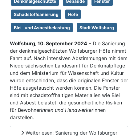
Denkmalgeschützte
Gebäude
Fenster
Schadstoffsanierung
Höfe
Blei- und Asbestbelastung
Stadt Wolfsburg
Wolfsburg, 10. September 2024
– Die Sanierung
der denkmalgeschützten Wolfsburger Höfe nimmt
Fahrt auf. Nach intensiven Abstimmungen mit dem
Niedersächsischen Landesamt für Denkmalpflege
und dem Ministerium für Wissenschaft und Kultur
wurde entschieden, dass die originalen Fenster der
Höfe ausgetauscht werden können. Die Fenster
sind mit schadstoffhaltigen Materialien wie Blei
und Asbest belastet, die gesundheitliche Risiken
für Bewohner
innen und Handwerker
innen
darstellen.
Weiterlesen: Sanierung der Wolfsburger