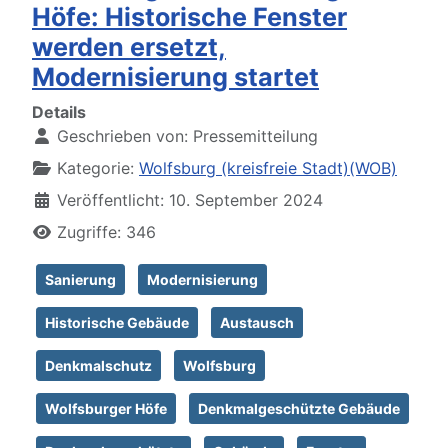
Höfe: Historische Fenster
werden ersetzt,
Modernisierung startet
Details
Geschrieben von:
Pressemitteilung
Kategorie:
Wolfsburg (kreisfreie Stadt)(WOB)
Veröffentlicht: 10. September 2024
Zugriffe: 346
Sanierung
Modernisierung
Historische Gebäude
Austausch
Denkmalschutz
Wolfsburg
Wolfsburger Höfe
Denkmalgeschützte Gebäude