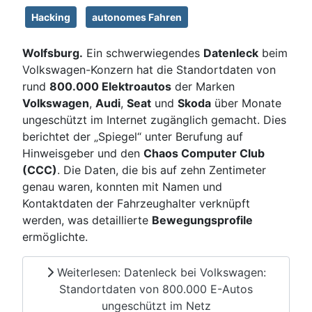
Hacking
autonomes Fahren
Wolfsburg.
Ein schwerwiegendes
Datenleck
beim
Volkswagen-Konzern hat die Standortdaten von
rund
800.000 Elektroautos
der Marken
Volkswagen
,
Audi
,
Seat
und
Skoda
über Monate
ungeschützt im Internet zugänglich gemacht. Dies
berichtet der „Spiegel“ unter Berufung auf
Hinweisgeber und den
Chaos Computer Club
(CCC)
. Die Daten, die bis auf zehn Zentimeter
genau waren, konnten mit Namen und
Kontaktdaten der Fahrzeughalter verknüpft
werden, was detaillierte
Bewegungsprofile
ermöglichte.
Weiterlesen: Datenleck bei Volkswagen:
Standortdaten von 800.000 E-Autos
ungeschützt im Netz