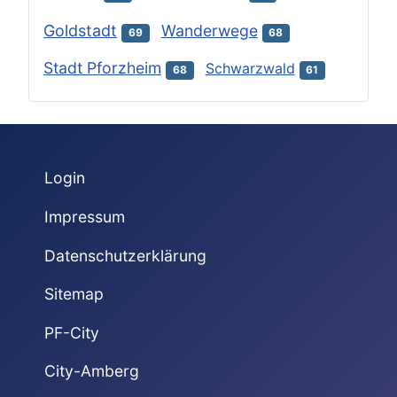
Goldstadt
Wanderwege
69
68
Stadt Pforzheim
Schwarzwald
68
61
Login
Impressum
Datenschutzerklärung
Sitemap
PF-City
City-Amberg