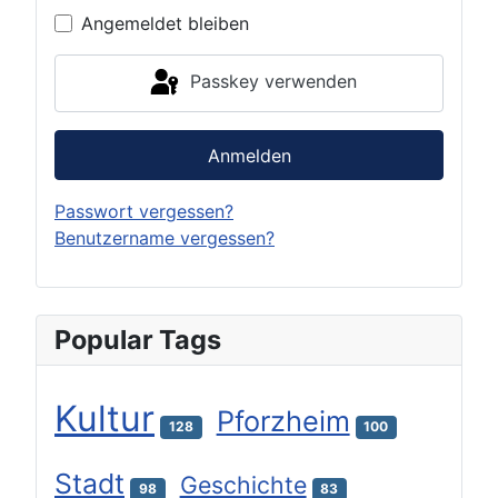
Angemeldet bleiben
Passkey verwenden
Anmelden
Passwort vergessen?
Benutzername vergessen?
Popular Tags
Kultur
Pforzheim
128
100
Stadt
Geschichte
98
83