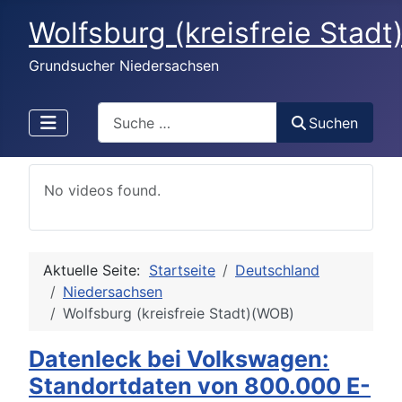
Wolfsburg (kreisfreie Stad
Grundsucher Niedersachsen
Search
Suchen
No videos found.
Aktuelle Seite:
Startseite
Deutschland
Niedersachsen
Wolfsburg (kreisfreie Stadt)(WOB)
Datenleck bei Volkswagen:
Standortdaten von 800.000 E-