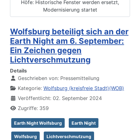
Höfe: Historische Fenster werden ersetzt,
Modernisierung startet
Wolfsburg beteiligt sich an der
Earth Night am 6. September:
Ein Zeichen gegen
Lichtverschmutzung
Details
Geschrieben von:
Pressemitteilung
Kategorie:
Wolfsburg (kreisfreie Stadt)(WOB)
Veröffentlicht: 02. September 2024
Zugriffe: 359
Earth Night Wolfsburg
Earth Night
Wolfsburg
Lichtverschmutzung