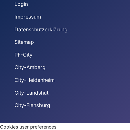
Login
Impressum
Datenschutzerklärung
Sitemap
PF-City
City-Amberg
City-Heidenheim
City-Landshut
City-Flensburg
Cookies user preferences