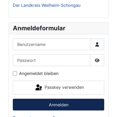
Der Landkreis Weilheim-Schongau
Anmeldeformular
Benutzername
Passwort
Passwort 
Angemeldet bleiben
Passkey verwenden
Anmelden