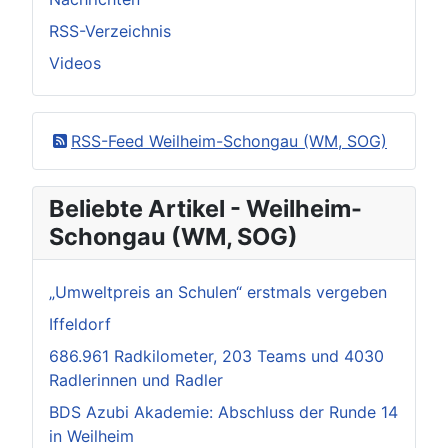
RSS-Verzeichnis
Videos
RSS-Feed Weilheim-Schongau (WM, SOG)
Beliebte Artikel - Weilheim-
Schongau (WM, SOG)
„Umweltpreis an Schulen“ erstmals vergeben
Iffeldorf
686.961 Radkilometer, 203 Teams und 4030
Radlerinnen und Radler
BDS Azubi Akademie: Abschluss der Runde 14
in Weilheim