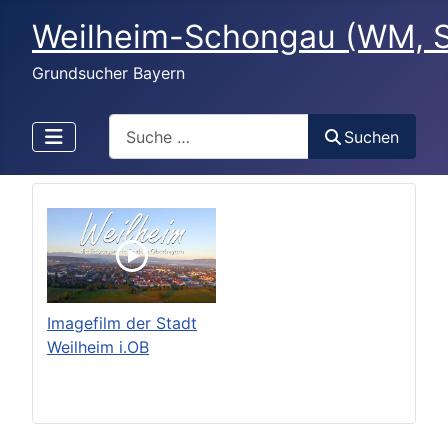
Weilheim-Schongau (WM, 
Grundsucher Bayern
Search
Suchen
Imagefilm der Stadt
Weilheim i.OB