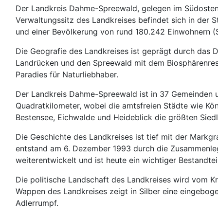
Der Landkreis Dahme-Spreewald, gelegen im Südosten d
Verwaltungssitz des Landkreises befindet sich in der 
und einer Bevölkerung von rund 180.242 Einwohnern (S
Die Geografie des Landkreises ist geprägt durch das
Landrücken und den Spreewald mit dem Biosphärenreserv
Paradies für Naturliebhaber.
Der Landkreis Dahme-Spreewald ist in 37 Gemeinden unt
Quadratkilometer, wobei die amtsfreien Städte wie K
Bestensee, Eichwalde und Heideblick die größten Siedl
Die Geschichte des Landkreises ist tief mit der Mark
entstand am 6. Dezember 1993 durch die Zusammenlegu
weiterentwickelt und ist heute ein wichtiger Bestandte
Die politische Landschaft des Landkreises wird vom Kre
Wappen des Landkreises zeigt in Silber eine eingeboge
Adlerrumpf.