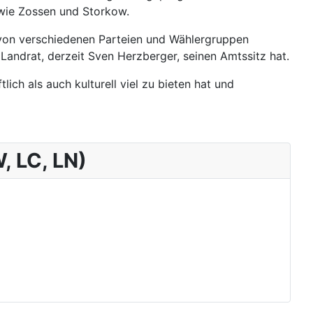
 wie Zossen und Storkow.
24 von verschiedenen Parteien und Wählergruppen
Landrat, derzeit Sven Herzberger, seinen Amtssitz hat.
ch als auch kulturell viel zu bieten hat und
, LC, LN)