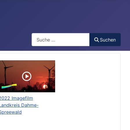
Search
Suchen
2022 Imagefilm
Landkreis Dahme-
Spreewald