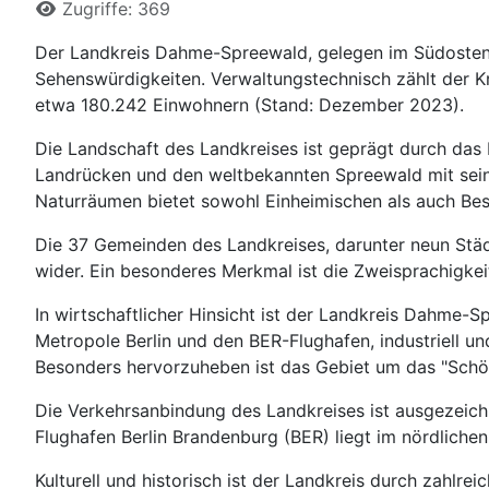
Zugriffe: 369
Der Landkreis Dahme-Spreewald, gelegen im Südosten vo
Sehenswürdigkeiten. Verwaltungstechnisch zählt der K
etwa 180.242 Einwohnern (Stand: Dezember 2023).
Die Landschaft des Landkreises ist geprägt durch da
Landrücken und den weltbekannten Spreewald mit seinem 
Naturräumen bietet sowohl Einheimischen als auch Besu
Die 37 Gemeinden des Landkreises, darunter neun Städt
wider. Ein besonderes Merkmal ist die Zweisprachigkei
In wirtschaftlicher Hinsicht ist der Landkreis Dahme-
Metropole Berlin und den BER-Flughafen, industriell und
Besonders hervorzuheben ist das Gebiet um das "Schön
Die Verkehrsanbindung des Landkreises ist ausgezeich
Flughafen Berlin Brandenburg (BER) liegt im nördlichen
Kulturell und historisch ist der Landkreis durch zah