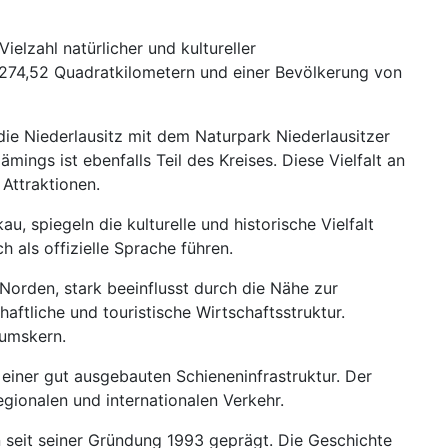
elzahl natürlicher und kultureller
2.274,52 Quadratkilometern und einer Bevölkerung von
e Niederlausitz mit dem Naturpark Niederlausitzer
ings ist ebenfalls Teil des Kreises. Diese Vielfalt an
Attraktionen.
 spiegeln die kulturelle und historische Vielfalt
 als offizielle Sprache führen.
Norden, stark beeinflusst durch die Nähe zur
aftliche und touristische Wirtschaftsstruktur.
tumskern.
iner gut ausgebauten Schieneninfrastruktur. Der
egionalen und internationalen Verkehr.
 seit seiner Gründung 1993 geprägt. Die Geschichte