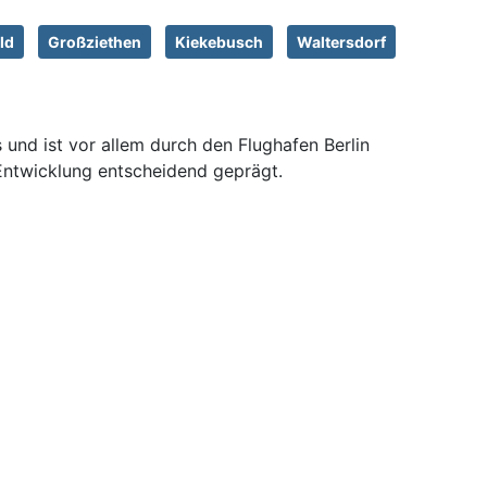
ld
Großziethen
Kiekebusch
Waltersdorf
und ist vor allem durch den Flughafen Berlin
 Entwicklung entscheidend geprägt.