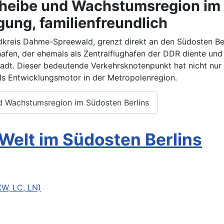
heibe und Wachstumsregion im 
ägung, familienfreundlich
reis Dahme-Spreewald, grenzt direkt an den Südosten Berli
fen, der ehemals als Zentralflughafen der DDR diente und sp
adt. Dieser bedeutende Verkehrsknotenpunkt hat nicht nur
ls Entwicklungsmotor in der Metropolenregion.
d Wachstumsregion im Südosten Berlins
 Welt im Südosten Berlins
W, LC, LN)