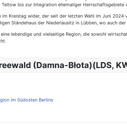
 Teltow bis zur Integration ehemaliger Herrschaftsgebiete
ch im Kreistag wider, der seit der letzten Wahl im Juni 20
ligen Ständehaus der Niederlausitz in Lübben, wo auch der 
 lebendige und vielseitige Region, die sowohl wirtschaftli
ht.
preewald (Damna-Błota)(LDS, KW
ion im Südosten Berlins