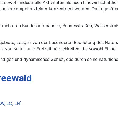
st sowohl industrielle Aktivitäten als auch landwirtschaftli
ranchenkompetenzfelder konzentriert werden. Dazu gehöre
 mit mehreren Bundesautobahnen, Bundesstraßen, Wasserstra
gebiete, zeugen von der besonderen Bedeutung des Naturs
zahl von Kultur- und Freizeitmöglichkeiten, die sowohl Einh
ndiges und dynamisches Gebiet, das durch seine natürliche
reewald
W, LC, LN)