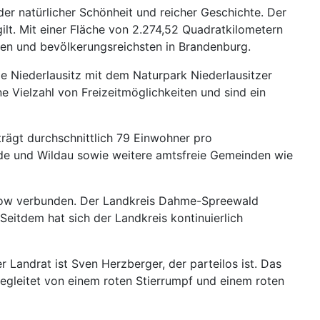
r natürlicher Schönheit und reicher Geschichte. Der
ilt. Mit einer Fläche von 2.274,52 Quadratkilometern
ten und bevölkerungsreichsten in Brandenburg.
 Niederlausitz mit dem Naturpark Niederlausitzer
 Vielzahl von Freizeitmöglichkeiten und sind ein
rägt durchschnittlich 79 Einwohner pro
lde und Wildau sowie weitere amtsfreie Gemeinden wie
Teltow verbunden. Der Landkreis Dahme-Spreewald
itdem hat sich der Landkreis kontinuierlich
 Landrat ist Sven Herzberger, der parteilos ist. Das
begleitet von einem roten Stierrumpf und einem roten