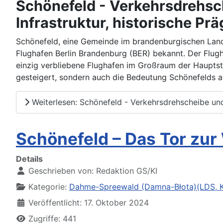
Schönefeld - Verkehrsdrehsc
Infrastruktur, historische Pr
Schönefeld, eine Gemeinde im brandenburgischen Landk
Flughafen Berlin Brandenburg (BER) bekannt. Der Flugha
einzig verbliebene Flughafen im Großraum der Hauptst
gesteigert, sondern auch die Bedeutung Schönefelds a
Weiterlesen: Schönefeld - Verkehrsdrehscheibe un
Schönefeld – Das Tor zur
Details
Geschrieben von:
Redaktion GS/KI
Kategorie:
Dahme-Spreewald (Damna-Błota)(LDS, K
Veröffentlicht: 17. Oktober 2024
Zugriffe: 441