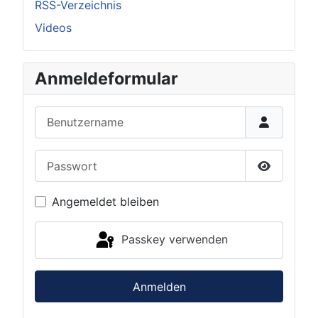
RSS-Verzeichnis
Videos
Anmeldeformular
Benutzername
Passwort
Passwort 
Angemeldet bleiben
Passkey verwenden
Anmelden