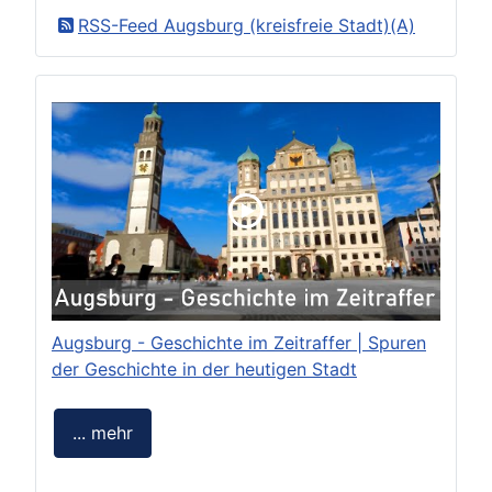
RSS-Feed Augsburg (kreisfreie Stadt)(A)
Augsburg - Geschichte im Zeitraffer | Spuren
der Geschichte in der heutigen Stadt
... mehr