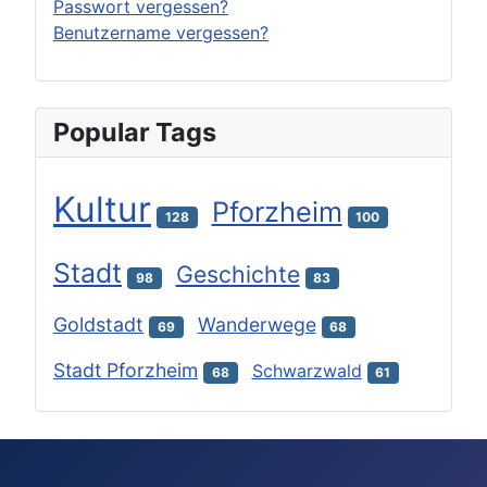
Passwort vergessen?
Benutzername vergessen?
Popular Tags
Kultur
Pforzheim
128
100
Stadt
Geschichte
98
83
Goldstadt
Wanderwege
69
68
Stadt Pforzheim
Schwarzwald
68
61