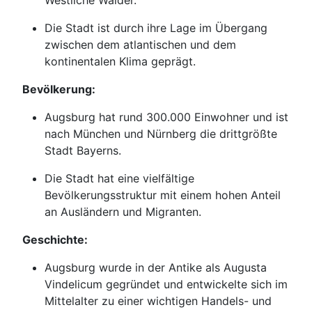
Die Stadt ist durch ihre Lage im Übergang
zwischen dem atlantischen und dem
kontinentalen Klima geprägt.
Bevölkerung:
Augsburg hat rund 300.000 Einwohner und ist
nach München und Nürnberg die drittgrößte
Stadt Bayerns.
Die Stadt hat eine vielfältige
Bevölkerungsstruktur mit einem hohen Anteil
an Ausländern und Migranten.
Geschichte:
Augsburg wurde in der Antike als Augusta
Vindelicum gegründet und entwickelte sich im
Mittelalter zu einer wichtigen Handels- und