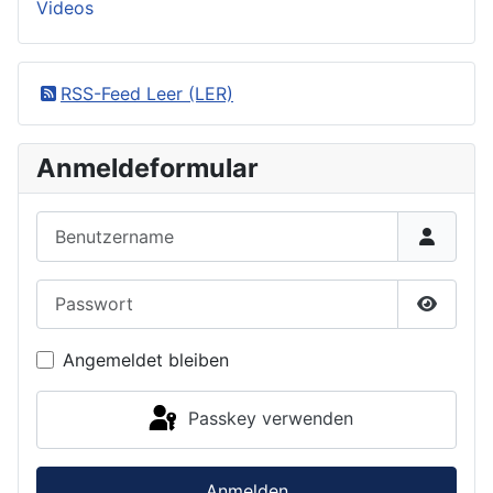
Videos
RSS-Feed Leer (LER)
Anmeldeformular
Benutzername
Passwort
Passwor
Angemeldet bleiben
Passkey verwenden
Anmelden