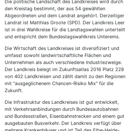
Die politische Landschaft des Landkreises wird durch
den Kreistag bestimmt, der aus 54 gewählten
Abgeordneten und dem Landrat angehört. Derzeitiger
Landrat ist Matthias Groote (SPD). Der Landkreis Leer
ist in drei Wahlkreise für die Landtagswahlen unterteilt
und entspricht dem Bundestagswahlkreis Unterems.
Die Wirtschaft des Landkreises ist diversifiziert und
umfasst sowohl landwirtschaftliche Flächen und
Unternehmen als auch verschiedene Industriezweige.
Der Landkreis belegt im Zukunftsatlas 2016 Platz 228
von 402 Landkreisen und zählt damit zu den Regionen
mit "ausgeglichenem Chancen-Risiko Mix" für die
Zukunft.
Die Infrastruktur des Landkreises ist gut entwickelt,
mit Verkehrsanbindungen durch Bundesautobahnen
und Bundesstraßen, Eisenbahnstrecken und einem gut
ausgebauten Busverkehr. Der Landkreis verfügt über
mehrere Krankenhäuser und ist Teil des Elbe-Heide-