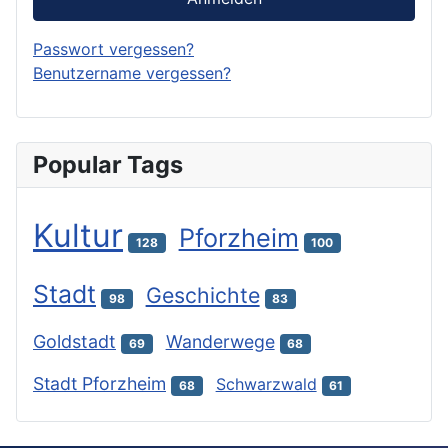
Passwort vergessen?
Benutzername vergessen?
Popular Tags
Kultur
Pforzheim
128
100
Stadt
Geschichte
98
83
Goldstadt
Wanderwege
69
68
Stadt Pforzheim
Schwarzwald
68
61