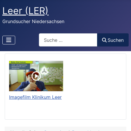
Leer (LER)
Grundsucher Niedersachsen
Search
Suchen
Imagefilm Klinikum Leer