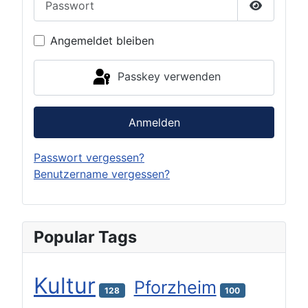
Passwort 
Angemeldet bleiben
Passkey verwenden
Anmelden
Passwort vergessen?
Benutzername vergessen?
Popular Tags
Kultur
Pforzheim
128
100