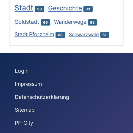
Stadt
Geschichte
98
83
Goldstadt
Wanderwege
69
68
Stadt Pforzheim
Schwarzwald
68
61
Login
Impressum
Datenschutzerklärung
Sitemap
PF-City