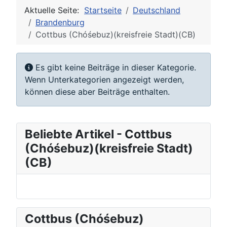
Aktuelle Seite:
Startseite
Deutschland
Brandenburg
Cottbus (Chóśebuz)(kreisfreie Stadt)(CB)
Information
Es gibt keine Beiträge in dieser Kategorie.
Wenn Unterkategorien angezeigt werden,
können diese aber Beiträge enthalten.
Beliebte Artikel - Cottbus
(Chóśebuz)(kreisfreie Stadt)
(CB)
Cottbus (Chóśebuz)