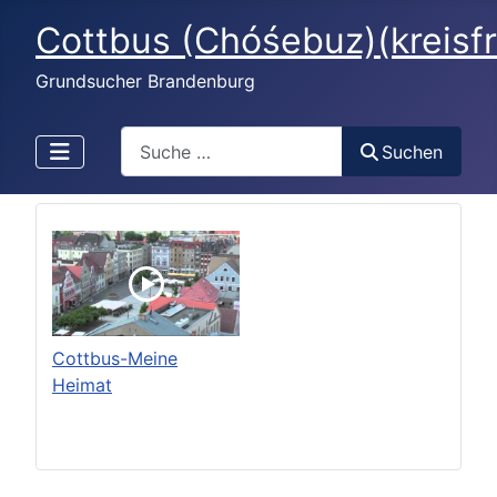
Cottbus (Chóśebuz)(kreisfr
Grundsucher Brandenburg
Search
Suchen
Cottbus-Meine
Heimat