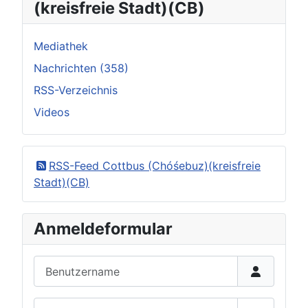
(kreisfreie Stadt)(CB)
Mediathek
Nachrichten (358)
RSS-Verzeichnis
Videos
RSS-Feed Cottbus (Chóśebuz)(kreisfreie
Stadt)(CB)
Anmeldeformular
Benutzername
Passwort