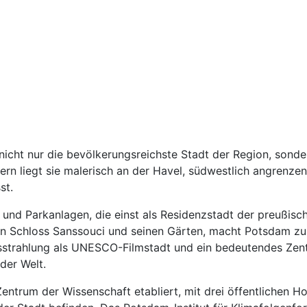
icht nur die bevölkerungsreichste Stadt der Region, sonde
n liegt sie malerisch an der Havel, südwestlich angrenzend a
st.
r und Parkanlagen, die einst als Residenzstadt der preußisc
 Schloss Sanssouci und seinen Gärten, macht Potsdam zu 
strahlung als UNESCO-Filmstadt und ein bedeutendes Zent
der Welt.
entrum der Wissenschaft etabliert, mit drei öffentlichen H