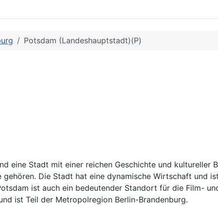
burg
Potsdam (Landeshauptstadt)(P)
eine Stadt mit einer reichen Geschichte und kultureller Be
ehören. Die Stadt hat eine dynamische Wirtschaft und ist 
tsdam ist auch ein bedeutender Standort für die Film- un
und ist Teil der Metropolregion Berlin-Brandenburg.