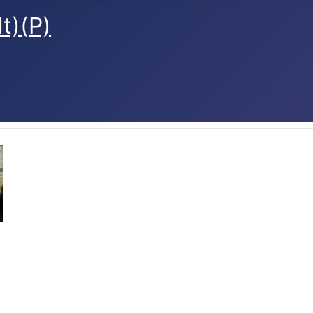
t)(P)