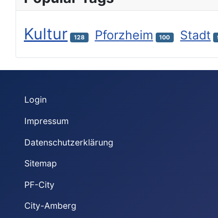
Kultur
Pforzheim
Stadt
128
100
Login
Impressum
Datenschutzerklärung
Sitemap
PF-City
City-Amberg