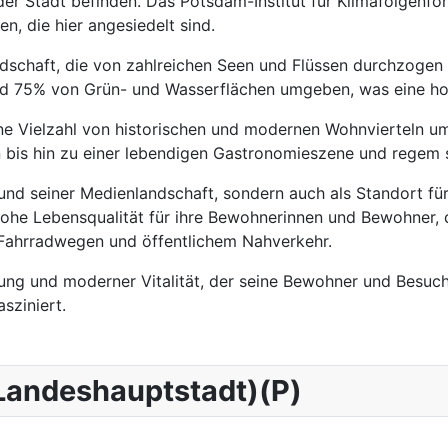
r Stadt befinden. Das Potsdam-Institut für Klimafolgenfor
n, die hier angesiedelt sind.
dschaft, die von zahlreichen Seen und Flüssen durchzogen 
rund 75% von Grün- und Wasserflächen umgeben, was eine ho
eine Vielzahl von historischen und modernen Wohnvierteln um
 bis hin zu einer lebendigen Gastronomieszene und regem 
fgrund seiner Medienlandschaft, sondern auch als Standort 
 hohe Lebensqualität für ihre Bewohnerinnen und Bewohner, d
, Fahrradwegen und öffentlichem Nahverkehr.
ung und moderner Vitalität, der seine Bewohner und Besucher
sziniert.
(Landeshauptstadt)(P)