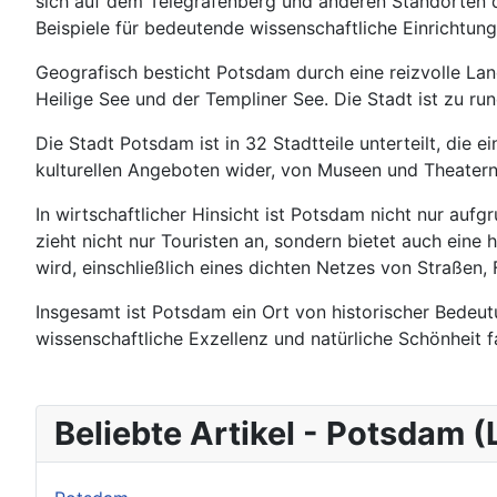
sich auf dem Telegrafenberg und anderen Standorten de
Beispiele für bedeutende wissenschaftliche Einrichtunge
Geografisch besticht Potsdam durch eine reizvolle Lan
Heilige See und der Templiner See. Die Stadt ist zu 
Die Stadt Potsdam ist in 32 Stadtteile unterteilt, die 
kulturellen Angeboten wider, von Museen und Theatern
In wirtschaftlicher Hinsicht ist Potsdam nicht nur au
zieht nicht nur Touristen an, sondern bietet auch eine
wird, einschließlich eines dichten Netzes von Straßen
Insgesamt ist Potsdam ein Ort von historischer Bedeut
wissenschaftliche Exzellenz und natürliche Schönheit fa
Beliebte Artikel - Potsdam 