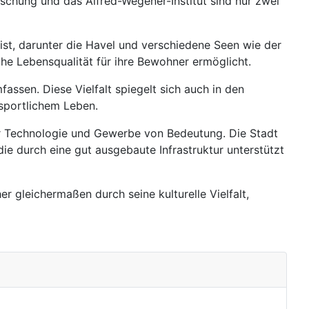
schung und das Alfred-Wegener-Institut sind nur zwei
ist, darunter die Havel und verschiedene Seen wie der
he Lebensqualität für ihre Bewohner ermöglicht.
fassen. Diese Vielfalt spiegelt sich auch in den
sportlichem Leben.
für Technologie und Gewerbe von Bedeutung. Die Stadt
ie durch eine gut ausgebaute Infrastruktur unterstützt
 gleichermaßen durch seine kulturelle Vielfalt,