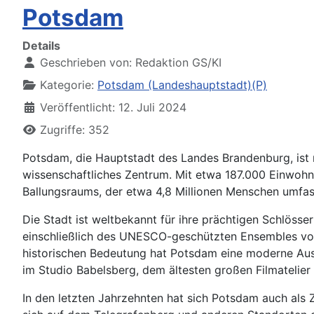
Potsdam
Details
Geschrieben von:
Redaktion GS/KI
Kategorie:
Potsdam (Landeshauptstadt)(P)
Veröffentlicht: 12. Juli 2024
Zugriffe: 352
Potsdam, die Hauptstadt des Landes Brandenburg, ist n
wissenschaftliches Zentrum. Mit etwa 187.000 Einwohner
Ballungsraums, der etwa 4,8 Millionen Menschen umfas
Die Stadt ist weltbekannt für ihre prächtigen Schlösse
einschließlich des UNESCO-geschützten Ensembles von
historischen Bedeutung hat Potsdam eine moderne Aus
im Studio Babelsberg, dem ältesten großen Filmatelier 
In den letzten Jahrzehnten hat sich Potsdam auch als Z