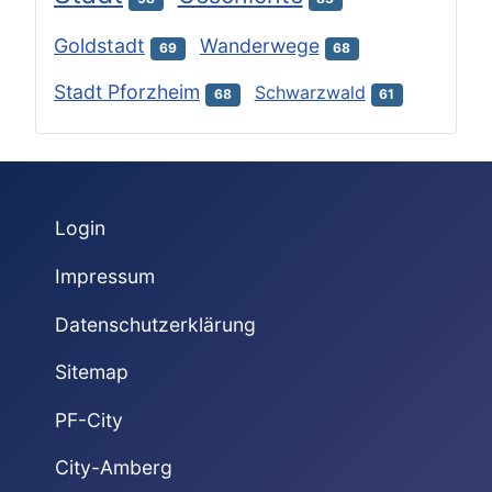
Goldstadt
Wanderwege
69
68
Stadt Pforzheim
Schwarzwald
68
61
Login
Impressum
Datenschutzerklärung
Sitemap
PF-City
City-Amberg