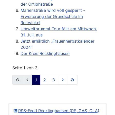
der Ortlohstraße
Marienstraße wird voll gesperrt -
Erweiterung der Grundschule Im
Reitwinkel
Umweltbrummi-Tour fällt am Mittwoch,
31. Juli, aus
Jetzt erhältlich „Frauenherbstkalender
2024“
Der Kreis Recklinghausen
Seite 1 von 3
1
2
3
RSS-Feed Recklinghausen (RE, CAS, GLA)