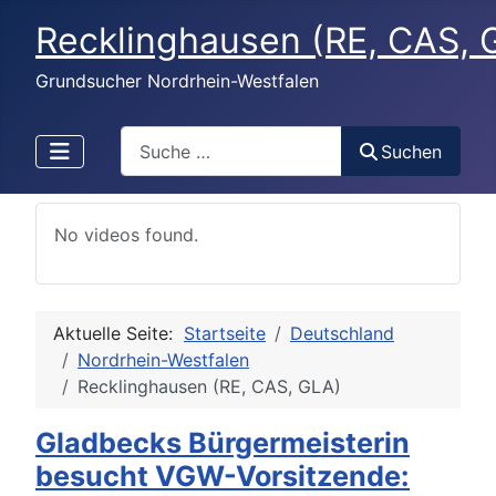
Recklinghausen (RE, CAS, 
Grundsucher Nordrhein-Westfalen
Search
Suchen
No videos found.
Aktuelle Seite:
Startseite
Deutschland
Nordrhein-Westfalen
Recklinghausen (RE, CAS, GLA)
Gladbecks Bürgermeisterin
besucht VGW-Vorsitzende: