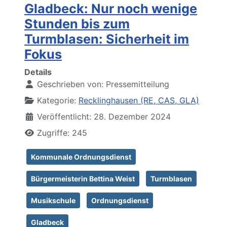
Gladbeck: Nur noch wenige
Stunden bis zum
Turmblasen: Sicherheit im
Fokus
Details
Geschrieben von:
Pressemitteilung
Kategorie:
Recklinghausen (RE, CAS, GLA)
Veröffentlicht: 28. Dezember 2024
Zugriffe: 245
Kommunale Ordnungsdienst
Bürgermeisterin Bettina Weist
Turmblasen
Musikschule
Ordnungsdienst
Gladbeck