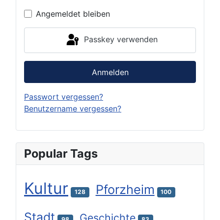
Angemeldet bleiben
Passkey verwenden
Anmelden
Passwort vergessen?
Benutzername vergessen?
Popular Tags
Kultur
Pforzheim
128
100
Stadt
Geschichte
98
83