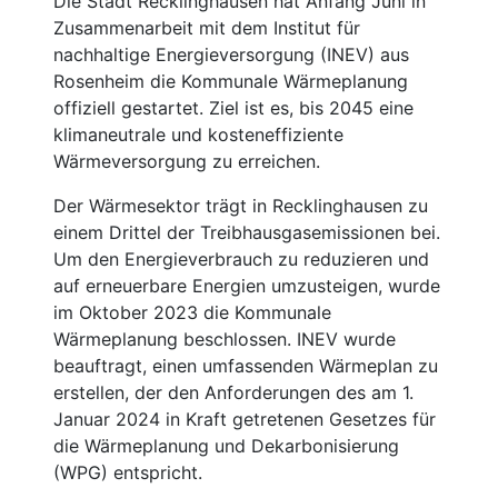
Die Stadt Recklinghausen hat Anfang Juni in
Zusammenarbeit mit dem Institut für
nachhaltige Energieversorgung (INEV) aus
Rosenheim die Kommunale Wärmeplanung
offiziell gestartet. Ziel ist es, bis 2045 eine
klimaneutrale und kosteneffiziente
Wärmeversorgung zu erreichen.
Der Wärmesektor trägt in Recklinghausen zu
einem Drittel der Treibhausgasemissionen bei.
Um den Energieverbrauch zu reduzieren und
auf erneuerbare Energien umzusteigen, wurde
im Oktober 2023 die Kommunale
Wärmeplanung beschlossen. INEV wurde
beauftragt, einen umfassenden Wärmeplan zu
erstellen, der den Anforderungen des am 1.
Januar 2024 in Kraft getretenen Gesetzes für
die Wärmeplanung und Dekarbonisierung
(WPG) entspricht.