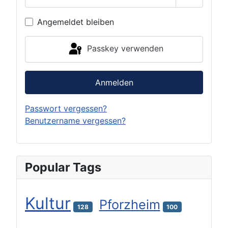
Passwort 
Angemeldet bleiben
Passkey verwenden
Anmelden
Passwort vergessen?
Benutzername vergessen?
Popular Tags
Kultur
Pforzheim
128
100