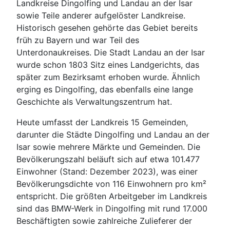
Landkreise Dingolfing und Landau an der Isar
sowie Teile anderer aufgelöster Landkreise.
Historisch gesehen gehörte das Gebiet bereits
früh zu Bayern und war Teil des
Unterdonaukreises. Die Stadt Landau an der Isar
wurde schon 1803 Sitz eines Landgerichts, das
später zum Bezirksamt erhoben wurde. Ähnlich
erging es Dingolfing, das ebenfalls eine lange
Geschichte als Verwaltungszentrum hat.
Heute umfasst der Landkreis 15 Gemeinden,
darunter die Städte Dingolfing und Landau an der
Isar sowie mehrere Märkte und Gemeinden. Die
Bevölkerungszahl beläuft sich auf etwa 101.477
Einwohner (Stand: Dezember 2023), was einer
Bevölkerungsdichte von 116 Einwohnern pro km²
entspricht. Die größten Arbeitgeber im Landkreis
sind das BMW-Werk in Dingolfing mit rund 17.000
Beschäftigten sowie zahlreiche Zulieferer der