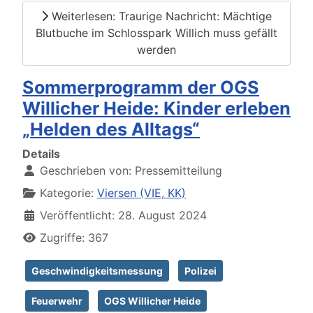
Weiterlesen: Traurige Nachricht: Mächtige
Blutbuche im Schlosspark Willich muss gefällt
werden
Sommerprogramm der OGS
Willicher Heide: Kinder erleben
„Helden des Alltags“
Details
Geschrieben von:
Pressemitteilung
Kategorie:
Viersen (VIE, KK)
Veröffentlicht: 28. August 2024
Zugriffe: 367
Geschwindigkeitsmessung
Polizei
Feuerwehr
OGS Willicher Heide