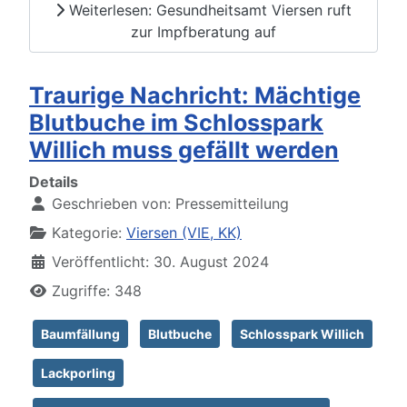
Weiterlesen: Gesundheitsamt Viersen ruft
zur Impfberatung auf
Traurige Nachricht: Mächtige
Blutbuche im Schlosspark
Willich muss gefällt werden
Details
Geschrieben von:
Pressemitteilung
Kategorie:
Viersen (VIE, KK)
Veröffentlicht: 30. August 2024
Zugriffe: 348
Baumfällung
Blutbuche
Schlosspark Willich
Lackporling