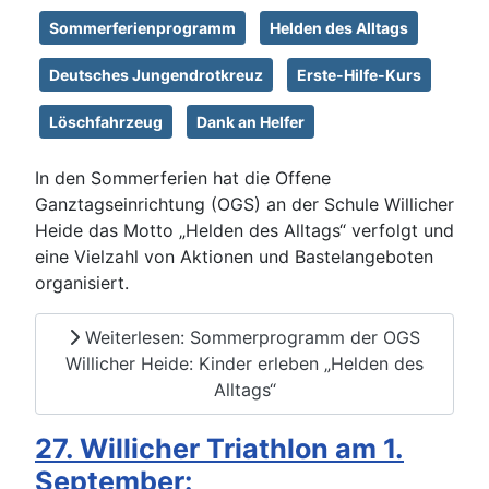
Sommerferienprogramm
Helden des Alltags
Deutsches Jungendrotkreuz
Erste-Hilfe-Kurs
Löschfahrzeug
Dank an Helfer
In den Sommerferien hat die Offene
Ganztagseinrichtung (OGS) an der Schule Willicher
Heide das Motto „Helden des Alltags“ verfolgt und
eine Vielzahl von Aktionen und Bastelangeboten
organisiert.
Weiterlesen: Sommerprogramm der OGS
Willicher Heide: Kinder erleben „Helden des
Alltags“
27. Willicher Triathlon am 1.
September: