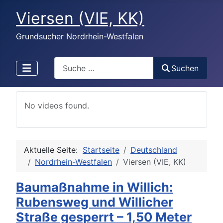
Viersen (VIE, KK)
Grundsucher Nordrhein-Westfalen
Search
Suchen
No videos found.
Aktuelle Seite:
Startseite
Deutschland
Nordrhein-Westfalen
Viersen (VIE, KK)
Baumaßnahme in Willich:
Rubensweg und Willicher
Straße gesperrt – 1,50 Meter