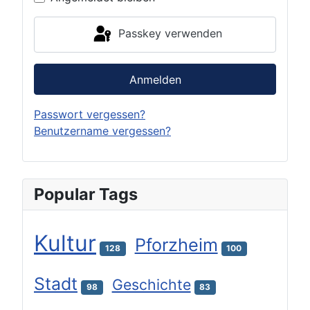
Passkey verwenden
Anmelden
Passwort vergessen?
Benutzername vergessen?
Popular Tags
Kultur
Pforzheim
128
100
Stadt
Geschichte
98
83