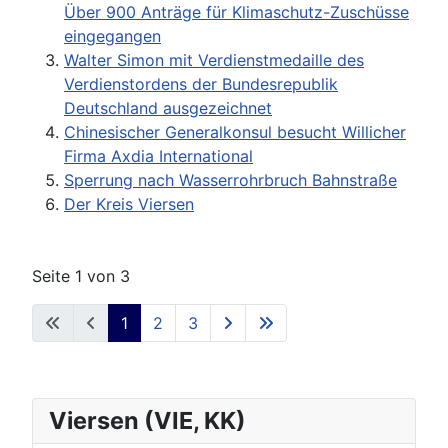
Über 900 Anträge für Klimaschutz-Zuschüsse
eingegangen
Walter Simon mit Verdienstmedaille des
Verdienstordens der Bundesrepublik
Deutschland ausgezeichnet
Chinesischer Generalkonsul besucht Willicher
Firma Axdia International
Sperrung nach Wasserrohrbruch Bahnstraße
Der Kreis Viersen
Seite 1 von 3
1
2
3
Viersen (VIE, KK)