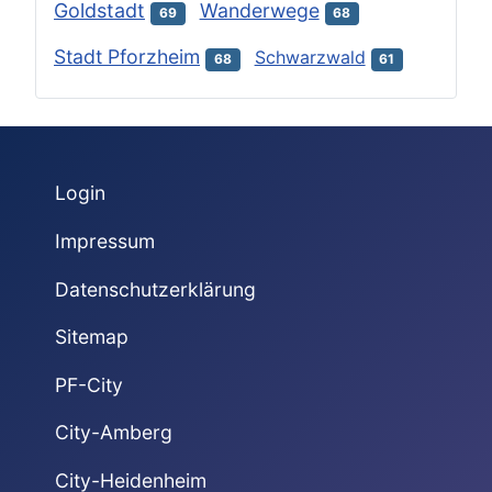
Goldstadt
Wanderwege
69
68
Stadt Pforzheim
Schwarzwald
68
61
Login
Impressum
Datenschutzerklärung
Sitemap
PF-City
City-Amberg
City-Heidenheim