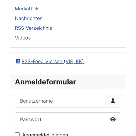
Mediathek
Nachrichten
RSS-Verzeichnis
Videos
RSS-Feed Viersen (VIE, KK)
Anmeldeformular
Benutzername
Passwort
Passwort 
Angemeldet bleiben