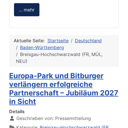
... mehr
Aktuelle Seite:
Startseite
Deutschland
Baden-Württemberg
Breisgau-Hochschwarzwald (FR, MÜL,
NEU)
Europa-Park und Bitburger
verlängern erfolgreiche
Partnerschaft – Jubiläum 2027
in Sicht
Details
Geschrieben von:
Pressemitteilung
Kategorie:
Breisgau-Hochschwarzwald (FR,