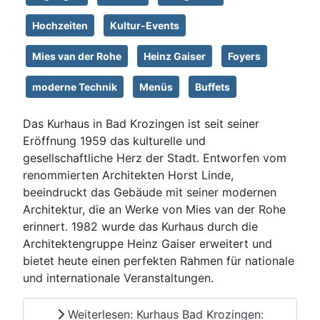
Hochzeiten
Kultur-Events
Mies van der Rohe
Heinz Gaiser
Foyers
moderne Technik
Menüs
Buffets
Das Kurhaus in Bad Krozingen ist seit seiner
Eröffnung 1959 das kulturelle und
gesellschaftliche Herz der Stadt. Entworfen vom
renommierten Architekten Horst Linde,
beeindruckt das Gebäude mit seiner modernen
Architektur, die an Werke von Mies van der Rohe
erinnert. 1982 wurde das Kurhaus durch die
Architektengruppe Heinz Gaiser erweitert und
bietet heute einen perfekten Rahmen für nationale
und internationale Veranstaltungen.
Weiterlesen: Kurhaus Bad Krozingen: