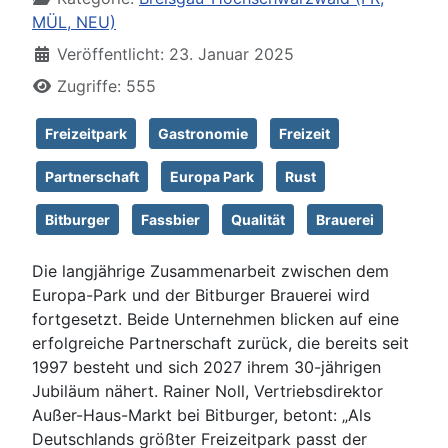
MÜL, NEU)
Veröffentlicht: 23. Januar 2025
Zugriffe: 555
Freizeitpark
Gastronomie
Freizeit
Partnerschaft
Europa Park
Rust
Bitburger
Fassbier
Qualität
Brauerei
Die langjährige Zusammenarbeit zwischen dem
Europa-Park und der Bitburger Brauerei wird
fortgesetzt. Beide Unternehmen blicken auf eine
erfolgreiche Partnerschaft zurück, die bereits seit
1997 besteht und sich 2027 ihrem 30-jährigen
Jubiläum nähert. Rainer Noll, Vertriebsdirektor
Außer-Haus-Markt bei Bitburger, betont: „Als
Deutschlands größter Freizeitpark passt der