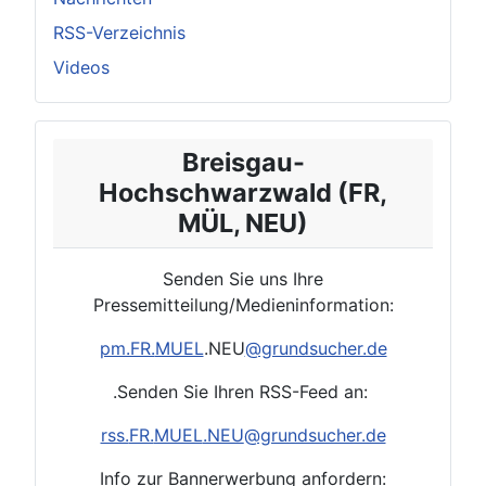
RSS-Verzeichnis
Videos
Breisgau-
Hochschwarzwald (FR,
MÜL, NEU)
Senden Sie uns Ihre
Pressemitteilung/Medieninformation:
pm.FR.
MUEL
.NEU
@grundsucher.de
.Senden Sie Ihren RSS-Feed an:
rss.
FR.
MUEL
.NEU
@grundsucher.de
Info zur Bannerwerbung anfordern: