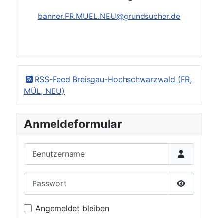
banner.
FR.
MUEL
.NEU@grundsucher.de
RSS-Feed Breisgau-Hochschwarzwald (FR,
MÜL, NEU)
Anmeldeformular
Benutzername
Passwort
Passwort 
Angemeldet bleiben