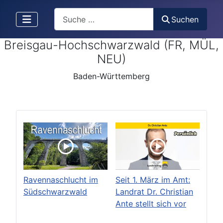
Search
Suchen
Breisgau-Hochschwarzwald (FR, MÜL,
NEU)
Baden-Württemberg
Ravennaschlucht im
Seit 1. März im Amt:
Südschwarzwald
Landrat Dr. Christian
Ante stellt sich vor