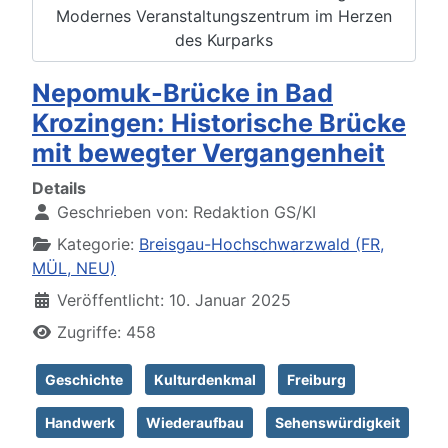
Modernes Veranstaltungszentrum im Herzen
des Kurparks
Nepomuk-Brücke in Bad
Krozingen: Historische Brücke
mit bewegter Vergangenheit
Details
Geschrieben von:
Redaktion GS/KI
Kategorie:
Breisgau-Hochschwarzwald (FR,
MÜL, NEU)
Veröffentlicht: 10. Januar 2025
Zugriffe: 458
Geschichte
Kulturdenkmal
Freiburg
Handwerk
Wiederaufbau
Sehenswürdigkeit