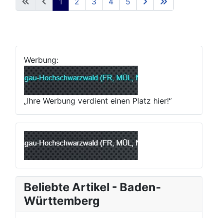
1
2
3
4
5
Werbung:
„Ihre Werbung verdient einen Platz hier!“
Beliebte Artikel - Baden-
Württemberg