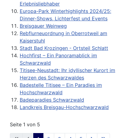
Erlebnisliebhaber
Europa-Park Winterhighlights 2024/25:
Dinner-Shows, Lichterfest und Events
Breisgauer Weinweg
Rebflurneuordnung in Oberrotweil am
Kaiserstuhl
Stadt Bad Krozingen - Ortsteil Schlatt
Hochfirst – Ein Panoramablick im
Schwarzwald
Titisee-Neustadt: Ihr idyllischer Kurort im
Herzen des Schwarzwaldes
Badestelle Titisee – Ein Paradies im
Hochschwarzwald
Badeparadies Schwarzwald
Landkreis Breisgau-Hochschwarzwald
Seite 1 von 5