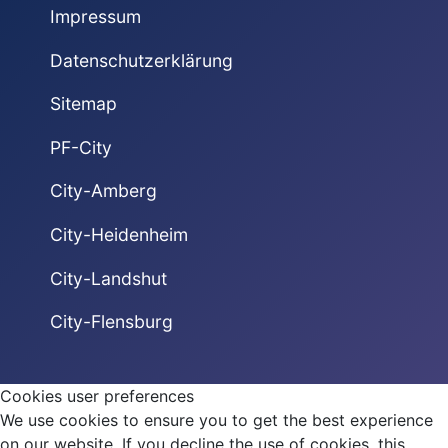
Impressum
Datenschutzerklärung
Sitemap
PF-City
City-Amberg
City-Heidenheim
City-Landshut
City-Flensburg
Cookies user preferences
We use cookies to ensure you to get the best experience
on our website. If you decline the use of cookies, this