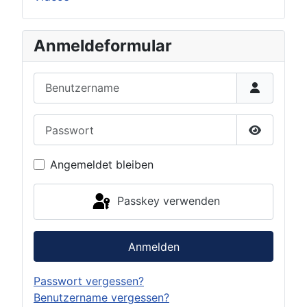
Anmeldeformular
Benutzername
Passwort
Passwort 
Angemeldet bleiben
Passkey verwenden
Anmelden
Passwort vergessen?
Benutzername vergessen?