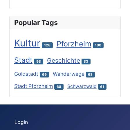
Popular Tags
Kultur
Pforzheim
128
100
Stadt
Geschichte
98
83
Goldstadt
Wanderwege
69
68
Stadt Pforzheim
Schwarzwald
68
61
Login