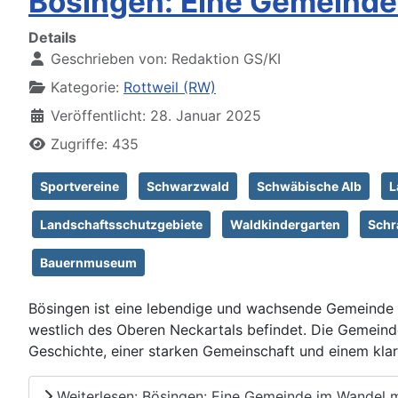
Bösingen: Eine Gemeinde
Details
Geschrieben von:
Redaktion GS/KI
Kategorie:
Rottweil (RW)
Veröffentlicht: 28. Januar 2025
Zugriffe: 435
Sportvereine
Schwarzwald
Schwäbische Alb
L
Landschaftsschutzgebiete
Waldkindergarten
Schr
Bauernmuseum
Bösingen ist eine lebendige und wachsende Gemeinde
westlich des Oberen Neckartals befindet. Die Gemeind
Geschichte, einer starken Gemeinschaft und einem klar
Weiterlesen: Bösingen: Eine Gemeinde im Wandel m