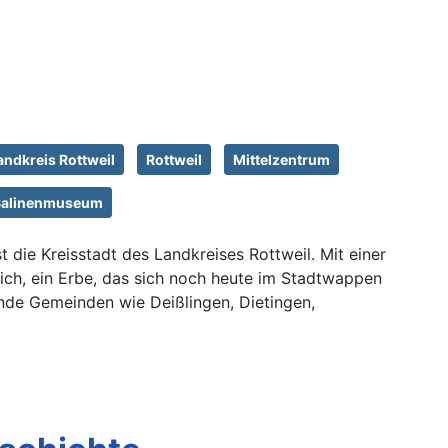
andkreis Rottweil
Rottweil
Mittelzentrum
Salinenmuseum
 die Kreisstadt des Landkreises Rottweil. Mit einer
eich, ein Erbe, das sich noch heute im Stadtwappen
gende Gemeinden wie Deißlingen, Dietingen,