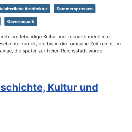
telalterliche Architektur
Sommersprossen
Gewerbepark
urch ihre lebendige Kultur und zukunftsorientierte
chichte zurück, die bis in die römische Zeit reicht. Im
aviae, die später zur freien Reichsstadt wurde.
schichte, Kultur und