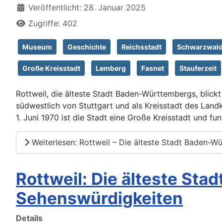
Veröffentlicht: 28. Januar 2025
Zugriffe: 402
Museum
Geschichte
Reichsstadt
Schwarzwal
Große Kreisstadt
Lemberg
Fasnet
Stauferzeit
Rottweil, die älteste Stadt Baden-Württembergs, blickt 
südwestlich von Stuttgart und als Kreisstadt des Landk
1. Juni 1970 ist die Stadt eine Große Kreisstadt und f
Weiterlesen: Rottweil – Die älteste Stadt Baden-Wü
Rottweil: Die älteste Sta
Sehenswürdigkeiten
Details