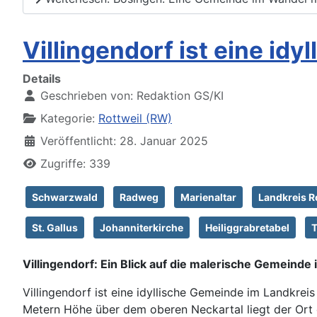
Villingendorf ist eine id
Details
Geschrieben von:
Redaktion GS/KI
Kategorie:
Rottweil (RW)
Veröffentlicht: 28. Januar 2025
Zugriffe: 339
Schwarzwald
Radweg
Marienaltar
Landkreis R
St. Gallus
Johanniterkirche
Heiliggrabretabel
Villingendorf: Ein Blick auf die malerische Gemeinde
Villingendorf ist eine idyllische Gemeinde im Landkre
Metern Höhe über dem oberen Neckartal liegt der Ort e