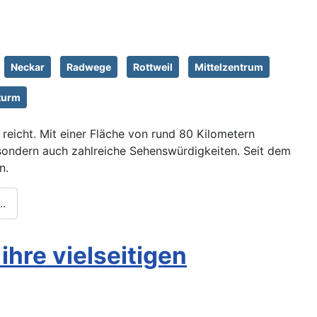
Neckar
Radwege
Rottweil
Mittelzentrum
turm
 reicht. Mit einer Fläche von rund 80 Kilometern
, sondern auch zahlreiche Sehenswürdigkeiten. Seit dem
n.
..
hre vielseitigen