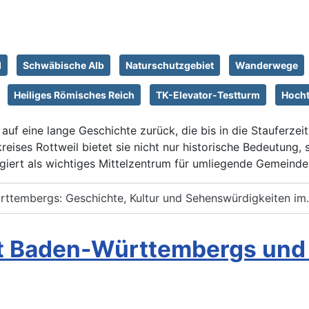
d
Schwäbische Alb
Naturschutzgebiet
Wanderwege
Heiliges Römisches Reich
TK-Elevator-Testturm
Hoch
auf eine lange Geschichte zurück, die bis in die Stauferzeit
reises Rottweil bietet sie nicht nur historische Bedeutung
ungiert als wichtiges Mittelzentrum für umliegende Gemeinde
rttembergs: Geschichte, Kultur und Sehenswürdigkeiten im.
dt Baden-Württembergs und i