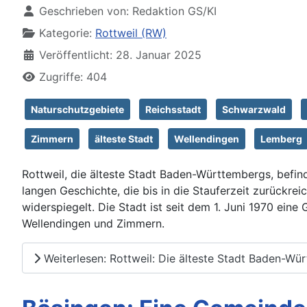
Geschrieben von:
Redaktion GS/KI
Kategorie:
Rottweil (RW)
Veröffentlicht: 28. Januar 2025
Zugriffe: 404
Naturschutzgebiete
Reichsstadt
Schwarzwald
Zimmern
älteste Stadt
Wellendingen
Lemberg
Rottweil, die älteste Stadt Baden-Württembergs, befind
langen Geschichte, die bis in die Stauferzeit zurückre
widerspiegelt. Die Stadt ist seit dem 1. Juni 1970 ein
Wellendingen und Zimmern.
Weiterlesen: Rottweil: Die älteste Stadt Baden-Wü