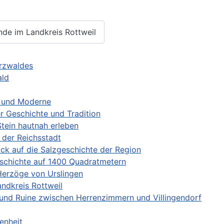
inde im Landkreis Rottweil
arzwaldes
ald
n und Moderne
r Geschichte und Tradition
Stein hautnah erleben
 der Reichsstadt
ck auf die Salzgeschichte der Region
schichte auf 1400 Quadratmetern
r Herzöge von Urslingen
andkreis Rottweil
 und Ruine zwischen Herrenzimmern und Villingendorf
enheit