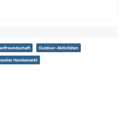
astfreundschaft
Outdoor-Aktivitäten
tweiler Hundemarkt