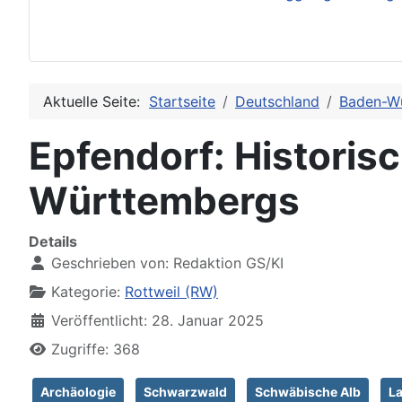
Aktuelle Seite:
Startseite
Deutschland
Baden-W
Epfendorf: Histori
Württembergs
Details
Geschrieben von:
Redaktion GS/KI
Kategorie:
Rottweil (RW)
Veröffentlicht: 28. Januar 2025
Zugriffe: 368
Archäologie
Schwarzwald
Schwäbische Alb
La