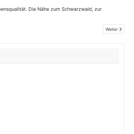
bensqualität. Die Nähe zum Schwarzwald, zur
Nächster Beitr
Weiter