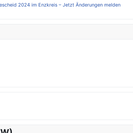
escheid 2024 im Enzkreis – Jetzt Änderungen melden
(RW)