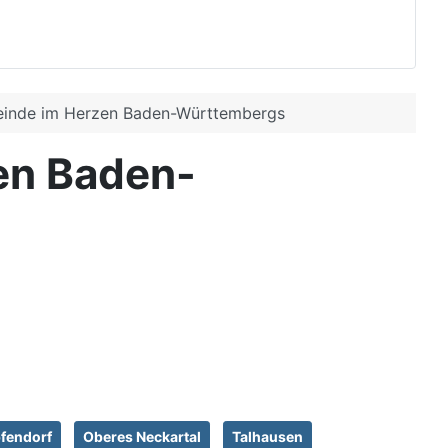
meinde im Herzen Baden-Württembergs
en Baden-
fendorf
Oberes Neckartal
Talhausen