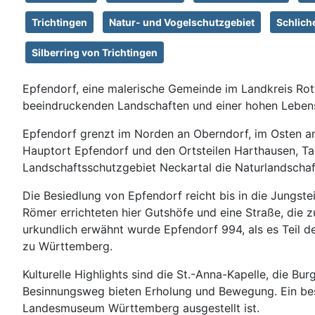
Trichtingen
Natur- und Vogelschutzgebiet
Schlich
Silberring von Trichtingen
Epfendorf, eine malerische Gemeinde im Landkreis Rott
beeindruckenden Landschaften und einer hohen Lebens
Epfendorf grenzt im Norden an Oberndorf, im Osten a
Hauptort Epfendorf und den Ortsteilen Harthausen, Ta
Landschaftsschutzgebiet Neckartal die Naturlandschaf
Die Besiedlung von Epfendorf reicht bis in die Jungste
Römer errichteten hier Gutshöfe und eine Straße, die z
urkundlich erwähnt wurde Epfendorf 994, als es Teil d
zu Württemberg.
Kulturelle Highlights sind die St.-Anna-Kapelle, die
Besinnungsweg bieten Erholung und Bewegung. Ein beson
Landesmuseum Württemberg ausgestellt ist.