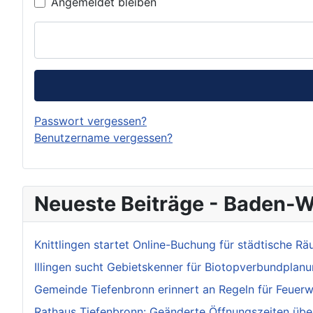
Angemeldet bleiben
Passwort vergessen?
Benutzername vergessen?
Neueste Beiträge - Baden-
Knittlingen startet Online-Buchung für städtische R
Illingen sucht Gebietskenner für Biotopverbundplan
Gemeinde Tiefenbronn erinnert an Regeln für Feuerw
Rathaus Tiefenbronn: Geänderte Öffnungszeiten über