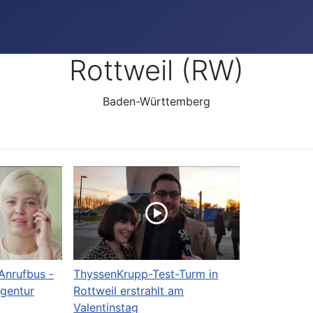
Rottweil (RW)
Baden-Württemberg
Anrufbus -
ThyssenKrupp-Test-Turm in
gentur
Rottweil erstrahlt am
Valentinstag