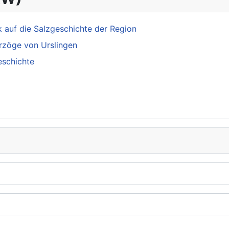
k auf die Salzgeschichte der Region
Herzöge von Urslingen
eschichte