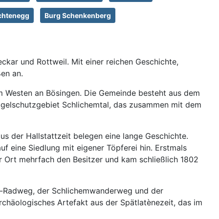
chtenegg
Burg Schenkenberg
kar und Rottweil. Mit einer reichen Geschichte,
en an.
 im Westen an Bösingen. Die Gemeinde besteht aus dem
 Vogelschutzgebiet Schlichemtal, das zusammen mit dem
us der Hallstattzeit belegen eine lange Geschichte.
f eine Siedlung mit eigener Töpferei hin. Erstmals
r Ort mehrfach den Besitzer und kam schließlich 1802
rtal-Radweg, der Schlichemwanderweg und der
rchäologisches Artefakt aus der Spätlatènezeit, das im