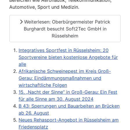
Bereichen wie Aeronautik, Telekommunikation,
Automotive, Sport und Medizin.
Weiterlesen: Oberbürgermeister Patrick
Burghardt besucht Soft2Tec GmbH in
Rüsselsheim
Integratives Sportfest in Rüsselsheim: 20
Sportvereine bieten kostenlose Angebote für
alle
Afrikanische Schweinepest im Kreis Groß-
Gerau: Eindämmungsmaßnahmen und
wirtschaftliche Folgen
15. „Nacht der Sinne“ in Groß-Gerau: Ein Fest
für alle Sinne am 30. August 2024
B 43: Sperrungen und Bauarbeiten an Brücken
ab 26. August
Neues Rehasport-Angebot in Rüsselsheim am
Friedensplatz