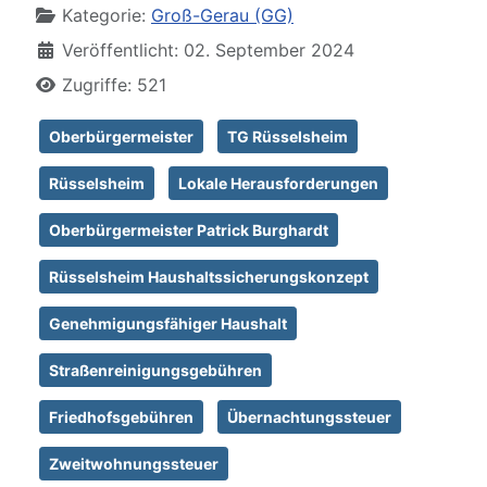
Kategorie:
Groß-Gerau (GG)
Veröffentlicht: 02. September 2024
Zugriffe: 521
Oberbürgermeister
TG Rüsselsheim
Rüsselsheim
Lokale Herausforderungen
Oberbürgermeister Patrick Burghardt
Rüsselsheim Haushaltssicherungskonzept
Genehmigungsfähiger Haushalt
Straßenreinigungsgebühren
Friedhofsgebühren
Übernachtungssteuer
Zweitwohnungssteuer