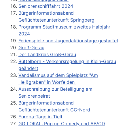
Seniorenschifffahrt 2024
Bürgerinformationsabend
Geflüchtetenunterkunft Springberg
Programm Stadtmuseum zweites Halbjahr
2024
Ferienspiele und Jugendaktionstage gestartet
Groß-Gerau
Der Landkreis Groß-Gerau
Büttelborn - Verkehrsregelung in Klein-Gerau
geändert
Vandalismus auf dem Spielplatz "Am
Heißgraben" in Worfelden
Ausschreibung zur Beteiligung am
Seniorenbeirat
Bürgerinformationsabend
Geflüchtetenunterkunft GG-Nord
Europa-Tage in Tielt
GG LOKAL: Pop up Comedy und AB/CD