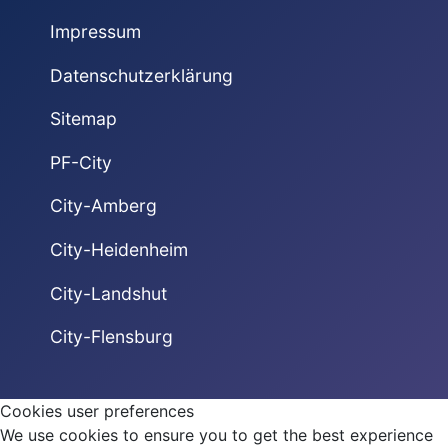
Impressum
Datenschutzerklärung
Sitemap
PF-City
City-Amberg
City-Heidenheim
City-Landshut
City-Flensburg
Cookies user preferences
We use cookies to ensure you to get the best experience