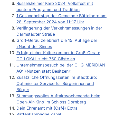
Rüsselsheimer Kerb 2024: Volksfest mit
buntem Programm und Tradition
1.Gesundheitstag der Gemeinde Büttelborn am
28. September 2024 von 11-17 Uhr
Verlängerung der Verkehrsmessungen in der
Darmstädter Straße
Groß-Gerau zelebriert die 15. Auflage der
»Nacht der Sinne«
Erfolgreicher Kultursommer in Groß-Gerau:
GG LOKAL zieht 750 Gäste an
Unternehmensbesuch bei der CHG-MERIDIAN
AG: »Nutzen statt Besitzen«
Zusätzliche Öffnungszeiten im Stadtbüro:
Optimierter Service für Bürgerinnen und
Bürger
Stimmungsvolles Auftaktwochenende beim
Open-Air-Kino im Schloss Dornberg
Dein Ehrenamt mit (Café) Extra
Rattenkampagne Kanal