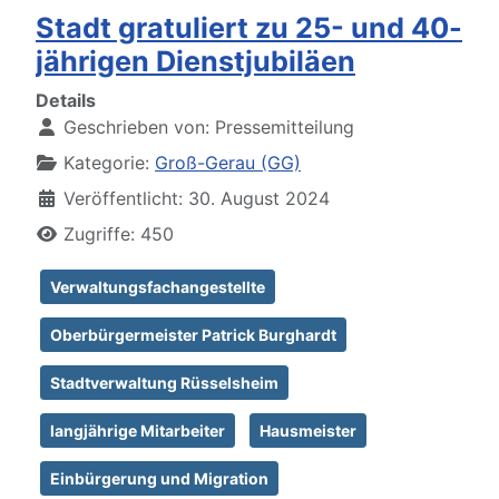
Stadt gratuliert zu 25- und 40-
jährigen Dienstjubiläen
Details
Geschrieben von:
Pressemitteilung
Kategorie:
Groß-Gerau (GG)
Veröffentlicht: 30. August 2024
Zugriffe: 450
Verwaltungsfachangestellte
Oberbürgermeister Patrick Burghardt
Stadtverwaltung Rüsselsheim
langjährige Mitarbeiter
Hausmeister
Einbürgerung und Migration