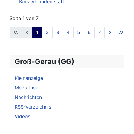
Konzert finden statt
Seite 1 von 7
1
2
3
4
5
6
7
Groß-Gerau (GG)
Kleinanzeige
Mediathek
Nachrichten
RSS-Verzeichnis
Videos