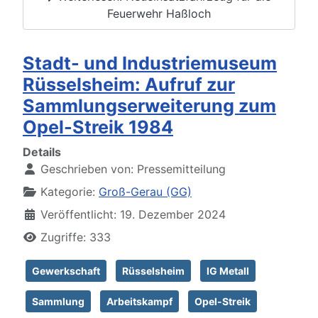
Feuerwehr Haßloch
Stadt- und Industriemuseum
Rüsselsheim: Aufruf zur
Sammlungserweiterung zum
Opel-Streik 1984
Details
Geschrieben von:
Pressemitteilung
Kategorie:
Groß-Gerau (GG)
Veröffentlicht: 19. Dezember 2024
Zugriffe: 333
Gewerkschaft
Rüsselsheim
IG Metall
Sammlung
Arbeitskampf
Opel-Streik