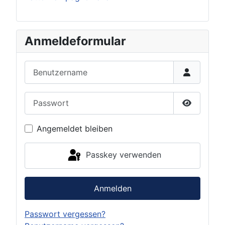
Anmeldeformular
Benutzername
Passwort
Passwort 
Angemeldet bleiben
Passkey verwenden
Anmelden
Passwort vergessen?