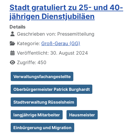
Stadt gratuliert zu 25- und 40-
jährigen Dienstjubiläen
Details
Geschrieben von:
Pressemitteilung
Kategorie:
Groß-Gerau (GG)
Veröffentlicht: 30. August 2024
Zugriffe: 450
Verwaltungsfachangestellte
Oberbürgermeister Patrick Burghardt
Stadtverwaltung Rüsselsheim
langjährige Mitarbeiter
Hausmeister
Einbürgerung und Migration