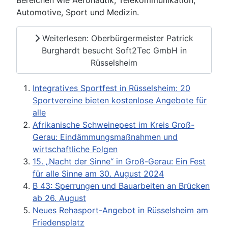
Bereichen wie Aeronautik, Telekommunikation,
Automotive, Sport und Medizin.
Weiterlesen: Oberbürgermeister Patrick
Burghardt besucht Soft2Tec GmbH in
Rüsselsheim
Integratives Sportfest in Rüsselsheim: 20
Sportvereine bieten kostenlose Angebote für
alle
Afrikanische Schweinepest im Kreis Groß-
Gerau: Eindämmungsmaßnahmen und
wirtschaftliche Folgen
15. „Nacht der Sinne“ in Groß-Gerau: Ein Fest
für alle Sinne am 30. August 2024
B 43: Sperrungen und Bauarbeiten an Brücken
ab 26. August
Neues Rehasport-Angebot in Rüsselsheim am
Friedensplatz