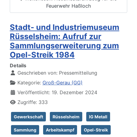
Feuerwehr Haßloch
Stadt- und Industriemuseum
Rüsselsheim: Aufruf zur
Sammlungserweiterung zum
Opel-Streik 1984
Details
Geschrieben von:
Pressemitteilung
Kategorie:
Groß-Gerau (GG)
Veröffentlicht: 19. Dezember 2024
Zugriffe: 333
Gewerkschaft
Rüsselsheim
IG Metall
Sammlung
Arbeitskampf
Opel-Streik