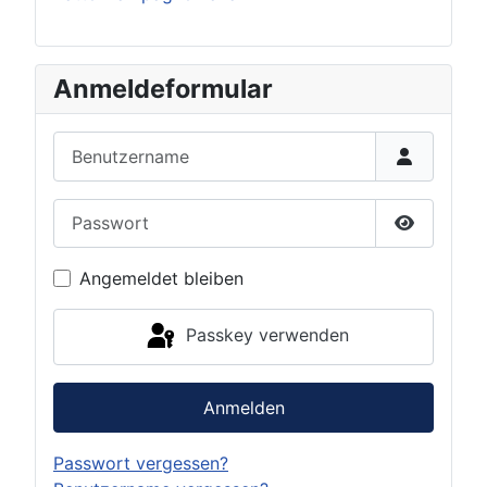
Anmeldeformular
Benutzername
Passwort
Passwort 
Angemeldet bleiben
Passkey verwenden
Anmelden
Passwort vergessen?