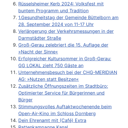
Rüsselsheimer Kerb 2024: Volksfest mit
buntem Programm und Tradition
1.Gesundheitstag der Gemeinde Büttelborn am
28. September 2024 von 11-17 Uhr
Verlängerung der Verkehrsmessungen in der
Darmstädter Straße
Groß-Gerau zelebriert die 15. Auflage der
»Nacht der Sinne«
Erfolgreicher Kultursommer in Groß-Gerau:
GG LOKAL zieht 750 Gäste an
Unternehmensbesuch bei der CHG-MERIDIAN
AG: »Nutzen statt Besitzen«
Zusätzliche Öffnungszeiten im Stadtbüro:
Optimierter Service für Bürgerinnen und
Bürger
Stimmungsvolles Auftaktwochenende beim
Open-Air-Kino im Schloss Dornberg
Dein Ehrenamt mit (Café) Extra
Rattenkampagne Kanal