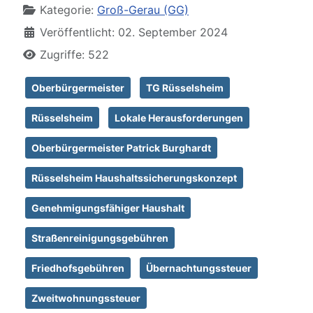
Kategorie:
Groß-Gerau (GG)
Veröffentlicht: 02. September 2024
Zugriffe: 522
Oberbürgermeister
TG Rüsselsheim
Rüsselsheim
Lokale Herausforderungen
Oberbürgermeister Patrick Burghardt
Rüsselsheim Haushaltssicherungskonzept
Genehmigungsfähiger Haushalt
Straßenreinigungsgebühren
Friedhofsgebühren
Übernachtungssteuer
Zweitwohnungssteuer