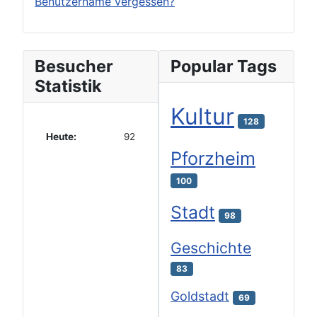
Benutzername vergessen?
Besucher
Popular Tags
Statistik
Kultur
128
Heute:
92
Pforzheim
100
Stadt
98
Geschichte
83
Goldstadt
69