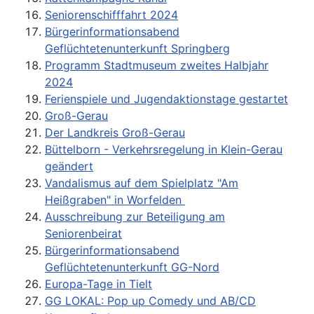
Seniorenschifffahrt 2024
Bürgerinformationsabend
Geflüchtetenunterkunft Springberg
Programm Stadtmuseum zweites Halbjahr
2024
Ferienspiele und Jugendaktionstage gestartet
Groß-Gerau
Der Landkreis Groß-Gerau
Büttelborn - Verkehrsregelung in Klein-Gerau
geändert
Vandalismus auf dem Spielplatz "Am
Heißgraben" in Worfelden
Ausschreibung zur Beteiligung am
Seniorenbeirat
Bürgerinformationsabend
Geflüchtetenunterkunft GG-Nord
Europa-Tage in Tielt
GG LOKAL: Pop up Comedy und AB/CD