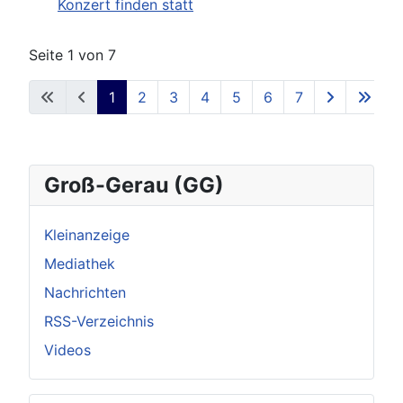
Konzert finden statt
Seite 1 von 7
1
2
3
4
5
6
7
Groß-Gerau (GG)
Kleinanzeige
Mediathek
Nachrichten
RSS-Verzeichnis
Videos