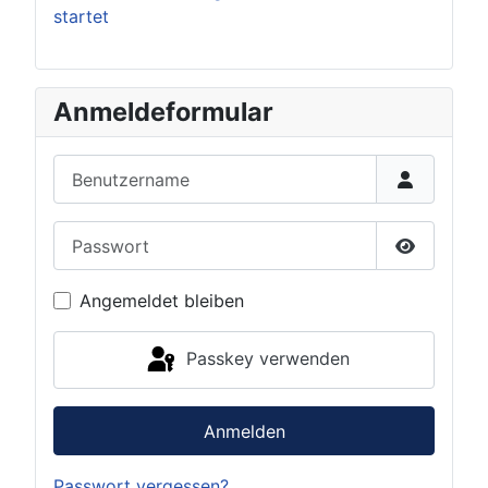
startet
Anmeldeformular
Benutzername
Passwort
Passwort 
Angemeldet bleiben
Passkey verwenden
Anmelden
Passwort vergessen?