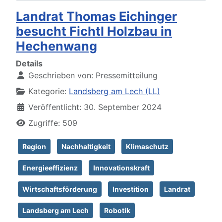
Landrat Thomas Eichinger
besucht Fichtl Holzbau in
Hechenwang
Details
Geschrieben von:
Pressemitteilung
Kategorie:
Landsberg am Lech (LL)
Veröffentlicht: 30. September 2024
Zugriffe: 509
Region
Nachhaltigkeit
Klimaschutz
Energieeffizienz
Innovationskraft
Wirtschaftsförderung
Investition
Landrat
Landsberg am Lech
Robotik