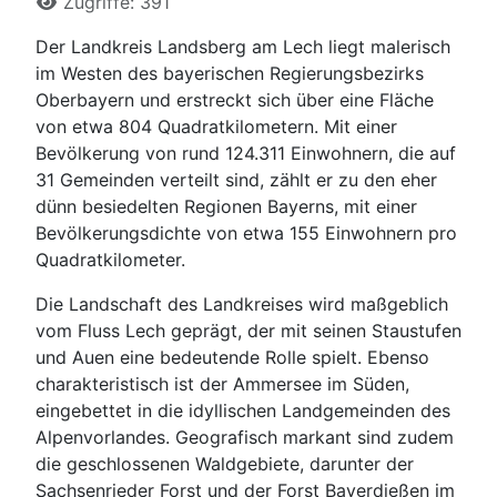
Zugriffe: 391
Der Landkreis Landsberg am Lech liegt malerisch
im Westen des bayerischen Regierungsbezirks
Oberbayern und erstreckt sich über eine Fläche
von etwa 804 Quadratkilometern. Mit einer
Bevölkerung von rund 124.311 Einwohnern, die auf
31 Gemeinden verteilt sind, zählt er zu den eher
dünn besiedelten Regionen Bayerns, mit einer
Bevölkerungsdichte von etwa 155 Einwohnern pro
Quadratkilometer.
Die Landschaft des Landkreises wird maßgeblich
vom Fluss Lech geprägt, der mit seinen Staustufen
und Auen eine bedeutende Rolle spielt. Ebenso
charakteristisch ist der Ammersee im Süden,
eingebettet in die idyllischen Landgemeinden des
Alpenvorlandes. Geografisch markant sind zudem
die geschlossenen Waldgebiete, darunter der
Sachsenrieder Forst und der Forst Bayerdießen im