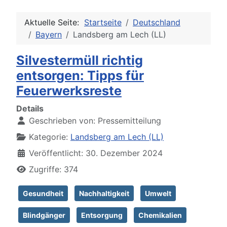
Aktuelle Seite:
Startseite
Deutschland
Bayern
Landsberg am Lech (LL)
Silvestermüll richtig
entsorgen: Tipps für
Feuerwerksreste
Details
Geschrieben von:
Pressemitteilung
Kategorie:
Landsberg am Lech (LL)
Veröffentlicht: 30. Dezember 2024
Zugriffe: 374
Gesundheit
Nachhaltigkeit
Umwelt
Blindgänger
Entsorgung
Chemikalien