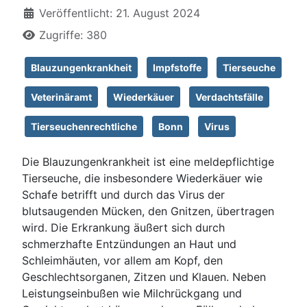
Veröffentlicht: 21. August 2024
Zugriffe: 380
Blauzungenkrankheit
Impfstoffe
Tierseuche
Veterinäramt
Wiederkäuer
Verdachtsfälle
Tierseuchenrechtliche
Bonn
Virus
Die Blauzungenkrankheit ist eine meldepflichtige
Tierseuche, die insbesondere Wiederkäuer wie
Schafe betrifft und durch das Virus der
blutsaugenden Mücken, den Gnitzen, übertragen
wird. Die Erkrankung äußert sich durch
schmerzhafte Entzündungen an Haut und
Schleimhäuten, vor allem am Kopf, den
Geschlechtsorganen, Zitzen und Klauen. Neben
Leistungseinbußen wie Milchrückgang und