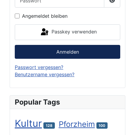
Passwort 
Angemeldet bleiben
Passkey verwenden
Anmelden
Passwort vergessen?
Benutzername vergessen?
Popular Tags
Kultur
Pforzheim
128
100