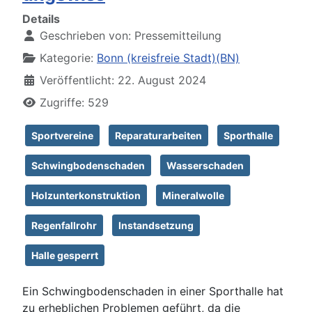
Details
Geschrieben von:
Pressemitteilung
Kategorie:
Bonn (kreisfreie Stadt)(BN)
Veröffentlicht: 22. August 2024
Zugriffe: 529
Sportvereine
Reparaturarbeiten
Sporthalle
Schwingbodenschaden
Wasserschaden
Holzunterkonstruktion
Mineralwolle
Regenfallrohr
Instandsetzung
Halle gesperrt
Ein Schwingbodenschaden in einer Sporthalle hat
zu erheblichen Problemen geführt, da die