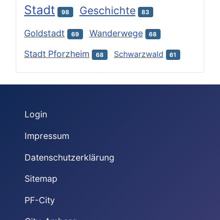
Stadt
Geschichte
98
83
Goldstadt
Wanderwege
69
68
Stadt Pforzheim
Schwarzwald
68
61
Login
Impressum
Datenschutzerklärung
Sitemap
PF-City