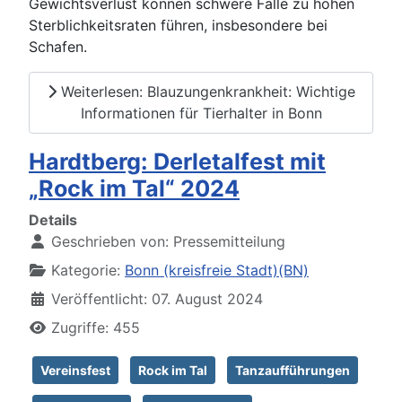
Gewichtsverlust können schwere Fälle zu hohen
Sterblichkeitsraten führen, insbesondere bei
Schafen.
Weiterlesen: Blauzungenkrankheit: Wichtige
Informationen für Tierhalter in Bonn
Hardtberg: Derletalfest mit
„Rock im Tal“ 2024
Details
Geschrieben von:
Pressemitteilung
Kategorie:
Bonn (kreisfreie Stadt)(BN)
Veröffentlicht: 07. August 2024
Zugriffe: 455
Vereinsfest
Rock im Tal
Tanzaufführungen