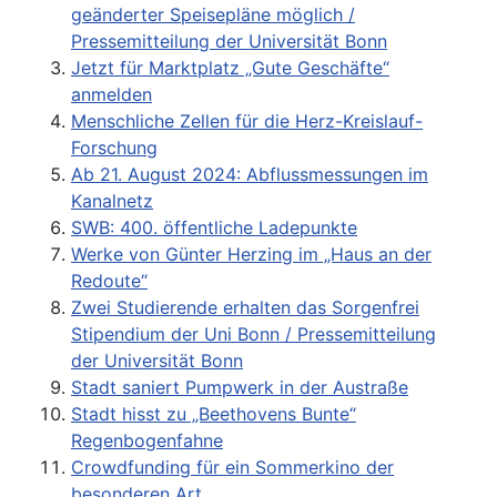
geänderter Speisepläne möglich /
Pressemitteilung der Universität Bonn
Jetzt für Marktplatz „Gute Geschäfte“
anmelden
Menschliche Zellen für die Herz-Kreislauf-
Forschung
Ab 21. August 2024: Abflussmessungen im
Kanalnetz
SWB: 400. öffentliche Ladepunkte
Werke von Günter Herzing im „Haus an der
Redoute“
Zwei Studierende erhalten das Sorgenfrei
Stipendium der Uni Bonn / Pressemitteilung
der Universität Bonn
Stadt saniert Pumpwerk in der Austraße
Stadt hisst zu „Beethovens Bunte“
Regenbogenfahne
Crowdfunding für ein Sommerkino der
besonderen Art