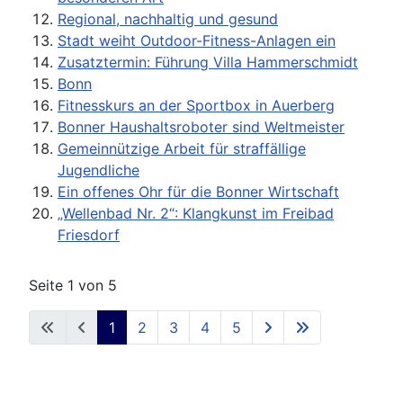
Regional, nachhaltig und gesund
Stadt weiht Outdoor-Fitness-Anlagen ein
Zusatztermin: Führung Villa Hammerschmidt
Bonn
Fitnesskurs an der Sportbox in Auerberg
Bonner Haushaltsroboter sind Weltmeister
Gemeinnützige Arbeit für straffällige
Jugendliche
Ein offenes Ohr für die Bonner Wirtschaft
„Wellenbad Nr. 2“: Klangkunst im Freibad
Friesdorf
Seite 1 von 5
1
2
3
4
5