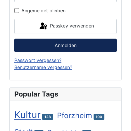
Passwort 
Angemeldet bleiben
Passkey verwenden
Anmelden
Passwort vergessen?
Benutzername vergessen?
Popular Tags
Kultur
Pforzheim
128
100