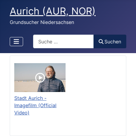
Aurich (AUR, NOR)
Grundsucher Niedersachsen
Search
Suchen
Stadt Aurich -
Imagefilm (Official
Video)