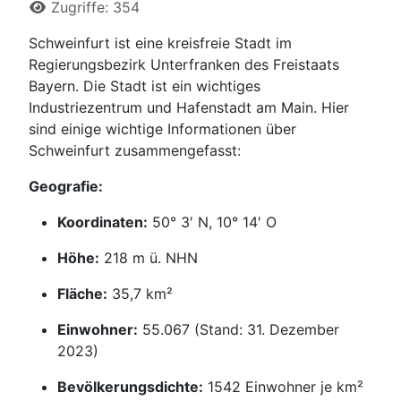
Zugriffe: 354
Schweinfurt ist eine kreisfreie Stadt im
Regierungsbezirk Unterfranken des Freistaats
Bayern. Die Stadt ist ein wichtiges
Industriezentrum und Hafenstadt am Main. Hier
sind einige wichtige Informationen über
Schweinfurt zusammengefasst:
Geografie:
Koordinaten:
50° 3′ N, 10° 14′ O
Höhe:
218 m ü. NHN
Fläche:
35,7 km²
Einwohner:
55.067 (Stand: 31. Dezember
2023)
Bevölkerungsdichte:
1542 Einwohner je km²