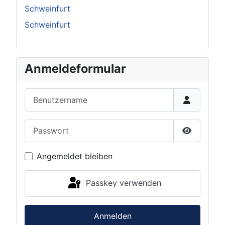
Schweinfurt
Schweinfurt
Anmeldeformular
Benutzername
Passwort
Passwort 
Angemeldet bleiben
Passkey verwenden
Anmelden