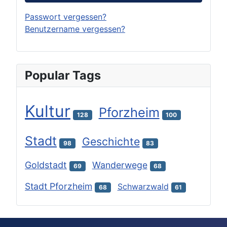
Passwort vergessen?
Benutzername vergessen?
Popular Tags
Kultur
Pforzheim
128
100
Stadt
Geschichte
98
83
Goldstadt
Wanderwege
69
68
Stadt Pforzheim
Schwarzwald
68
61