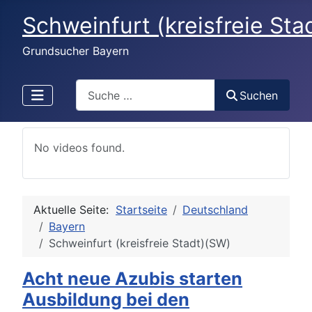
Schweinfurt (kreisfreie Sta
Grundsucher Bayern
Search
Suchen
No videos found.
Aktuelle Seite:
Startseite
Deutschland
Bayern
Schweinfurt (kreisfreie Stadt)(SW)
Acht neue Azubis starten
Ausbildung bei den