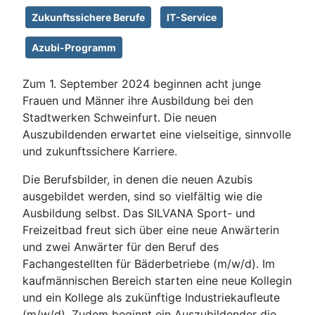
Zukunftssichere Berufe
IT-Service
Azubi-Programm
Zum 1. September 2024 beginnen acht junge
Frauen und Männer ihre Ausbildung bei den
Stadtwerken Schweinfurt. Die neuen
Auszubildenden erwartet eine vielseitige, sinnvolle
und zukunftssichere Karriere.
Die Berufsbilder, in denen die neuen Azubis
ausgebildet werden, sind so vielfältig wie die
Ausbildung selbst. Das SILVANA Sport- und
Freizeitbad freut sich über eine neue Anwärterin
und zwei Anwärter für den Beruf des
Fachangestellten für Bäderbetriebe (m/w/d). Im
kaufmännischen Bereich starten eine neue Kollegin
und ein Kollege als zukünftige Industriekaufleute
(m/w/d). Zudem beginnt ein Auszubildender die