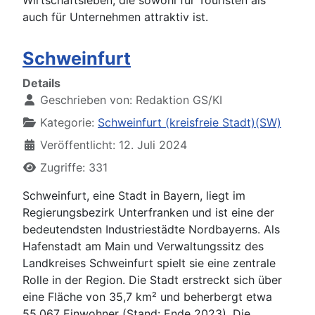
Wirtschaftsleben, die sowohl für Touristen als
auch für Unternehmen attraktiv ist.
Schweinfurt
Details
Geschrieben von:
Redaktion GS/KI
Kategorie:
Schweinfurt (kreisfreie Stadt)(SW)
Veröffentlicht: 12. Juli 2024
Zugriffe: 331
Schweinfurt, eine Stadt in Bayern, liegt im
Regierungsbezirk Unterfranken und ist eine der
bedeutendsten Industriestädte Nordbayerns. Als
Hafenstadt am Main und Verwaltungssitz des
Landkreises Schweinfurt spielt sie eine zentrale
Rolle in der Region. Die Stadt erstreckt sich über
eine Fläche von 35,7 km² und beherbergt etwa
55.067 Einwohner (Stand: Ende 2023). Die