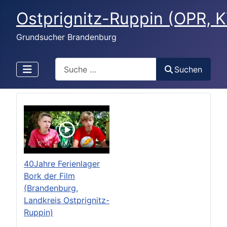
Ostprignitz-Ruppin (OPR, K
Grundsucher Brandenburg
Search
Suchen
40Jahre Ferienlager
Bork der Film
(Brandenburg,
Landkreis Ostprignitz-
Ruppin)