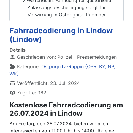
Weiterlesen: Fahndung für gestohlene
Zulassungsbescheinigung sorgt für
Verwirrung in Ostprignitz-Ruppiner
Fahrradcodierung in Lindow
(Lindow)
Details
Geschrieben von:
Polizei - Pressemeldungen
Kategorie:
Ostprignitz-Ruppin (OPR, KY, NP,
WK)
Veröffentlicht: 23. Juli 2024
Zugriffe: 362
Kostenlose Fahrradcodierung am
26.07.2024 in Lindow
Am Freitag, den 26.07.2024, bieten wir allen
Interessierten von 11:00 Uhr bis 14:00 Uhr eine