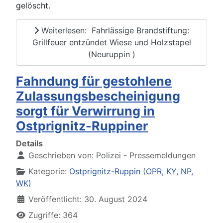
gelöscht.
Weiterlesen: Fahrlässige Brandstiftung:
Grillfeuer entzündet Wiese und Holzstapel
(Neuruppin )
Fahndung für gestohlene
Zulassungsbescheinigung
sorgt für Verwirrung in
Ostprignitz-Ruppiner
Details
Geschrieben von:
Polizei - Pressemeldungen
Kategorie:
Ostprignitz-Ruppin (OPR, KY, NP,
WK)
Veröffentlicht: 30. August 2024
Zugriffe: 364