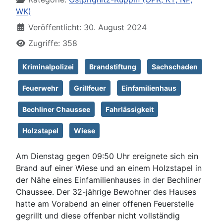
WK)
Veröffentlicht: 30. August 2024
Zugriffe: 358
Kriminalpolizei
Brandstiftung
Sachschaden
Feuerwehr
Grillfeuer
Einfamilienhaus
Bechliner Chaussee
Fahrlässigkeit
Holzstapel
Wiese
Am Dienstag gegen 09:50 Uhr ereignete sich ein
Brand auf einer Wiese und an einem Holzstapel in
der Nähe eines Einfamilienhauses in der Bechliner
Chaussee. Der 32-jährige Bewohner des Hauses
hatte am Vorabend an einer offenen Feuerstelle
gegrillt und diese offenbar nicht vollständig