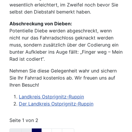
wesentlich erleichtert, im Zweifel noch bevor Sie
selbst den Diebstahl bemerkt haben.
Abschreckung von Dieben:
Potentielle Diebe werden abgeschreckt, wenn
nicht nur das Fahrradschloss geknackt werden
muss, sondern zusätzlich über der Codierung ein
bunter Aufkleber ins Auge fällt: „Finger weg – Mein
Rad ist codiert“.
Nehmen Sie diese Gelegenheit wahr und sichern
Sie Ihr Fahrrad kostenlos ab. Wir freuen uns auf
Ihren Besuch!
Landkreis Ostprignitz-Ruppin
Der Landkreis Ostprignitz-Ruppin
Seite 1 von 2