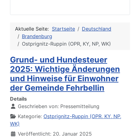
Aktuelle Seite:
Startseite
Deutschland
Brandenburg
Ostprignitz-Ruppin (OPR, KY, NP, WK)
Grund- und Hundesteuer
2025: Wichtige Änderungen
und Hinweise für Einwohner
der Gemeinde Fehrbellin
Details
Geschrieben von:
Pressemitteilung
Kategorie:
Ostprignitz-Ruppin (OPR, KY, NP,
WK)
Veröffentlicht: 20. Januar 2025