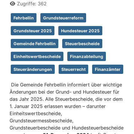
Zugriffe: 362
Fehrbellin
Grundsteuerreform
Grundsteuer 2025
Hundesteuer 2025
Gemeinde Fehrbellin
Steuerbescheide
Einheitswertbescheide
Finanzabteilung
Steueränderungen
Steuerrecht
Finanzämter
Die Gemeinde Fehrbellin informiert über wichtige
Änderungen bei der Grund- und Hundesteuer für
das Jahr 2025. Alle Steuerbescheide, die vor dem
1. Januar 2025 erlassen wurden – darunter
Einheitswertbescheide,
Grundsteuermessbescheide,
Grundsteuerbescheide und Hundesteuerbescheide