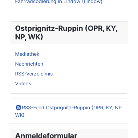
Fahrradcodierung in Lindow (Lindow)
Ostprignitz-Ruppin (OPR, KY,
NP, WK)
Mediathek
Nachrichten
RSS-Verzeichnis
Videos
RSS-Feed Ostprignitz-Ruppin (OPR, KY, NP,
WK)
Anmeldeformular