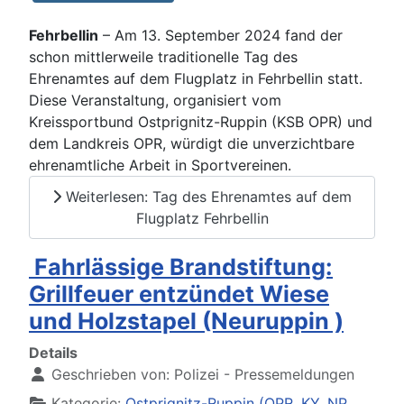
Fehrbellin
– Am 13. September 2024 fand der
schon mittlerweile traditionelle Tag des
Ehrenamtes auf dem Flugplatz in Fehrbellin statt.
Diese Veranstaltung, organisiert vom
Kreissportbund Ostprignitz-Ruppin (KSB OPR) und
dem Landkreis OPR, würdigt die unverzichtbare
ehrenamtliche Arbeit in Sportvereinen.
Weiterlesen: Tag des Ehrenamtes auf dem
Flugplatz Fehrbellin
Fahrlässige Brandstiftung:
Grillfeuer entzündet Wiese
und Holzstapel (Neuruppin )
Details
Geschrieben von:
Polizei - Pressemeldungen
Kategorie:
Ostprignitz-Ruppin (OPR, KY, NP,