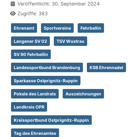
Veröffentlicht: 30. September 2024
Zugriffe: 383
Ehrenamt
Sportvereine
Fehrbellin
Langener SV 02
TSV Wustrau
SV 90 Fehrbellin
Landessportbund Brandenburg
KSB Ehrennadel
Sparkasse Ostprignitz-Ruppin
Pokale des Landrats
Auszeichnungen
Landkreis OPR
Kreissportbund Ostprignitz-Ruppin
Tag des Ehrenamtes