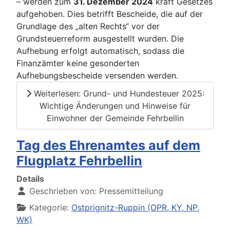
– werden zum
31. Dezember 2024
kraft Gesetzes
aufgehoben. Dies betrifft Bescheide, die auf der
Grundlage des „alten Rechts“ vor der
Grundsteuerreform ausgestellt wurden. Die
Aufhebung erfolgt automatisch, sodass die
Finanzämter keine gesonderten
Aufhebungsbescheide versenden werden.
Weiterlesen: Grund- und Hundesteuer 2025:
Wichtige Änderungen und Hinweise für
Einwohner der Gemeinde Fehrbellin
Tag des Ehrenamtes auf dem
Flugplatz Fehrbellin
Details
Geschrieben von:
Pressemitteilung
Kategorie:
Ostprignitz-Ruppin (OPR, KY, NP,
WK)