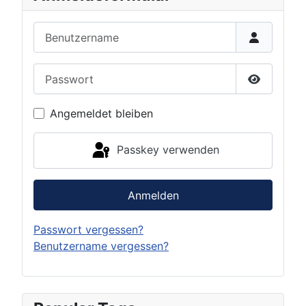
Benutzername
Passwort
Passwort 
Angemeldet bleiben
Passkey verwenden
Anmelden
Passwort vergessen?
Benutzername vergessen?