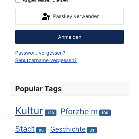
Passkey verwenden
Anmelden
Passwort vergessen?
Benutzername vergessen?
Popular Tags
Kultur
Pforzheim
128
100
Stadt
Geschichte
98
83