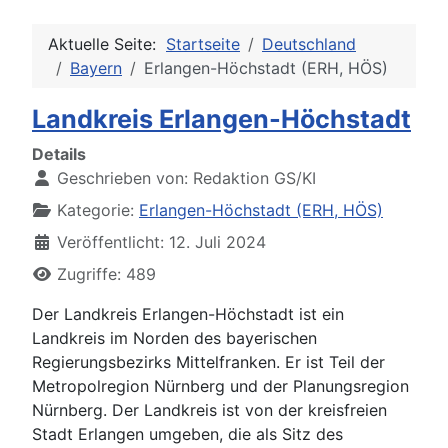
Aktuelle Seite:
Startseite
Deutschland
Bayern
Erlangen-Höchstadt (ERH, HÖS)
Landkreis Erlangen-Höchstadt
Details
Geschrieben von:
Redaktion GS/KI
Kategorie:
Erlangen-Höchstadt (ERH, HÖS)
Veröffentlicht: 12. Juli 2024
Zugriffe: 489
Der Landkreis Erlangen-Höchstadt ist ein
Landkreis im Norden des bayerischen
Regierungsbezirks Mittelfranken. Er ist Teil der
Metropolregion Nürnberg und der Planungsregion
Nürnberg. Der Landkreis ist von der kreisfreien
Stadt Erlangen umgeben, die als Sitz des