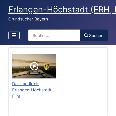
Erlangen-Höchstadt (ERH,
Grundsucher Bayern
Search
Suchen
Der Landkreis
Erlangen-Höchstadt-
Film