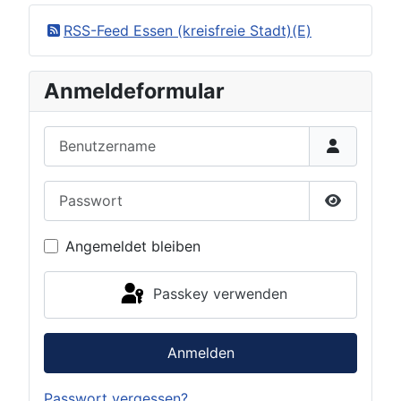
RSS-Feed Essen (kreisfreie Stadt)(E)
Anmeldeformular
Benutzername
Passwort
Passwort 
Angemeldet bleiben
Passkey verwenden
Anmelden
Passwort vergessen?