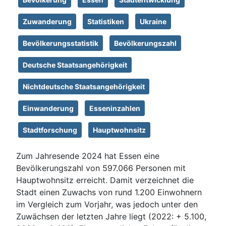
Zuwanderung
Statistiken
Ukraine
Bevölkerungsstatistik
Bevölkerungszahl
Deutsche Staatsangehörigkeit
Nichtdeutsche Staatsangehörigkeit
Einwanderung
Esseninzahlen
Stadtforschung
Hauptwohnsitz
Zum Jahresende 2024 hat Essen eine
Bevölkerungszahl von 597.066 Personen mit
Hauptwohnsitz erreicht. Damit verzeichnet die
Stadt einen Zuwachs von rund 1.200 Einwohnern
im Vergleich zum Vorjahr, was jedoch unter den
Zuwächsen der letzten Jahre liegt (2022: + 5.100,