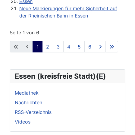
Essen
Neue Markierungen für mehr Sicherheit auf
der Rheinischen Bahn in Essen
Seite 1 von 6
1
2
3
4
5
6
Essen (kreisfreie Stadt)(E)
Mediathek
Nachrichten
RSS-Verzeichnis
Videos