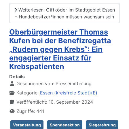
Weiterlesen: Giftköder im Stadtgebiet Essen
– Hundebesitzer*innen müssen wachsam sein
Oberbürgermeister Thomas
Kufen bei der Benefizregatta
„Rudern gegen Krebs“: Ein
engagierter Einsatz für
Krebspatienten
Details
Geschrieben von:
Pressemitteilung
Kategorie:
Essen (kreisfreie Stadt)(E)
Veröffentlicht: 10. September 2024
Zugriffe: 441
Veranstaltung
Spendenaktion
Siegerehrung