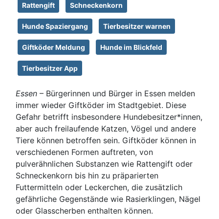
Rattengift
Schneckenkorn
Hunde Spaziergang
Tierbesitzer warnen
Giftköder Meldung
Hunde im Blickfeld
Tierbesitzer App
Essen
– Bürgerinnen und Bürger in Essen melden
immer wieder Giftköder im Stadtgebiet. Diese
Gefahr betrifft insbesondere Hundebesitzer*innen,
aber auch freilaufende Katzen, Vögel und andere
Tiere können betroffen sein. Giftköder können in
verschiedenen Formen auftreten, von
pulverähnlichen Substanzen wie Rattengift oder
Schneckenkorn bis hin zu präparierten
Futtermitteln oder Leckerchen, die zusätzlich
gefährliche Gegenstände wie Rasierklingen, Nägel
oder Glasscherben enthalten können.