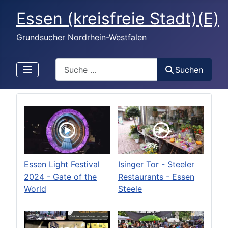
Essen (kreisfreie Stadt)(E)
Grundsucher Nordrhein-Westfalen
Search
Suchen
Essen Light Festival
Isinger Tor - Steeler
2024 - Gate of the
Restaurants - Essen
World
Steele