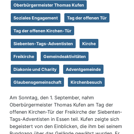
Oberbürgermeister Thomas Kufen
Soziales Engagement
Tag der offenen Tür
Tag der offenen Kirchen-Tür
Siebenten-Tags-Adventisten
Kirche
Freikirche
Gemeindeaktivitäten
Diakonie und Charity
Adventgemeinde
Glaubensgemeinschaft
Kirchenbesuch
Am Sonntag, den 1. September, nahm
Oberbürgermeister Thomas Kufen am Tag der
offenen Kirchen-Tür der Freikirche der Siebenten-
Tags-Adventisten in Essen teil. Kufen zeigte sich
begeistert von den Einblicken, die ihm bei seinem
Rundgang über das Gelände gewährt wurden. Er