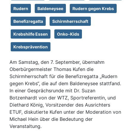
Rudern
Baldeneysee
Rudern gegen Krebs
Benefizregatta
Schirmherrschaft
Krebshilfe Essen
Onko-Kids
Krebsprävention
Am Samstag, den 7. September, übernahm
Oberbürgermeister Thomas Kufen die
Schirmherrschaft für die Benefizregatta „Rudern
gegen Krebs“, die auf dem Baldeneysee stattfand.
In einer Gesprächsrunde mit Dr. Suzan
Botzenhardt von der WTZ, Sportreferentin, und
Diethard König, Vorsitzender des Ausrichters
ETUF, diskutierte Kufen unter der Moderation von
Michael Hein über die Bedeutung der
Veranstaltung.