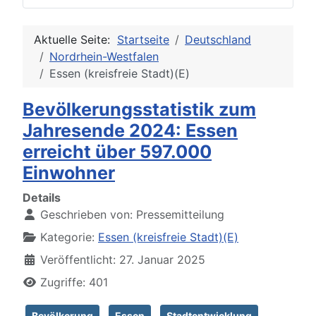
Aktuelle Seite:
Startseite
Deutschland
Nordrhein-Westfalen
Essen (kreisfreie Stadt)(E)
Bevölkerungsstatistik zum
Jahresende 2024: Essen
erreicht über 597.000
Einwohner
Details
Geschrieben von:
Pressemitteilung
Kategorie:
Essen (kreisfreie Stadt)(E)
Veröffentlicht: 27. Januar 2025
Zugriffe: 401
Bevölkerung
Essen
Stadtentwicklung