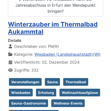
Jahresabschluss in Erfurt den Wendepunkt
bringen?
Winterzauber im Thermalbad
Aukammtal
Details
Geschrieben von:
PM/KI
Kategorie:
Wiesbaden (Landeshauptstadt)(WI)
Veröffentlicht: 02. Dezember 2024
Zugriffe: 332
Veranstaltungen
Sauna
Thermalbad
Wiesbaden
Erholung
Weihnachtsaufgüsse
Sauna-Gastronomie
Wellness-Events