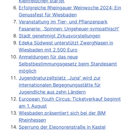
Kleinfeldchen startet
Erfolgreiche Rheingauer Weinwoche 2024: Ein
Genussfest für Wiesbaden
Veranstaltung im Tier- und Pflanzenpark
Fasanerie: „Spinnen: Ungeheuer-sympathisch“
Stadt genehmigt Zirkusvorstellungen
Edeka Südwest unterstützt ZwergNasen in
Wiesbaden mit 2.500 Euro
Anmeldungen für das neue
Selbstbestimmungsgesetz beim Standesamt
möglich
Jugendnaturzeltplatz „Juna“ wird zur
internationalen Begegnungsstätte für
Jugendliche aus zehn Ländern
European Youth Circus: Ticketverkauf beginnt
am 1. August
Wiesbaden präsentiert sich bei der BIM
Rheinhessen
Sperrung der Eleonorenstraße in Kastel