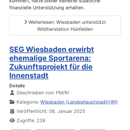
kümmert, hatte bisher keinerlei staatliche
finanzielle Unterstützung erhalten.
Weiterlesen: Wiesbaden unterstützt
Wildtierstation Hünfelden
SEG Wiesbaden erwirbt
ehemalige Sportarena:
Zukunftsprojekt für die
Innenstadt
Details
Geschrieben von:
PM/KI
Kategorie:
Wiesbaden (Landeshauptstadt)(WI)
Veröffentlicht: 08. Januar 2025
Zugriffe: 239