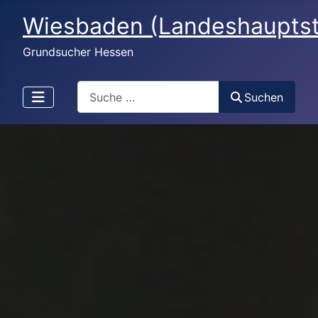
Wiesbaden (Landeshauptst
Grundsucher Hessen
Search
Suchen