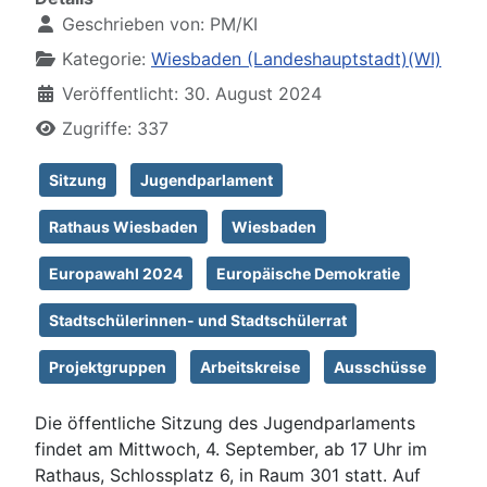
Geschrieben von:
PM/KI
Kategorie:
Wiesbaden (Landeshauptstadt)(WI)
Veröffentlicht: 30. August 2024
Zugriffe: 337
Sitzung
Jugendparlament
Rathaus Wiesbaden
Wiesbaden
Europawahl 2024
Europäische Demokratie
Stadtschülerinnen- und Stadtschülerrat
Projektgruppen
Arbeitskreise
Ausschüsse
Die öffentliche Sitzung des Jugendparlaments
findet am Mittwoch, 4. September, ab 17 Uhr im
Rathaus, Schlossplatz 6, in Raum 301 statt. Auf