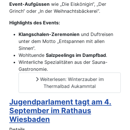
Event-Aufgüssen
wie „Die Eiskönigin“, „Der
Grinch“ oder „In der Weihnachtsbäckerei“.
Highlights des Events:
Klangschalen-Zeremonien
und Duftreisen
unter dem Motto „Entspannen mit allen
Sinnen“.
Wohltuende
Salzpeelings im Dampfbad
.
Winterliche Spezialitäten aus der Sauna-
Gastronomie.
Weiterlesen: Winterzauber im
Thermalbad Aukammtal
Jugendparlament tagt am 4.
September im Rathaus
Wiesbaden
Details