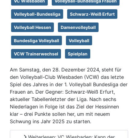
VC Wiesbaden
Volleyball-Bundesliga Frauen
Volleyball-Bundesliga
Schwarz-Weiß Erfurt
Volleyball Hessen
Damenvolleyball
Bundesliga Volleyball
Volleyball
VCW Trainerwechsel
Spielplan
Am Samstag, den 28. Dezember 2024, steht für
den Volleyball-Club Wiesbaden (VCW) das letzte
Spiel des Jahres in der 1. Volleyball Bundesliga der
Frauen an. Der Gegner: Schwarz-Weiß Erfurt,
aktueller Tabellenletzter der Liga. Nach sechs
Niederlagen in Folge ist das Ziel der Hessinnen
klar – drei Punkte sollen her, um mit neuem
Schwung ins Jahr 2025 zu starten.
Weiterlesen: VC Wiesbaden: Kann der