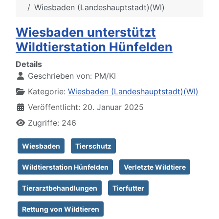
Wiesbaden (Landeshauptstadt)(WI)
Wiesbaden unterstützt
Wildtierstation Hünfelden
Details
Geschrieben von:
PM/KI
Kategorie:
Wiesbaden (Landeshauptstadt)(WI)
Veröffentlicht: 20. Januar 2025
Zugriffe: 246
Wiesbaden
Tierschutz
Wildtierstation Hünfelden
Verletzte Wildtiere
Tierarztbehandlungen
Tierfutter
Rettung von Wildtieren