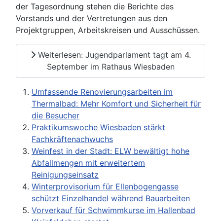
der Tagesordnung stehen die Berichte des
Vorstands und der Vertretungen aus den
Projektgruppen, Arbeitskreisen und Ausschüssen.
Weiterlesen: Jugendparlament tagt am 4.
September im Rathaus Wiesbaden
Umfassende Renovierungsarbeiten im
Thermalbad: Mehr Komfort und Sicherheit für
die Besucher
Praktikumswoche Wiesbaden stärkt
Fachkräftenachwuchs
Weinfest in der Stadt: ELW bewältigt hohe
Abfallmengen mit erweitertem
Reinigungseinsatz
Winterprovisorium für Ellenbogengasse
schützt Einzelhandel während Bauarbeiten
Vorverkauf für Schwimmkurse im Hallenbad