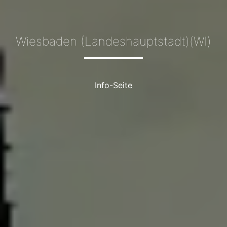
Wiesbaden (Landeshauptstadt)(WI)
Info-Seite