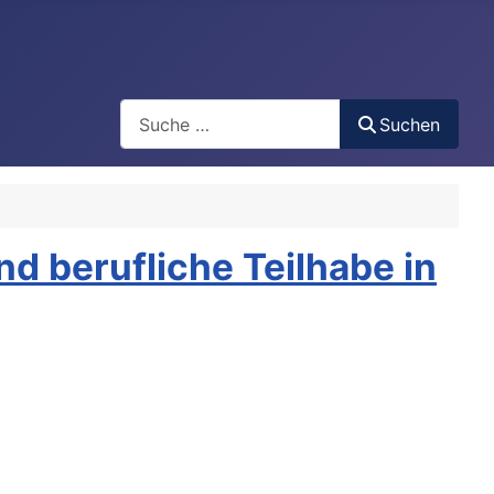
Search
Suchen
d berufliche Teilhabe in