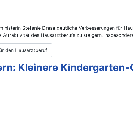
inisterin Stefanie Drese deutliche Verbesserungen für Hau
Attraktivität des Hausarztberufs zu steigern, insbesonder
für den Hausarztberuf
n: Kleinere Kindergarten