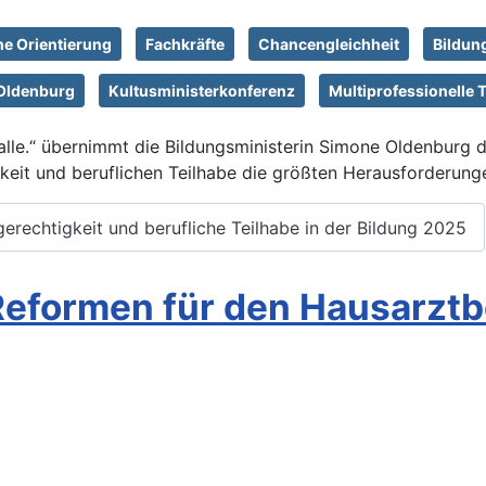
he Orientierung
Fachkräfte
Chancengleichheit
Bildun
Oldenburg
Kultusministerkonferenz
Multiprofessionelle
 alle.“ übernimmt die Bildungsministerin Simone Oldenburg 
keit und beruflichen Teilhabe die größten Herausforderunge
rechtigkeit und berufliche Teilhabe in der Bildung 2025
 Reformen für den Hausarztb