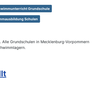
wimmunterricht Grundschule
mmausbildung Schulen
nz. Alle Grundschulen in Mecklenburg-Vorpommern
Schwimmlagern.
lt