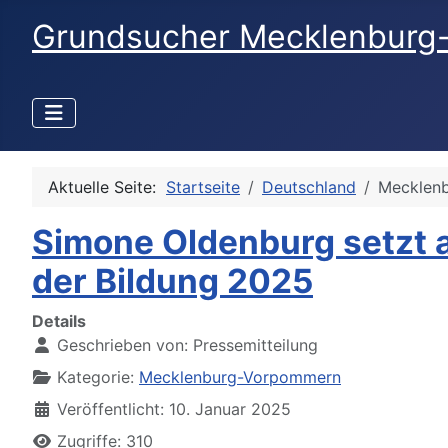
Grundsucher Mecklenburg
Aktuelle Seite:
Startseite
Deutschland
Mecklen
Simone Oldenburg setzt a
der Bildung 2025
Details
Geschrieben von:
Pressemitteilung
Kategorie:
Mecklenburg-Vorpommern
Veröffentlicht: 10. Januar 2025
Zugriffe: 310