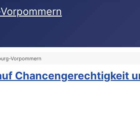
-Vorpommern
burg-Vorpommern
uf Chancengerechtigkeit un