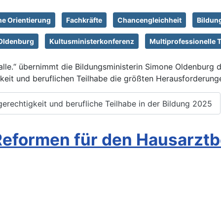
he Orientierung
Fachkräfte
Chancengleichheit
Bildun
Oldenburg
Kultusministerkonferenz
Multiprofessionelle
 alle.“ übernimmt die Bildungsministerin Simone Oldenburg 
keit und beruflichen Teilhabe die größten Herausforderunge
rechtigkeit und berufliche Teilhabe in der Bildung 2025
 Reformen für den Hausarztb