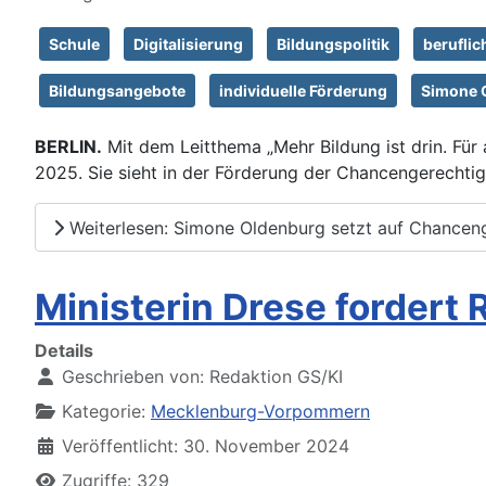
Schule
Digitalisierung
Bildungspolitik
beruflic
Bildungsangebote
individuelle Förderung
Simone 
BERLIN.
Mit dem Leitthema „Mehr Bildung ist drin. Für
2025. Sie sieht in der Förderung der Chancengerechtig
Weiterlesen: Simone Oldenburg setzt auf Chancenge
Ministerin Drese fordert
Details
Geschrieben von:
Redaktion GS/KI
Kategorie:
Mecklenburg-Vorpommern
Veröffentlicht: 30. November 2024
Zugriffe: 329