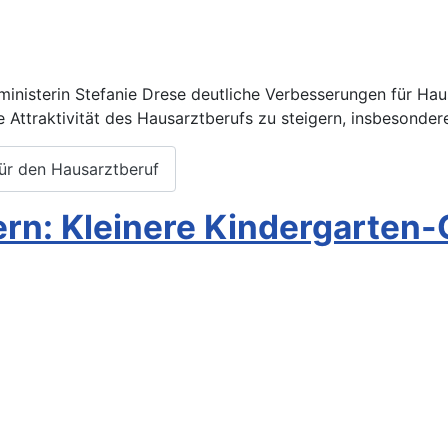
inisterin Stefanie Drese deutliche Verbesserungen für Hau
Attraktivität des Hausarztberufs zu steigern, insbesonder
für den Hausarztberuf
n: Kleinere Kindergarten