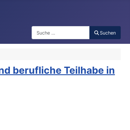
Search
Suchen
d berufliche Teilhabe in