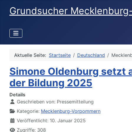
Grundsucher Mecklenburg
Aktuelle Seite:
Startseite
Deutschland
Mecklen
Simone Oldenburg setzt a
der Bildung 2025
Details
Geschrieben von:
Pressemitteilung
Kategorie:
Mecklenburg-Vorpommern
Veröffentlicht: 10. Januar 2025
Zugriffe: 308