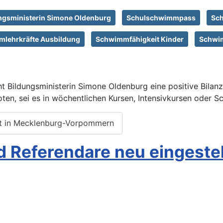
ngsministerin Simone Oldenburg
Schulschwimmpass
Sch
lehrkräfte Ausbildung
Schwimmfähigkeit Kinder
Schwi
t Bildungsministerin Simone Oldenburg eine positive Bila
en, sei es in wöchentlichen Kursen, Intensivkursen oder 
pt in Mecklenburg-Vorpommern
 Referendare neu eingestel