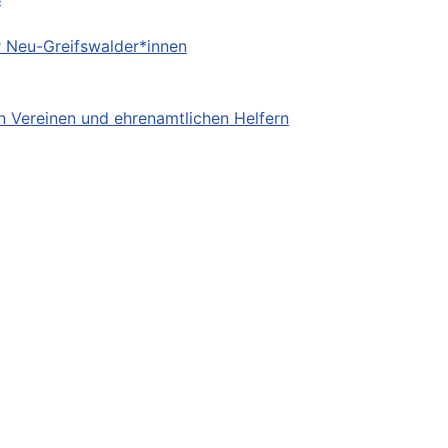
r Neu-Greifswalder*innen
en Vereinen und ehrenamtlichen Helfern