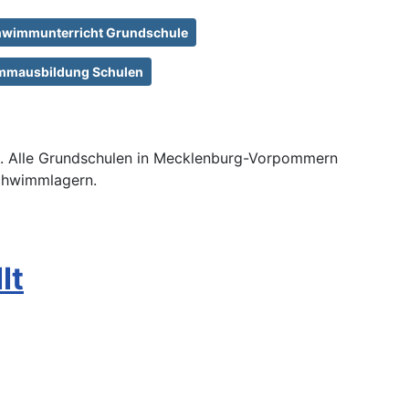
wimmunterricht Grundschule
mmausbildung Schulen
nz. Alle Grundschulen in Mecklenburg-Vorpommern
Schwimmlagern.
lt