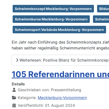
Schwimmkonzept Mecklenburg-Vorpommern
Bildu
Schwimmkurse Mecklenburg-Vorpommern
Schwimm
Schwimmsport Verbände Mecklenburg-Vorpommern
Ein Jahr nach Einführung des Schwimmkonzepts zieh
haben seither regelmäßig Schwimmunterricht angebot
Weiterlesen: Positive Bilanz für Schwimmkonze
105 Referendarinnen und
Details
Geschrieben von:
Pressemitteilung
Kategorie:
Mecklenburg-Vorpommern
Veröffentlicht: 01. August 2024