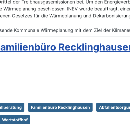
rittel der Treibhausgasemissionen bei. Um den Energiever
 Wärmeplanung beschlossen. INEV wurde beauftragt, einen
tenen Gesetzes für die Wärmeplanung und Dekarbonisierung
ssende Kommunale Wärmeplanung mit dem Ziel der Klimaneutr
Familienbüro Recklinghause
llberatung
Familienbüro Recklinghausen
Abfallentsorgu
Wertstoffhof