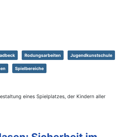
ladbeck
Rodungsarbeiten
Jugendkunstschule
gen
Spielbereiche
staltung eines Spielplatzes, der Kindern aller
asen: Sicherheit im