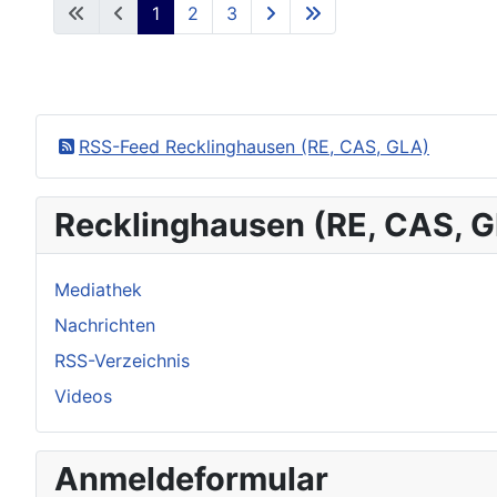
1
2
3
RSS-Feed Recklinghausen (RE, CAS, GLA)
Recklinghausen (RE, CAS, 
Mediathek
Nachrichten
RSS-Verzeichnis
Videos
Anmeldeformular