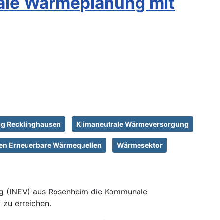
ale Wärmeplanung mit
g Recklinghausen
Klimaneutrale Wärmeversorgung
en Erneuerbare Wärmequellen
Wärmesektor
ung (INEV) aus Rosenheim die Kommunale
 zu erreichen.