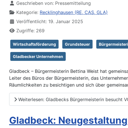
Geschrieben von:
Pressemitteilung
Kategorie:
Recklinghausen (RE, CAS, GLA)
Veröffentlicht: 19. Januar 2025
Zugriffe: 269
Wirtschaftsförderung
Grundsteuer
Bürgermeister
Gladbecker Unternehmen
Gladbeck – Bürgermeisterin Bettina Weist hat gemeins
Leiter des Büros der Bürgermeisterin, das Unternehme
Räumlichkeiten zu besichtigen und sich über gemeins
Weiterlesen: Gladbecks Bürgermeisterin besucht V
Gladbeck: Neugestaltung d