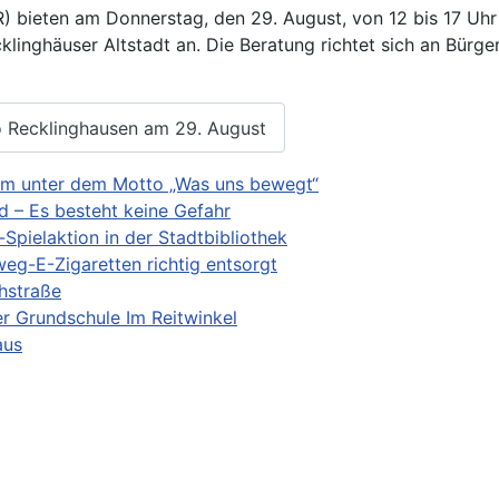
 bieten am Donnerstag, den 29. August, von 12 bis 17 Uhr e
linghäuser Altstadt an. Die Beratung richtet sich an Bürger
o Recklinghausen am 29. August
mm unter dem Motto „Was uns bewegt“
d – Es besteht keine Gefahr
pielaktion in der Stadtbibliothek
eg-E-Zigaretten richtig entsorgt
ohstraße
er Grundschule Im Reitwinkel
aus