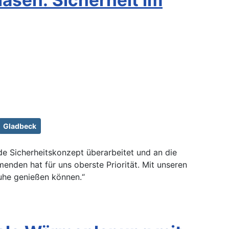
Gladbeck
e Sicherheitskonzept überarbeitet und an die
menden hat für uns oberste Priorität. Mit unseren
uhe genießen können.“