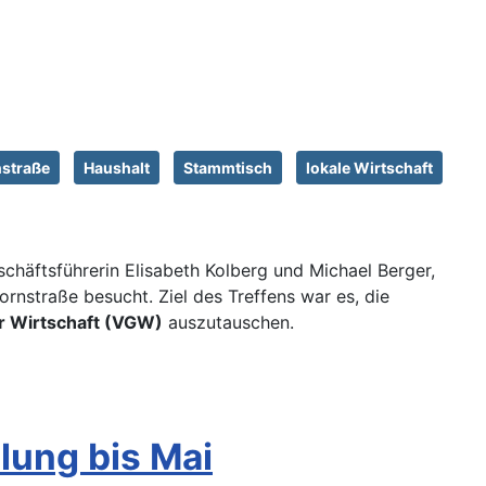
straße
Haushalt
Stammtisch
lokale Wirtschaft
häftsführerin Elisabeth Kolberg und Michael Berger,
ornstraße besucht. Ziel des Treffens war es, die
r Wirtschaft (VGW)
auszutauschen.
lung bis Mai