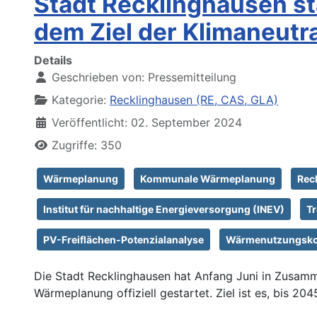
Stadt Recklinghausen 
dem Ziel der Klimaneutra
Details
Geschrieben von:
Pressemitteilung
Kategorie:
Recklinghausen (RE, CAS, GLA)
Veröffentlicht: 02. September 2024
Zugriffe: 350
Wärmeplanung
Kommunale Wärmeplanung
Rec
Institut für nachhaltige Energieversorgung (INEV)
T
PV-Freiflächen-Potenzialanalyse
Wärmenutzungsko
Die Stadt Recklinghausen hat Anfang Juni in Zusamm
Wärmeplanung offiziell gestartet. Ziel ist es, bis 2