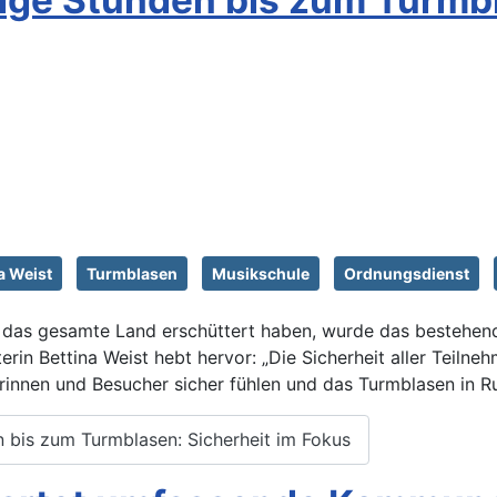
a Weist
Turmblasen
Musikschule
Ordnungsdienst
e das gesamte Land erschüttert haben, wurde das bestehend
in Bettina Weist hebt hervor: „Die Sicherheit aller Teilneh
rinnen und Besucher sicher fühlen und das Turmblasen in R
 bis zum Turmblasen: Sicherheit im Fokus