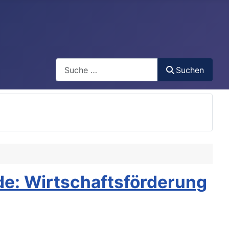
Search
Suchen
e: Wirtschaftsförderung