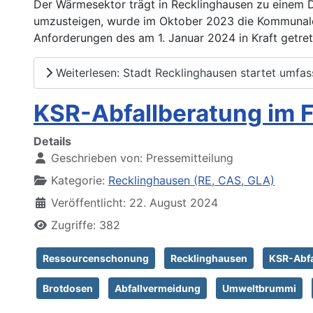
Der Wärmesektor trägt in Recklinghausen zu einem D
umzusteigen, wurde im Oktober 2023 die Kommunale
Anforderungen des am 1. Januar 2024 in Kraft getre
Weiterlesen: Stadt Recklinghausen startet umfa
KSR-Abfallberatung im 
Details
Geschrieben von:
Pressemitteilung
Kategorie:
Recklinghausen (RE, CAS, GLA)
Veröffentlicht: 22. August 2024
Zugriffe: 382
Ressourcenschonung
Recklinghausen
KSR-Abfa
Brotdosen
Abfallvermeidung
Umweltbrummi