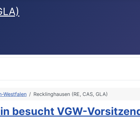
GLA)
n-Westfalen
Recklinghausen (RE, CAS, GLA)
in besucht VGW-Vorsitzend