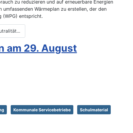
brauch zu reduzieren und auf erneuerbare Energien
 umfassenden Wärmeplan zu erstellen, der den
 (WPG) entspricht.
alität...
n am 29. August
ng
Kommunale Servicebetriebe
Schulmaterial