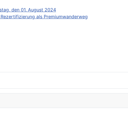
stag, den 01. August 2024
r Rezertifizierung als Premiumwanderweg