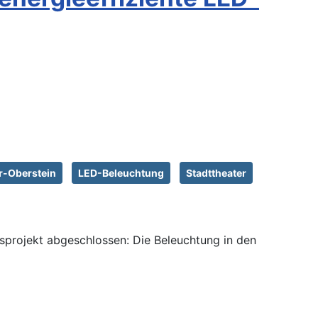
r-Oberstein
LED-Beleuchtung
Stadttheater
projekt abgeschlossen: Die Beleuchtung in den