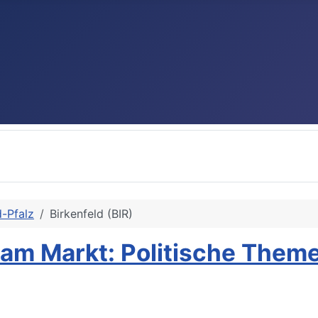
d-Pfalz
Birkenfeld (BIR)
 am Markt: Politische Them