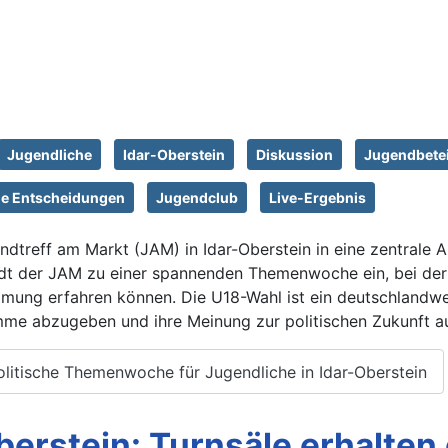
Jugendliche
Idar-Oberstein
Diskussion
Jugendbete
he Entscheidungen
Jugendclub
Live-Ergebnis
treff am Markt (JAM) in Idar-Oberstein in eine zentrale Anl
dt der JAM zu einer spannenden Themenwoche ein, bei der
mung erfahren können. Die U18-Wahl ist ein deutschlandwe
timme abzugeben und ihre Meinung zur politischen Zukunft 
litische Themenwoche für Jugendliche in Idar-Oberstein
erstein: Turnsäle erhalten 