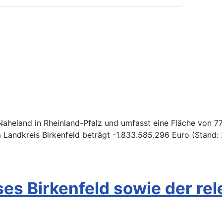
 Naheland in Rheinland-Pfalz und umfasst eine Fläche von 7
 Landkreis Birkenfeld beträgt -1.833.585.296 Euro (Stand: 
es Birkenfeld sowie der re