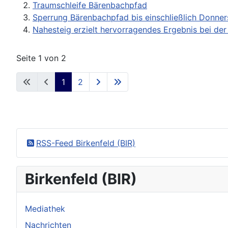
Traumschleife Bärenbachpfad
Sperrung Bärenbachpfad bis einschließlich Donner
Nahesteig erzielt hervorragendes Ergebnis bei de
Seite 1 von 2
1
2
RSS-Feed Birkenfeld (BIR)
Birkenfeld (BIR)
Mediathek
Nachrichten