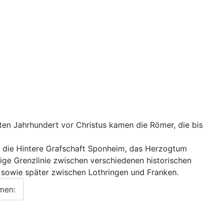
zten Jahrhundert vor Christus kamen die Römer, die bis
ter die Hintere Grafschaft Sponheim, das Herzogtum
tige Grenzlinie zwischen verschiedenen historischen
 sowie später zwischen Lothringen und Franken.
men: