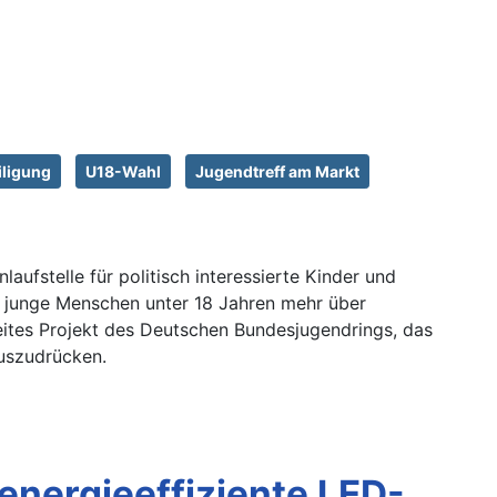
iligung
U18-Wahl
Jugendtreff am Markt
aufstelle für politisch interessierte Kinder und
 junge Menschen unter 18 Jahren mehr über
ites Projekt des Deutschen Bundesjugendrings, das
auszudrücken.
energieeffiziente LED-