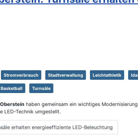
Stromverbrauch
Stadtverwaltung
Leichtathletik
Ida
Basketball
Turnsäle
 Oberstein
haben gemeinsam ein wichtiges Modernisierungs
te LED-Technik umgestellt.
nsäle erhalten energieeffiziente LED-Beleuchtung