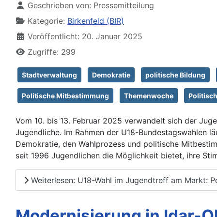
Geschrieben von:
Pressemitteilung
Kategorie:
Birkenfeld (BIR)
Veröffentlicht: 20. Januar 2025
Zugriffe: 299
Stadtverwaltung
Demokratie
politische Bildung
Politische Mitbestimmung
Themenwoche
Politisc
Vom 10. bis 13. Februar 2025 verwandelt sich der Jugend
Jugendliche. Im Rahmen der U18-Bundestagswahlen lä
Demokratie, den Wahlprozess und politische Mitbestim
seit 1996 Jugendlichen die Möglichkeit bietet, ihre S
Weiterlesen: U18-Wahl im Jugendtreff am Markt: Po
Modernisierung in Idar-Ob