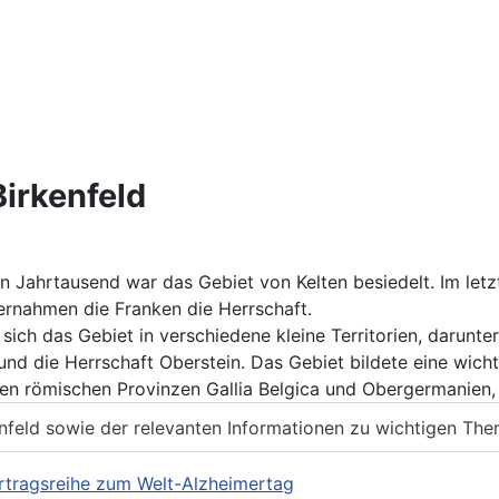
irkenfeld
en Jahrtausend war das Gebiet von Kelten besiedelt. Im let
ernahmen die Franken die Herrschaft.
e sich das Gebiet in verschiedene kleine Territorien, darun
und die Herrschaft Oberstein. Das Gebiet bildete eine wich
en römischen Provinzen Gallia Belgica und Obergermanien,
nfeld sowie der relevanten Informationen zu wichtigen The
rtragsreihe zum Welt-Alzheimertag