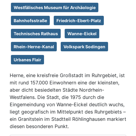
Westfälisches Museum für Archäologie
Bahnhofsstraße
Friedrich-Ebert-Platz
Technisches Rathaus
Wanne-Eickel
Rhein-Herne-Kanal
Volkspark Sodingen
Urbanes Flair
Herne, eine kreisfreie Großstadt im Ruhrgebiet, ist
mit rund 157.000 Einwohnern eine der kleinsten,
aber dicht besiedelten Städte Nordrhein-
Westfalens. Die Stadt, die 1975 durch die
Eingemeindung von Wanne-Eickel deutlich wuchs,
liegt geografisch im Mittelpunkt des Ruhrgebiets –
ein Granitstein im Stadtteil Röhlinghausen markiert
diesen besonderen Punkt.