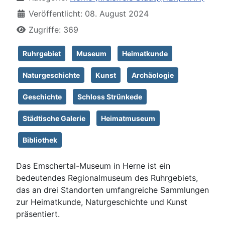
Veröffentlicht: 08. August 2024
Zugriffe: 369
Ruhrgebiet
Museum
Heimatkunde
Naturgeschichte
Kunst
Archäologie
Geschichte
Schloss Strünkede
Städtische Galerie
Heimatmuseum
Bibliothek
Das Emschertal-Museum in Herne ist ein
bedeutendes Regionalmuseum des Ruhrgebiets,
das an drei Standorten umfangreiche Sammlungen
zur Heimatkunde, Naturgeschichte und Kunst
präsentiert.