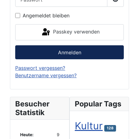
Passwort 
Angemeldet bleiben
Passkey verwenden
Anmelden
Passwort vergessen?
Benutzername vergessen?
Besucher
Popular Tags
Statistik
Kultur
128
Heute:
9