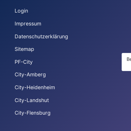
Login
Impressum
Datenschutzerklärung
Sitemap
B
PF-City
City-Amberg
City-Heidenheim
City-Landshut
City-Flensburg