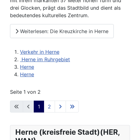
mit ihrem markanten 57 Meter hohen Turm und
drei Glocken, prägt das Stadtbild und dient als
bedeutendes kulturelles Zentrum.
Weiterlesen: Die Kreuzkirche in Herne
Verkehr in Herne
Herne im Ruhrgebiet
Herne
Herne
Seite 1 von 2
1
2
Herne (kreisfreie Stadt)(HER,