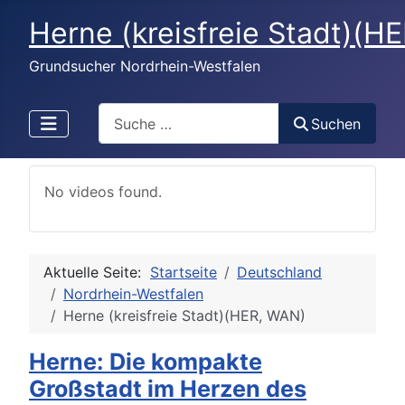
Herne (kreisfreie Stadt)(H
Grundsucher Nordrhein-Westfalen
Search
Suchen
No videos found.
Aktuelle Seite:
Startseite
Deutschland
Nordrhein-Westfalen
Herne (kreisfreie Stadt)(HER, WAN)
Herne: Die kompakte
Großstadt im Herzen des