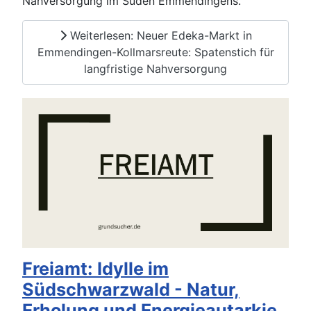
Nahversorgung im Süden Emmendingens.
Weiterlesen: Neuer Edeka-Markt in
Emmendingen-Kollmarsreute: Spatenstich für
langfristige Nahversorgung
Freiamt: Idylle im
Südschwarzwald - Natur,
Erholung und Energieautarkie