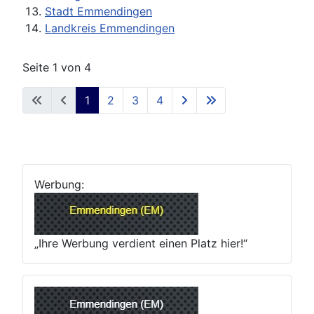
Stadt Emmendingen
Landkreis Emmendingen
Seite 1 von 4
1
2
3
4
Werbung:
„Ihre Werbung verdient einen Platz hier!“