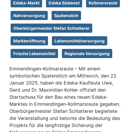
Edeka-Markt
Edeka Südwest
Kollmarsreute
Nahversorgung
Spatenstich
Oberbürgermeister Stefan Schlatterer
Markteröffnung
Lebensmittelversorgung
Frische Lebensmittel
Regionale Versorgung
Emmendingen-Kollmarsreute – Mit einem
symbolischen Spatenstich am Mittwoch, den 22.
Januar 2025, haben die Edeka-Kaufleute Uwe,
Gerd und Dr. Maximilian Kohler offiziell den
Startschuss für den Bau eines neuen Edeka-
Marktes in Emmendingen-Kollmarsreute gegeben.
Oberbürgermeister Stefan Schlatterer begleitete
die Veranstaltung und betonte die Bedeutung des
Projekts für die langfristige Sicherung der