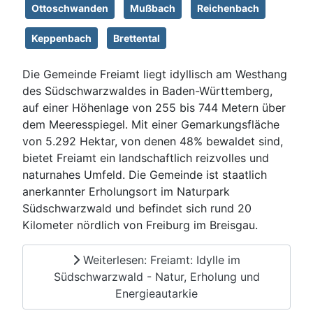
Ottoschwanden
Mußbach
Reichenbach
Keppenbach
Brettental
Die Gemeinde Freiamt liegt idyllisch am Westhang
des Südschwarzwaldes in Baden-Württemberg,
auf einer Höhenlage von 255 bis 744 Metern über
dem Meeresspiegel. Mit einer Gemarkungsfläche
von 5.292 Hektar, von denen 48% bewaldet sind,
bietet Freiamt ein landschaftlich reizvolles und
naturnahes Umfeld. Die Gemeinde ist staatlich
anerkannter Erholungsort im Naturpark
Südschwarzwald und befindet sich rund 20
Kilometer nördlich von Freiburg im Breisgau.
Weiterlesen: Freiamt: Idylle im
Südschwarzwald - Natur, Erholung und
Energieautarkie