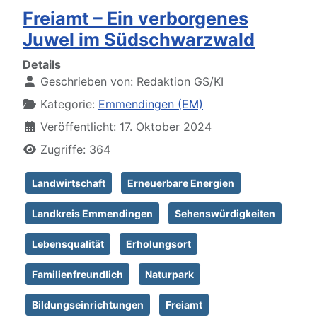
Freiamt – Ein verborgenes
Juwel im Südschwarzwald
Details
Geschrieben von:
Redaktion GS/KI
Kategorie:
Emmendingen (EM)
Veröffentlicht: 17. Oktober 2024
Zugriffe: 364
Landwirtschaft
Erneuerbare Energien
Landkreis Emmendingen
Sehenswürdigkeiten
Lebensqualität
Erholungsort
Familienfreundlich
Naturpark
Bildungseinrichtungen
Freiamt