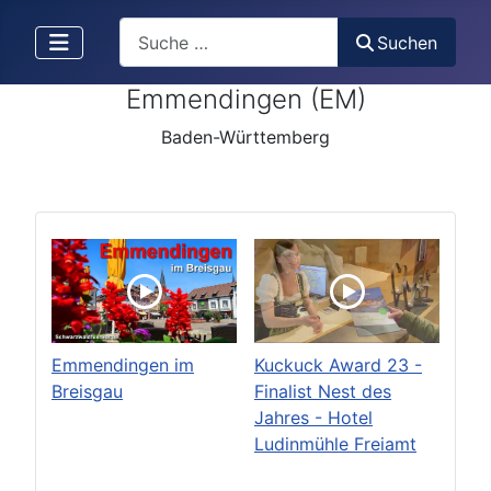
Search
Suchen
Emmendingen (EM)
Baden-Württemberg
Emmendingen im
Kuckuck Award 23 -
Breisgau
Finalist Nest des
Jahres - Hotel
Ludinmühle Freiamt