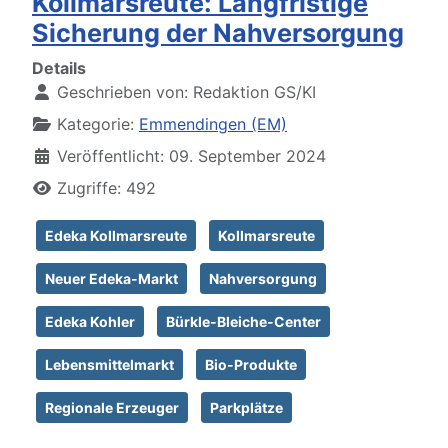
Kollmarsreute: Langfristige
Sicherung der Nahversorgung
Details
Geschrieben von:
Redaktion GS/KI
Kategorie:
Emmendingen (EM)
Veröffentlicht: 09. September 2024
Zugriffe: 492
Edeka Kollmarsreute
Kollmarsreute
Neuer Edeka-Markt
Nahversorgung
Edeka Kohler
Bürkle-Bleiche-Center
Lebensmittelmarkt
Bio-Produkte
Regionale Erzeuger
Parkplätze