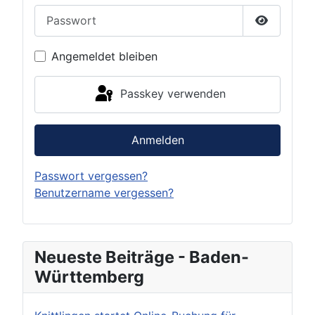
Passwort
Passwort 
Angemeldet bleiben
Passkey verwenden
Anmelden
Passwort vergessen?
Benutzername vergessen?
Neueste Beiträge - Baden-
Württemberg