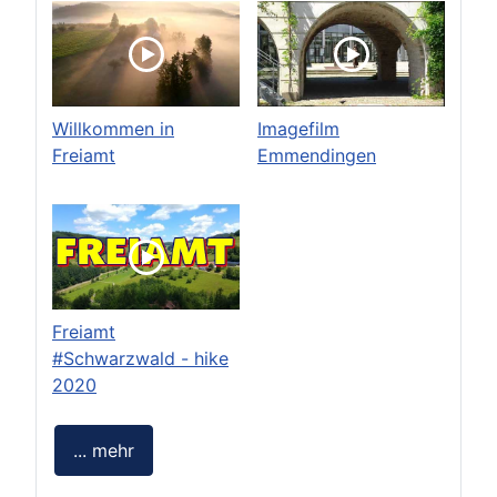
Willkommen in
Imagefilm
Freiamt
Emmendingen
Freiamt
#Schwarzwald - hike
2020
... mehr