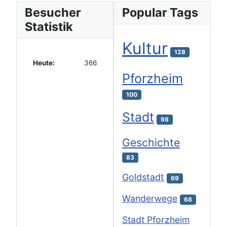
Besucher
Popular Tags
Statistik
Kultur
128
Heute:
366
Pforzheim
100
Stadt
98
Geschichte
83
Goldstadt
69
Wanderwege
68
Stadt Pforzheim