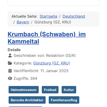
Aktuelle Seite:
Startseite
Deutschland
Bayern
Günzburg (GZ, KRU)
Krumbach (Schwaben) im
Kammeltal
Details
Geschrieben von:
Redaktion GS/KI
Kategorie:
Günzburg (GZ, KRU)
Veröffentlicht: 11. Januar 2025
Zugriffe: 394
Heimatmuseum
Freibad
Kultur
Barocke Architektur
Familienausflug