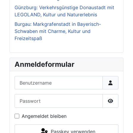
Günzburg: Verkehrsgünstige Donaustadt mit
LEGOLAND, Kultur und Naturerlebnis
Burgau: Markgrafenstadt in Bayerisch-
Schwaben mit Charme, Kultur und
Freizeitspaß
Anmeldeformular
Benutzername
Passwort
Passwort 
Angemeldet bleiben
Passkey verwenden