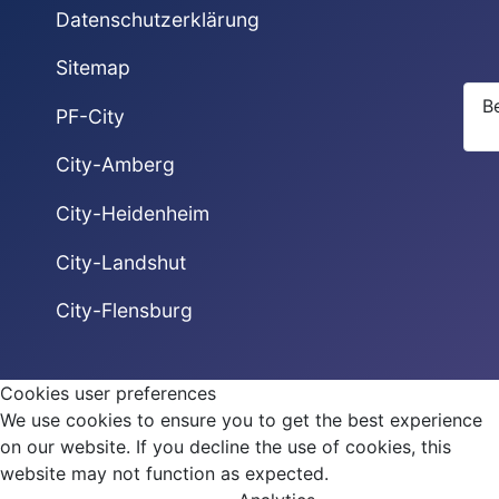
Datenschutzerklärung
Sitemap
B
PF-City
City-Amberg
City-Heidenheim
City-Landshut
City-Flensburg
Cookies user preferences
We use cookies to ensure you to get the best experience
on our website. If you decline the use of cookies, this
website may not function as expected.