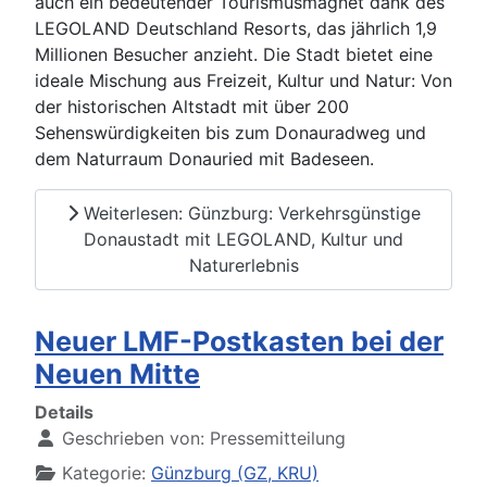
auch ein bedeutender Tourismusmagnet dank des
LEGOLAND Deutschland Resorts, das jährlich 1,9
Millionen Besucher anzieht. Die Stadt bietet eine
ideale Mischung aus Freizeit, Kultur und Natur: Von
der historischen Altstadt mit über 200
Sehenswürdigkeiten bis zum Donauradweg und
dem Naturraum Donauried mit Badeseen.
Weiterlesen: Günzburg: Verkehrsgünstige
Donaustadt mit LEGOLAND, Kultur und
Naturerlebnis
Neuer LMF-Postkasten bei der
Neuen Mitte
Details
Geschrieben von:
Pressemitteilung
Kategorie:
Günzburg (GZ, KRU)