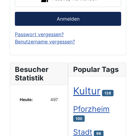
Anmelden
Passwort vergessen?
Benutzername vergessen?
Besucher
Popular Tags
Statistik
Kultur
128
Heute:
497
Pforzheim
100
Stadt
98