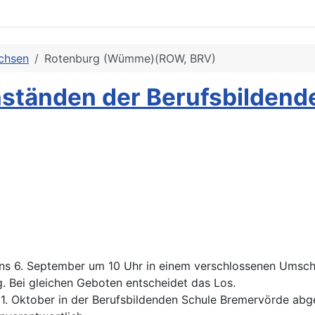
chsen
Rotenburg (Wümme)(ROW, BRV)
ständen der Berufsbildend
s 6. September um 10 Uhr in einem verschlossenen Umschl
. Bei gleichen Geboten entscheidet das Los.
1. Oktober in der Berufsbildenden Schule Bremervörde abge