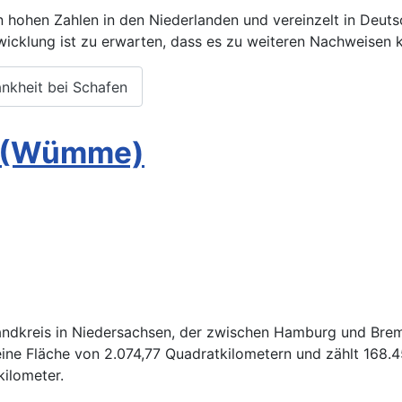
n hohen Zahlen in den Niederlanden und vereinzelt in Deut
icklung ist zu erwarten, dass es zu weiteren Nachweisen
nkheit bei Schafen
g (Wümme)
andkreis in Niedersachsen, der zwischen Hamburg und Brem
eine Fläche von 2.074,77 Quadratkilometern und zählt 168
ilometer.