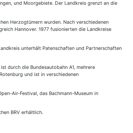
ungen, und Moorgebiete. Der Landkreis grenzt an die
tlichen Herzogtümern wurden. Nach verschiedenen
eich Hannover. 1977 fusionierten die Landkreise
andkreis unterhält Patenschaften und Partnerschaften
 ist durch die Bundesautobahn A1, mehrere
Rotenburg und ist in verschiedenen
e-Open-Air-Festival, das Bachmann-Museum in
hen BRV erhältlich.