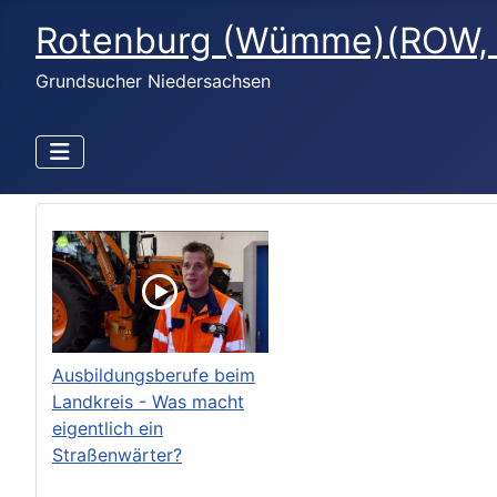
Rotenburg (Wümme)(ROW,
Grundsucher Niedersachsen
Ausbildungsberufe beim
Landkreis - Was macht
eigentlich ein
Straßenwärter?