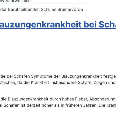
nverantwortlich.
 der Berufsbildenden Schulen Bremervörde
lauzungenkrankheit bei Sch
e bei Schafen Symptome der Blauzungenkrankheit festgest
 Zeichen, da die Krankheit insbesondere Schafe, Ziegen und
 die Blauzungenkrankheit durch hohes Fieber, Absonderung
 Schafen ist derzeit höher als in früheren Jahren. Die Kra