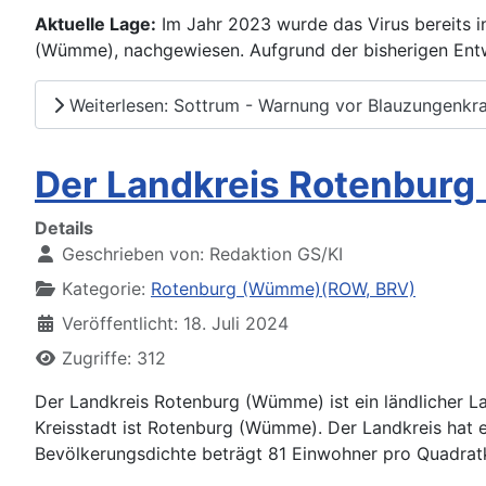
Aktuelle Lage:
Im Jahr 2023 wurde das Virus bereits i
(Wümme), nachgewiesen. Aufgrund der bisherigen Entw
Weiterlesen: Sottrum - Warnung vor Blauzungenkra
Der Landkreis Rotenbur
Details
Geschrieben von:
Redaktion GS/KI
Kategorie:
Rotenburg (Wümme)(ROW, BRV)
Veröffentlicht: 18. Juli 2024
Zugriffe: 312
Der Landkreis Rotenburg (Wümme) ist ein ländlicher L
Kreisstadt ist Rotenburg (Wümme). Der Landkreis hat 
Bevölkerungsdichte beträgt 81 Einwohner pro Quadratk