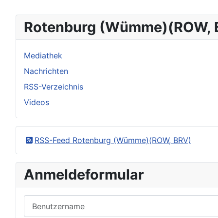
Rotenburg (Wümme)(ROW, 
Mediathek
Nachrichten
RSS-Verzeichnis
Videos
RSS-Feed Rotenburg (Wümme)(ROW, BRV)
Anmeldeformular
Benutzername