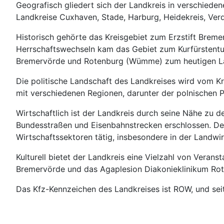
Geografisch gliedert sich der Landkreis in verschiede
Landkreise Cuxhaven, Stade, Harburg, Heidekreis, Ver
Historisch gehörte das Kreisgebiet zum Erzstift Brem
Herrschaftswechseln kam das Gebiet zum Kurfürstentu
Bremervörde und Rotenburg (Wümme) zum heutigen La
Die politische Landschaft des Landkreises wird vom K
mit verschiedenen Regionen, darunter der polnischen P
Wirtschaftlich ist der Landkreis durch seine Nähe zu
Bundesstraßen und Eisenbahnstrecken erschlossen. Der 
Wirtschaftssektoren tätig, insbesondere in der Landwir
Kulturell bietet der Landkreis eine Vielzahl von Vera
Bremervörde und das Agaplesion Diakonieklinikum Rot
Das Kfz-Kennzeichen des Landkreises ist ROW, und sei