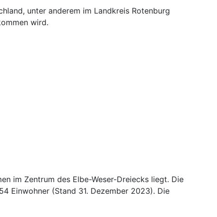
schland, unter anderem im Landkreis Rotenburg
 kommen wird.
en im Zentrum des Elbe-Weser-Dreiecks liegt. Die
.454 Einwohner (Stand 31. Dezember 2023). Die