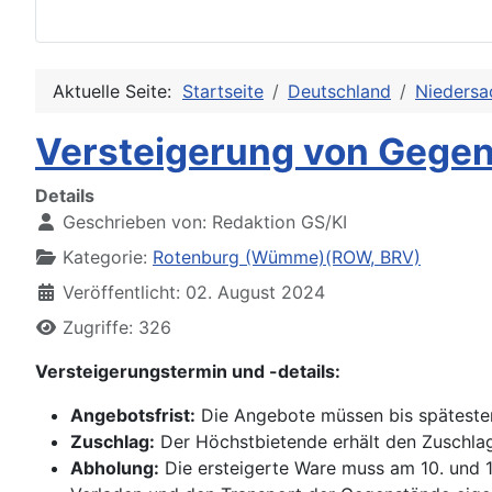
Aktuelle Seite:
Startseite
Deutschland
Niedersa
Versteigerung von Gegen
Details
Geschrieben von:
Redaktion GS/KI
Kategorie:
Rotenburg (Wümme)(ROW, BRV)
Veröffentlicht: 02. August 2024
Zugriffe: 326
Versteigerungstermin und -details:
Angebotsfrist:
Die Angebote müssen bis spätesten
Zuschlag:
Der Höchstbietende erhält den Zuschlag
Abholung:
Die ersteigerte Ware muss am 10. und 1