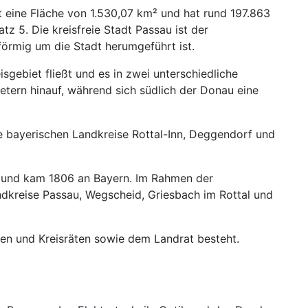
t eine Fläche von 1.530,07 km² und hat rund 197.863
z 5. Die kreisfreie Stadt Passau ist der
sförmig um die Stadt herumgeführt ist.
gebiet fließt und es in zwei unterschiedliche
etern hinauf, während sich südlich der Donau eine
e bayerischen Landkreise Rottal-Inn, Deggendorf und
t und kam 1806 an Bayern. Im Rahmen der
andkreise Passau, Wegscheid, Griesbach im Rottal und
nnen und Kreisräten sowie dem Landrat besteht.