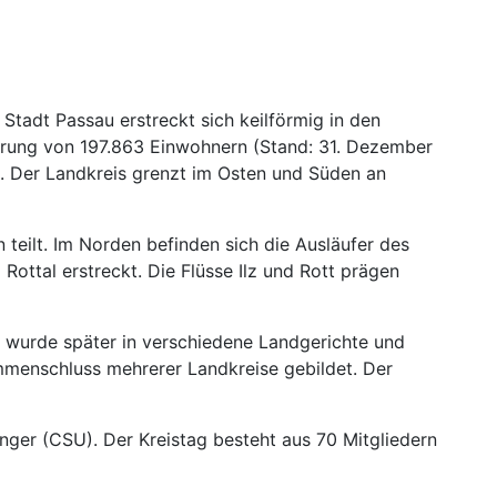
Stadt Passau erstreckt sich keilförmig in den
lkerung von 197.863 Einwohnern (Stand: 31. Dezember
n. Der Landkreis grenzt im Osten und Süden an
teilt. Im Norden befinden sich die Ausläufer des
ottal erstreckt. Die Flüsse Ilz und Rott prägen
d wurde später in verschiedene Landgerichte und
mmenschluss mehrerer Landkreise gebildet. Der
inger (CSU). Der Kreistag besteht aus 70 Mitgliedern