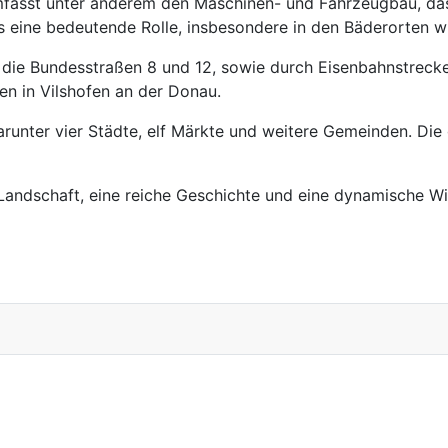
d umfasst unter anderem den Maschinen- und Fahrzeugbau, d
s eine bedeutende Rolle, insbesondere in den Bäderorten w
 die Bundesstraßen 8 und 12, sowie durch Eisenbahnstrecke
en in Vilshofen an der Donau.
arunter vier Städte, elf Märkte und weitere Gemeinden. Die
 Landschaft, eine reiche Geschichte und eine dynamische Wi