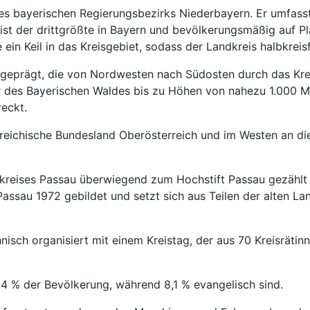
des bayerischen Regierungsbezirks Niederbayern. Er umfass
t der drittgrößte in Bayern und bevölkerungsmäßig auf Plat
 ein Keil in das Kreisgebiet, sodass der Landkreis halbkrei
geprägt, die von Nordwesten nach Südosten durch das Kreis
er des Bayerischen Waldes bis zu Höhen von nahezu 1.000 M
reckt.
reichische Bundesland Oberösterreich und im Westen an di
dkreises Passau überwiegend zum Hochstift Passau gezähl
assau 1972 gebildet und setzt sich aus Teilen der alten L
nisch organisiert mit einem Kreistag, der aus 70 Kreisräti
t 84 % der Bevölkerung, während 8,1 % evangelisch sind.