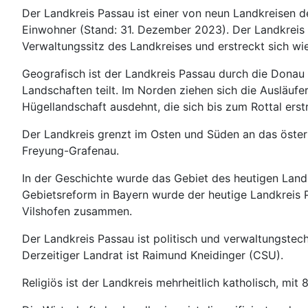
Der Landkreis Passau ist einer von neun Landkreisen 
Einwohner (Stand: 31. Dezember 2023). Der Landkreis is
Verwaltungssitz des Landkreises und erstreckt sich wie
Geografisch ist der Landkreis Passau durch die Donau 
Landschaften teilt. Im Norden ziehen sich die Ausläuf
Hügellandschaft ausdehnt, die sich bis zum Rottal erst
Der Landkreis grenzt im Osten und Süden an das öster
Freyung-Grafenau.
In der Geschichte wurde das Gebiet des heutigen Lan
Gebietsreform in Bayern wurde der heutige Landkreis P
Vilshofen zusammen.
Der Landkreis Passau ist politisch und verwaltungstech
Derzeitiger Landrat ist Raimund Kneidinger (CSU).
Religiös ist der Landkreis mehrheitlich katholisch, mi