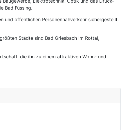
as Baugewerbe, Elektrotechnik, Optik und das Druck-
ie Bad Füssing.
n und öffentlichen Personennahverkehr sichergestellt.
 größten Städte sind Bad Griesbach im Rottal,
rtschaft, die ihn zu einem attraktiven Wohn- und