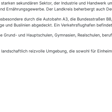
inem starken sekundären Sektor, der Industrie und Handwerk
 und Ernährungsgewerbe. Der Landkreis beherbergt auch De
insbesondere durch die Autobahn A3, die Bundesstraßen B8
e und Buslinien abgedeckt. Ein Verkehrsflughafen befindet 
e Grund- und Hauptschulen, Gymnasien, Realschulen, berufl
 landschaftlich reizvolle Umgebung, die sowohl für Einheimi