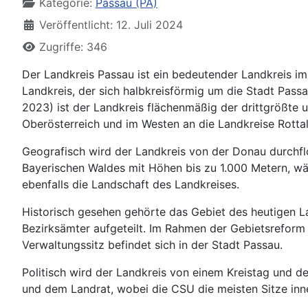
Kategorie:
Passau (PA)
Veröffentlicht: 12. Juli 2024
Zugriffe: 346
Der Landkreis Passau ist ein bedeutender Landkreis im 
Landkreis, der sich halbkreisförmig um die Stadt Pass
2023) ist der Landkreis flächenmäßig der drittgrößte
Oberösterreich und im Westen an die Landkreise Rotta
Geografisch wird der Landkreis von der Donau durchflo
Bayerischen Waldes mit Höhen bis zu 1.000 Metern, wäh
ebenfalls die Landschaft des Landkreises.
Historisch gesehen gehörte das Gebiet des heutigen L
Bezirksämter aufgeteilt. Im Rahmen der Gebietsrefor
Verwaltungssitz befindet sich in der Stadt Passau.
Politisch wird der Landkreis von einem Kreistag und de
und dem Landrat, wobei die CSU die meisten Sitze inn