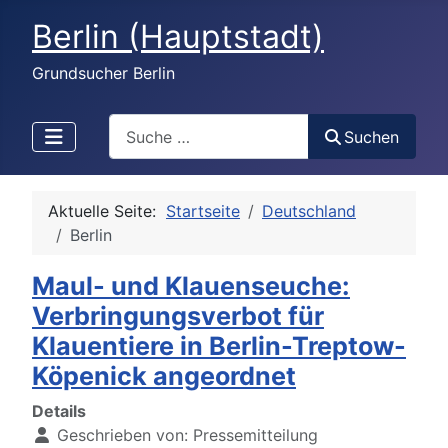
Berlin (Hauptstadt)
Grundsucher Berlin
Search
Suchen
Aktuelle Seite:
Startseite
Deutschland
Berlin
Maul- und Klauenseuche:
Verbringungsverbot für
Klauentiere in Berlin-Treptow-
Köpenick angeordnet
Details
Geschrieben von:
Pressemitteilung