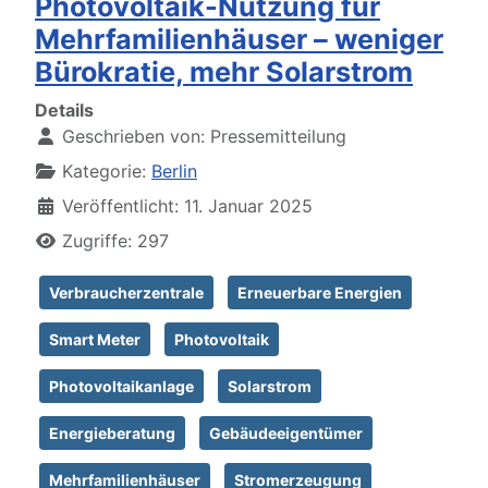
Photovoltaik-Nutzung für
Mehrfamilienhäuser – weniger
Bürokratie, mehr Solarstrom
Details
Geschrieben von:
Pressemitteilung
Kategorie:
Berlin
Veröffentlicht: 11. Januar 2025
Zugriffe: 297
Verbraucherzentrale
Erneuerbare Energien
Smart Meter
Photovoltaik
Photovoltaikanlage
Solarstrom
Energieberatung
Gebäudeeigentümer
Mehrfamilienhäuser
Stromerzeugung