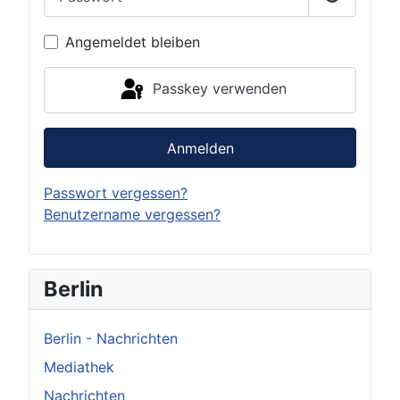
Passwort 
Angemeldet bleiben
Passkey verwenden
Anmelden
Passwort vergessen?
Benutzername vergessen?
Berlin
Berlin - Nachrichten
Mediathek
Nachrichten