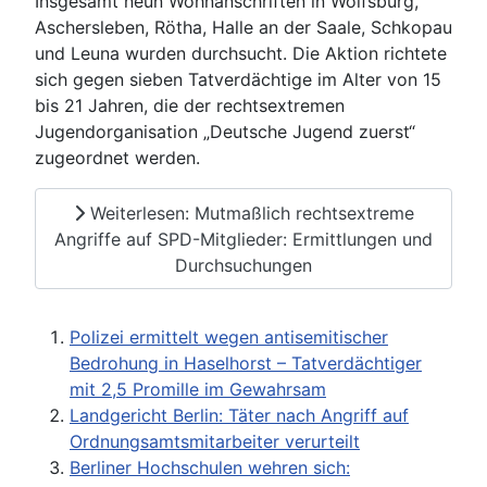
Insgesamt neun Wohnanschriften in Wolfsburg,
Aschersleben, Rötha, Halle an der Saale, Schkopau
und Leuna wurden durchsucht. Die Aktion richtete
sich gegen sieben Tatverdächtige im Alter von 15
bis 21 Jahren, die der rechtsextremen
Jugendorganisation „Deutsche Jugend zuerst“
zugeordnet werden.
Weiterlesen: Mutmaßlich rechtsextreme
Angriffe auf SPD-Mitglieder: Ermittlungen und
Durchsuchungen
Polizei ermittelt wegen antisemitischer
Bedrohung in Haselhorst – Tatverdächtiger
mit 2,5 Promille im Gewahrsam
Landgericht Berlin: Täter nach Angriff auf
Ordnungsamtsmitarbeiter verurteilt
Berliner Hochschulen wehren sich: