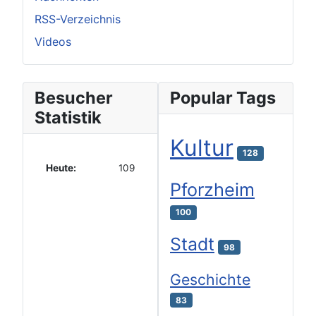
RSS-Verzeichnis
Videos
Besucher
Popular Tags
Statistik
Kultur
128
Heute:
109
Pforzheim
100
Stadt
98
Geschichte
83