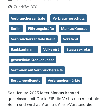
Zugriffe: 370
Verbraucherzentrale
Verbraucherschutz
Berlin
Führungskräfte
Markus Kamrad
Verbraucherzentrale Berlin
Vorstand
Bankkaufmann
Volkswirt
Staatssekretär
gesetzliche Krankenkasse
Vertrauen auf Verbraucherseite
Beratungsdienste
Verbrauchermärkte
Seit Januar 2025 leitet Markus Kamrad
gemeinsam mit Dörte Elß die Verbraucherzentrale
Berlin und wird ab April als Allein-Vorstand die