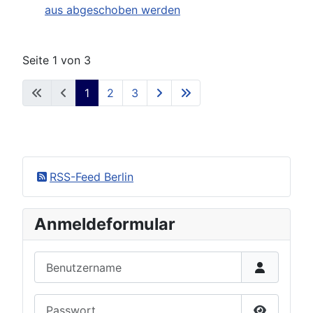
aus abgeschoben werden
Seite 1 von 3
1
2
3
RSS-Feed Berlin
Anmeldeformular
Benutzername
Passwort