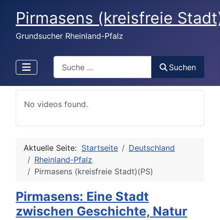
Pirmasens (kreisfreie Stadt
Grundsucher Rheinland-Pfalz
Search
Suchen
No videos found.
Aktuelle Seite:
Startseite
Deutschland
Rheinland-Pfalz
Pirmasens (kreisfreie Stadt)(PS)
Pirmasens: Eine Stadt
zwischen Geschichte, Natur