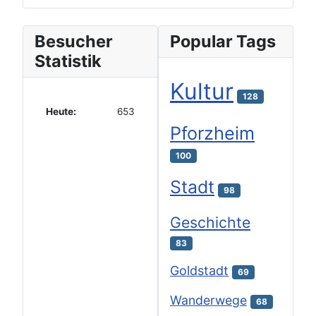
Besucher
Popular Tags
Statistik
Kultur
128
Heute:
653
Pforzheim
100
Stadt
98
Geschichte
83
Goldstadt
69
Wanderwege
68