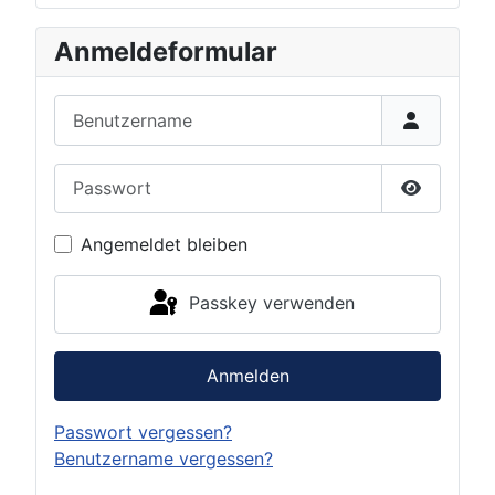
Anmeldeformular
Benutzername
Passwort
Passwort 
Angemeldet bleiben
Passkey verwenden
Anmelden
Passwort vergessen?
Benutzername vergessen?