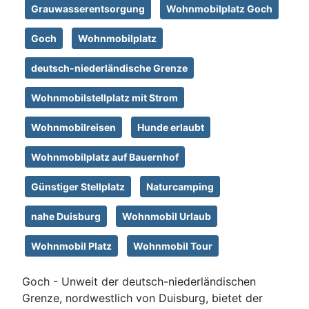
Grauwasserentsorgung
Wohnmobilplatz Goch
Goch
Wohnmobilplatz
deutsch-niederländische Grenze
Wohnmobilstellplatz mit Strom
Wohnmobilreisen
Hunde erlaubt
Wohnmobilplatz auf Bauernhof
Günstiger Stellplatz
Naturcamping
nahe Duisburg
Wohnmobil Urlaub
Wohnmobil Platz
Wohnmobil Tour
Goch - Unweit der deutsch-niederländischen
Grenze, nordwestlich von Duisburg, bietet der