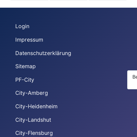
Login
Impressum
Datenschutzerklärung
Sitemap
B
PF-City
City-Amberg
City-Heidenheim
City-Landshut
City-Flensburg