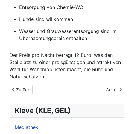
Entsorgung von Chemie-WC
Hunde sind willkommen
Wasser und Grauwasserentsorgung sind im
Übernachtungspreis enthalten
Der Preis pro Nacht beträgt 12 Euro, was den
Stellplatz zu einer preisgünstigen und attraktiven
Wahl für Wohnmobilisten macht, die Ruhe und
Natur schätzen.
Vorheriger Beitrag: Goch – Historische Stadt am Niederrhein
Nächster Beit
Zurück
Weiter
Kleve (KLE, GEL)
Mediathek