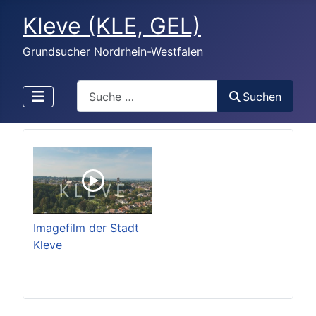
Kleve (KLE, GEL)
Grundsucher Nordrhein-Westfalen
Search
Suchen
Imagefilm der Stadt
Kleve