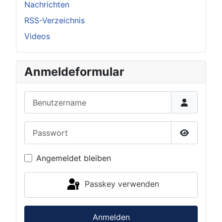
Nachrichten
RSS-Verzeichnis
Videos
Anmeldeformular
Benutzername
Passwort
Passwort 
Angemeldet bleiben
Passkey verwenden
Anmelden