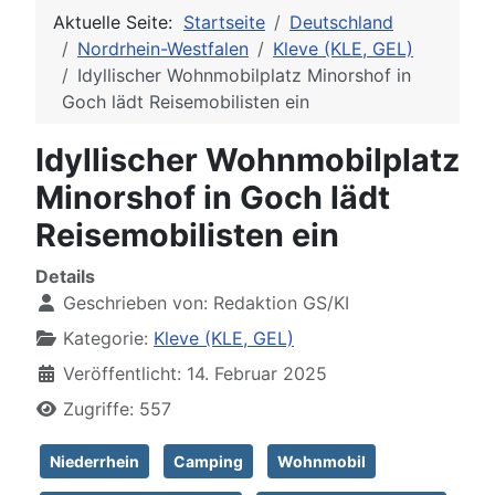
Aktuelle Seite:
Startseite
Deutschland
Nordrhein-Westfalen
Kleve (KLE, GEL)
Idyllischer Wohnmobilplatz Minorshof in
Goch lädt Reisemobilisten ein
Idyllischer Wohnmobilplatz
Minorshof in Goch lädt
Reisemobilisten ein
Details
Geschrieben von:
Redaktion GS/KI
Kategorie:
Kleve (KLE, GEL)
Veröffentlicht: 14. Februar 2025
Zugriffe: 557
Niederrhein
Camping
Wohnmobil