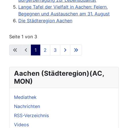
Bürgerbefragung zur Lebensqualität
Lange Tafel der Vielfalt in Aachen: Feiern,
Begegnen und Austauschen am 31. August
Die Städteregion Aachen
Seite 1 von 3
1
2
3
Aachen (Städteregion)(AC,
MON)
Mediathek
Nachrichten
RSS-Verzeichnis
Videos