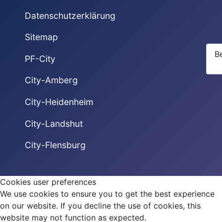
Datenschutzerklärung
Sitemap
B
PF-City
City-Amberg
City-Heidenheim
City-Landshut
City-Flensburg
Cookies user preferences
We use cookies to ensure you to get the best experience
on our website. If you decline the use of cookies, this
website may not function as expected.