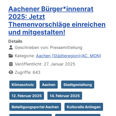
Aachener Bürger*innenrat
2025: Jetzt
Themenvorschläge einreichen
und mitgestalten!
Details
Geschrieben von:
Pressemitteilung
Kategorie:
Aachen (Städteregion)(AC, MON)
Veröffentlicht: 27. Januar 2025
Zugriffe: 643
Klimaschutz
Aachen
Stadtgestaltung
12. Februar 2025
14. Februar 2025
Beteiligungsportal Aachen
Kulturelle Anliegen