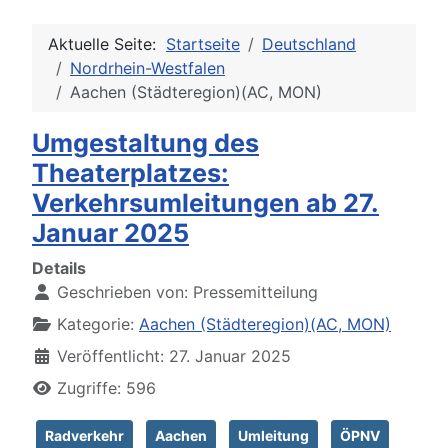
Aktuelle Seite:
Startseite
Deutschland
Nordrhein-Westfalen
Aachen (Städteregion)(AC, MON)
Umgestaltung des
Theaterplatzes:
Verkehrsumleitungen ab 27.
Januar 2025
Details
Geschrieben von:
Pressemitteilung
Kategorie:
Aachen (Städteregion)(AC, MON)
Veröffentlicht: 27. Januar 2025
Zugriffe: 596
Radverkehr
Aachen
Umleitung
ÖPNV