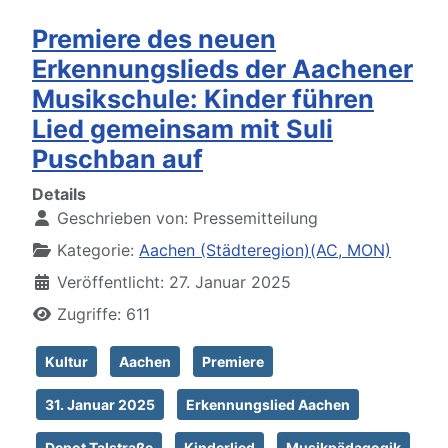
Premiere des neuen
Erkennungslieds der Aachener
Musikschule: Kinder führen
Lied gemeinsam mit Suli
Puschban auf
Details
Geschrieben von:
Pressemitteilung
Kategorie:
Aachen (Städteregion)(AC, MON)
Veröffentlicht: 27. Januar 2025
Zugriffe: 611
Kultur
Aachen
Premiere
31. Januar 2025
Erkennungslied Aachen
Depot Talstraße
Kinderlied
Musikpädagogik