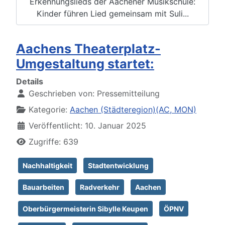
Erkennungslieds der Aachener Musikschule:
Kinder führen Lied gemeinsam mit Suli...
Aachens Theaterplatz-
Umgestaltung startet:
Details
Geschrieben von:
Pressemitteilung
Kategorie:
Aachen (Städteregion)(AC, MON)
Veröffentlicht: 10. Januar 2025
Zugriffe: 639
Nachhaltigkeit
Stadtentwicklung
Bauarbeiten
Radverkehr
Aachen
Oberbürgermeisterin Sibylle Keupen
ÖPNV