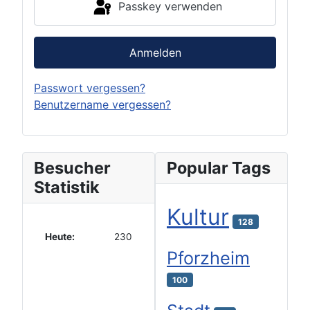
Passkey verwenden
Anmelden
Passwort vergessen?
Benutzername vergessen?
Besucher
Popular Tags
Statistik
Kultur
128
Heute:
230
Pforzheim
100