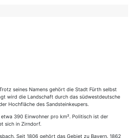
 Trotz seines Namens gehört die Stadt Fürth selbst
prägt wird die Landschaft durch das südwestdeutsche
 der Hochfläche des Sandsteinkeupers.
etwa 390 Einwohner pro km². Politisch ist der
 sich in Zirndorf.
nsbach. Seit 1806 gehört das Gebiet zu Bayern. 1862