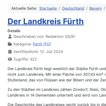
Aktuelle Seite:
Startseite
Deutschland
Bayern
Der Landkreis Fürth
Details
Geschrieben von:
Redaktion GS/KI
Kategorie:
Fürth (FÜ)
Veröffentlicht: 12. Juli 2024
Zugriffe: 322
Der Landkreis Fürth liegt westlich der Städte Fürth u
nicht zum Landkreis. Mit einer Fläche von 307,43 km² 
Stufenland, das von Flüssen wie der Bibert und der Z
Zu den Städten im Landkreis zählen Zirndorf, Stein, O
Landkreis in 14 Gemeinden unterteilt und wird von Land
Die Geschichte des Landkreises reicht zurück bis in d