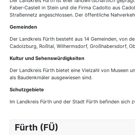
Der Landkreis Fürth ist eher landwirtschaftlich geprä
Faber-Castell in Stein und die Firma Cadolto aus Cadol
Straßennetz angeschlossen. Der öffentliche Nahverkeh
Gemeinden
Der Landkreis Fürth besteht aus 14 Gemeinden, von de
Cadolzburg, Roßtal, Wilhermsdorf, Großhabersdorf, O
Kultur und Sehenswürdigkeiten
Der Landkreis Fürth bietet eine Vielzahl von Museen u
als Baudenkmäler ausgewiesen sind.
Schutzgebiete
Im Landkreis Fürth und der Stadt Fürth befinden sich
Fürth (FÜ)