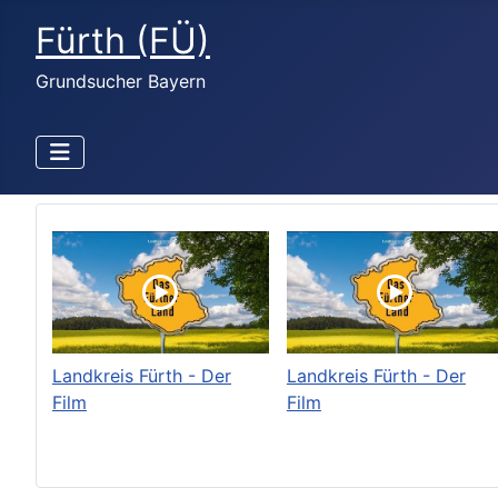
Fürth (FÜ)
Grundsucher Bayern
Landkreis Fürth - Der
Landkreis Fürth - Der
Film
Film