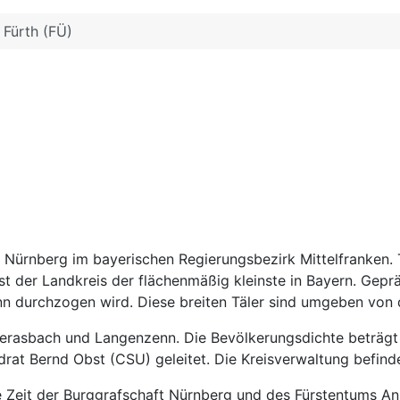
Fürth (FÜ)
nd Nürnberg im bayerischen Regierungsbezirk Mittelfranken.
ist der Landkreis der flächenmäßig kleinste in Bayern. Ge
enn durchzogen wird. Diese breiten Täler sind umgeben von
berasbach und Langenzenn. Die Bevölkerungsdichte beträgt 
rat Bernd Obst (CSU) geleitet. Die Kreisverwaltung befindet
ie Zeit der Burggrafschaft Nürnberg und des Fürstentums A