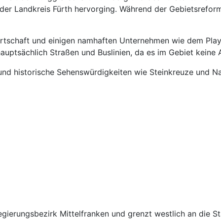
der Landkreis Fürth hervorging. Während der Gebietsrefor
irtschaft und einigen namhaften Unternehmen wie dem Play
hauptsächlich Straßen und Buslinien, da es im Gebiet keine
 und historische Sehenswürdigkeiten wie Steinkreuze und Na
egierungsbezirk Mittelfranken und grenzt westlich an die St