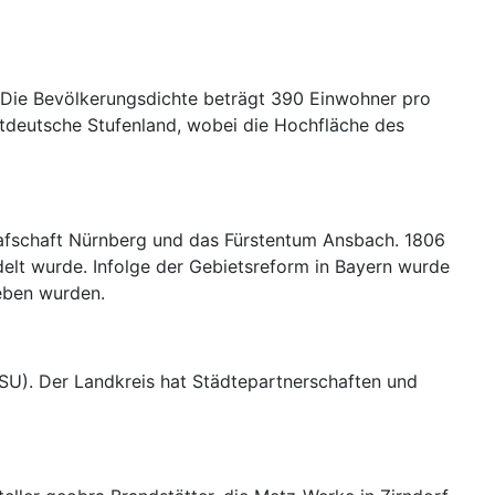
 Die Bevölkerungsdichte beträgt 390 Einwohner pro
stdeutsche Stufenland, wobei die Hochfläche des
rafschaft Nürnberg und das Fürstentum Ansbach. 1806
elt wurde. Infolge der Gebietsreform in Bayern wurde
eben wurden.
CSU). Der Landkreis hat Städtepartnerschaften und