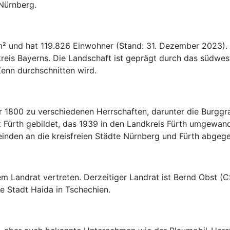
Nürnberg.
m² und hat 119.826 Einwohner (Stand: 31. Dezember 2023).
kreis Bayerns. Die Landschaft ist geprägt durch das südwe
enn durchschnitten wird.
r 1800 zu verschiedenen Herrschaften, darunter die Burgg
Fürth gebildet, das 1939 in den Landkreis Fürth umgewand
einden an die kreisfreien Städte Nürnberg und Fürth abgeg
em Landrat vertreten. Derzeitiger Landrat ist Bernd Obst (
e Stadt Haida in Tschechien.