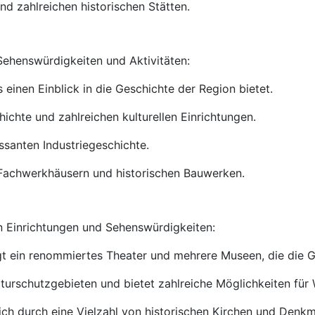
nd zahlreichen historischen Stätten.
 Sehenswürdigkeiten und Aktivitäten:
 einen Einblick in die Geschichte der Region bietet.
hichte und zahlreichen kulturellen Einrichtungen.
essanten Industriegeschichte.
n Fachwerkhäusern und historischen Bauwerken.
len Einrichtungen und Sehenswürdigkeiten:
gt ein renommiertes Theater und mehrere Museen, die die G
Naturschutzgebieten und bietet zahlreiche Möglichkeiten fü
sich durch eine Vielzahl von historischen Kirchen und Denk