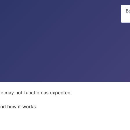
B
ite may not function as expected.
and how it works.