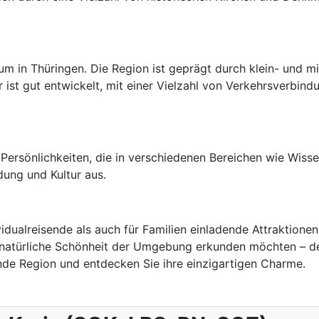
rum in Thüringen. Die Region ist geprägt durch klein- und m
r ist gut entwickelt, mit einer Vielzahl von Verkehrsverbin
 Persönlichkeiten, die in verschiedenen Bereichen wie Wisse
dung und Kultur aus.
ividualreisende als auch für Familien einladende Attraktione
atürliche Schönheit der Umgebung erkunden möchten – der 
ende Region und entdecken Sie ihre einzigartigen Charme.