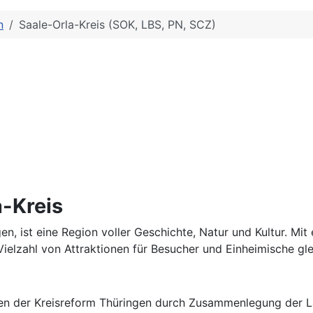
n
Saale-Orla-Kreis (SOK, LBS, PN, SCZ)
a-Kreis
n, ist eine Region voller Geschichte, Natur und Kultur. Mi
Vielzahl von Attraktionen für Besucher und Einheimische gl
men der Kreisreform Thüringen durch Zusammenlegung der L