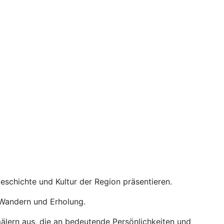
eschichte und Kultur der Region präsentieren.
r Wandern und Erholung.
mälern aus, die an bedeutende Persönlichkeiten und