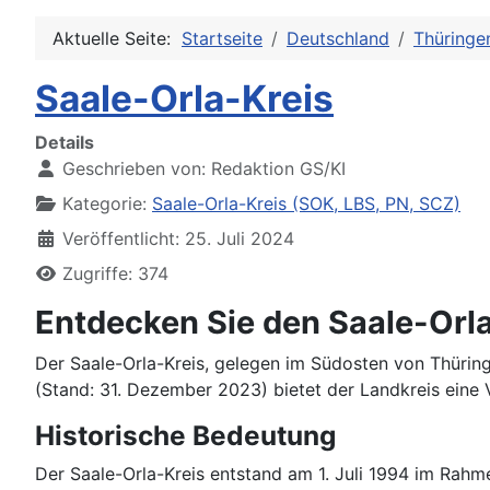
Aktuelle Seite:
Startseite
Deutschland
Thüringe
Saale-Orla-Kreis
Details
Geschrieben von:
Redaktion GS/KI
Kategorie:
Saale-Orla-Kreis (SOK, LBS, PN, SCZ)
Veröffentlicht: 25. Juli 2024
Zugriffe: 374
Entdecken Sie den Saale-Orl
Der Saale-Orla-Kreis, gelegen im Südosten von Thüringe
(Stand: 31. Dezember 2023) bietet der Landkreis eine 
Historische Bedeutung
Der Saale-Orla-Kreis entstand am 1. Juli 1994 im Rah