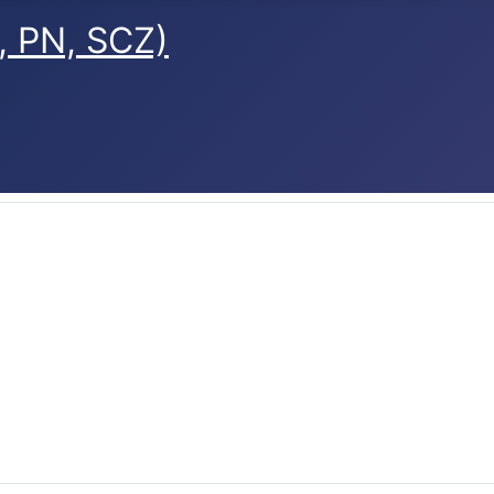
, PN, SCZ)