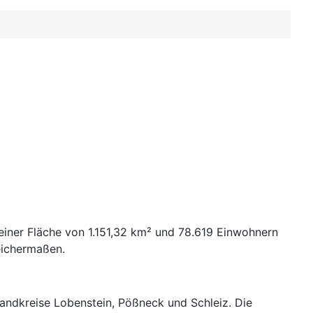
t einer Fläche von 1.151,32 km² und 78.619 Einwohnern
eichermaßen.
andkreise Lobenstein, Pößneck und Schleiz. Die