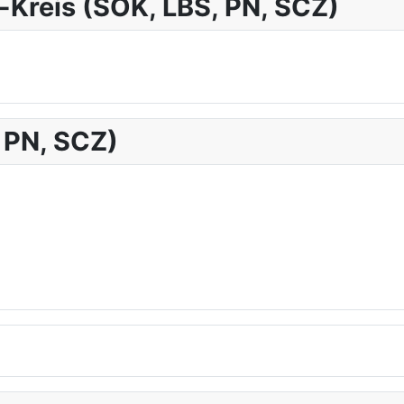
a-Kreis (SOK, LBS, PN, SCZ)
 PN, SCZ)