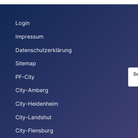
Login
Impressum
Datenschutzerklärung
Sitemap
B
PF-City
City-Amberg
City-Heidenheim
City-Landshut
City-Flensburg