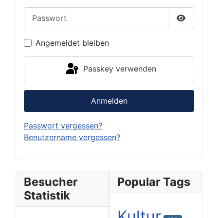
Passwort
Passwort 
Angemeldet bleiben
Passkey verwenden
Anmelden
Passwort vergessen?
Benutzername vergessen?
Besucher
Popular Tags
Statistik
Kultur