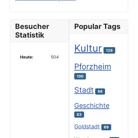
Besucher
Popular Tags
Statistik
Kultur
128
Heute:
504
Pforzheim
100
Stadt
98
Geschichte
83
Goldstadt
69