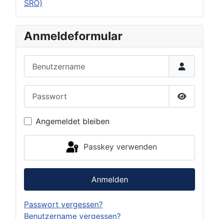
SRO)
Anmeldeformular
Benutzername
Passwort
Passwort 
Angemeldet bleiben
Passkey verwenden
Anmelden
Passwort vergessen?
Benutzername vergessen?