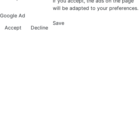
If you accept, the ads on the page
will be adapted to your preferences.
Google Ad
Save
Accept
Decline