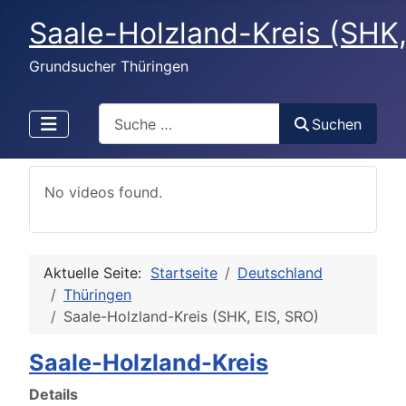
Saale-Holzland-Kreis (SHK,
Grundsucher Thüringen
Search
Suchen
No videos found.
Aktuelle Seite:
Startseite
Deutschland
Thüringen
Saale-Holzland-Kreis (SHK, EIS, SRO)
Saale-Holzland-Kreis
Details