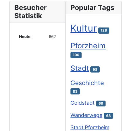
Besucher
Popular Tags
Statistik
Kultur
128
Heute:
662
Pforzheim
100
Stadt
98
Geschichte
83
Goldstadt
69
Wanderwege
68
Stadt Pforzheim