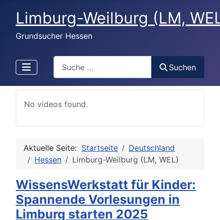
Limburg-Weilburg (LM, WE
Grundsucher Hessen
Search
Suchen
No videos found.
Aktuelle Seite:
Startseite
Deutschland
Hessen
Limburg-Weilburg (LM, WEL)
WissensWerkstatt für Kinder:
Spannende Vorlesungen in
Limburg starten 2025