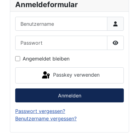
Anmeldeformular
Benutzername
Passwort
Passwort 
Angemeldet bleiben
Passkey verwenden
Anmelden
Passwort vergessen?
Benutzername vergessen?