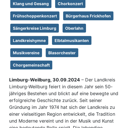
Klang und Gesang
Chorkonzert
Frühschoppenkonzert
Bürgerhaus Frickhofen
Sängerkreise Limburg
Oberlahn
Landkreishymne
Elbtalmusikanten
Musikvereine
Blasorchester
Chorgemeinschaft
Limburg-Weilburg, 30.09.2024
– Der Landkreis
Limburg-Weilburg feiert in diesem Jahr sein 50-
jähriges Bestehen und blickt auf eine bewegte und
erfolgreiche Geschichte zurück. Seit seiner
Gründung im Jahr 1974 hat sich der Landkreis zu
einer vielseitigen Region entwickelt, die Tradition
und Moderne vereint und in der Musik und Kunst
eine bedeutende Rolle spielt. Die lebendige