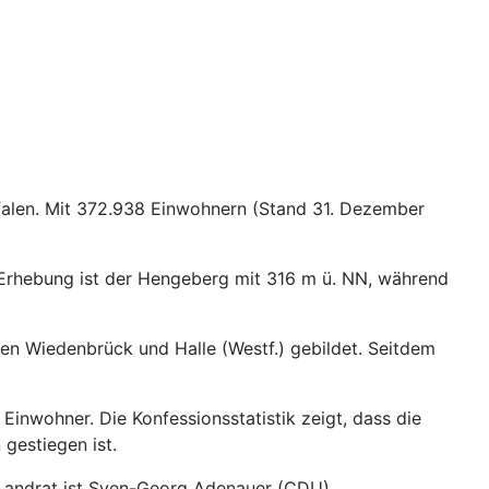
falen. Mit 372.938 Einwohnern (Stand 31. Dezember
 Erhebung ist der Hengeberg mit 316 m ü. NN, während
en Wiedenbrück und Halle (Westf.) gebildet. Seitdem
Einwohner. Die Konfessionsstatistik zeigt, dass die
gestiegen ist.
 Landrat ist Sven-Georg Adenauer (CDU).