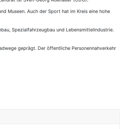
r und Museen. Auch der Sport hat im Kreis eine hohe
nbau, Spezialfahrzeugbau und Lebensmittelindustrie.
adwege geprägt. Der öffentliche Personennahverkehr