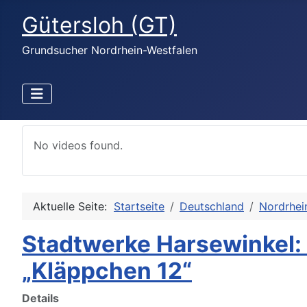
Gütersloh (GT)
Grundsucher Nordrhein-Westfalen
No videos found.
Aktuelle Seite:
Startseite
Deutschland
Nordrhei
Stadtwerke Harsewinkel:
„Kläppchen 12“
Details