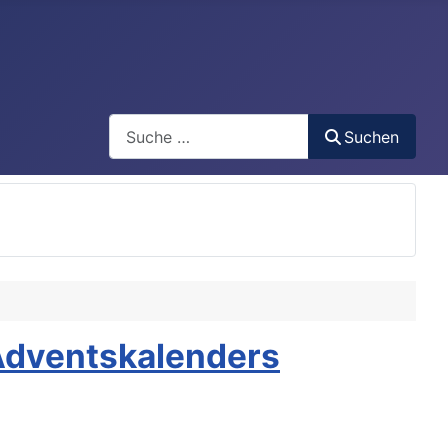
Search
Suchen
Adventskalenders