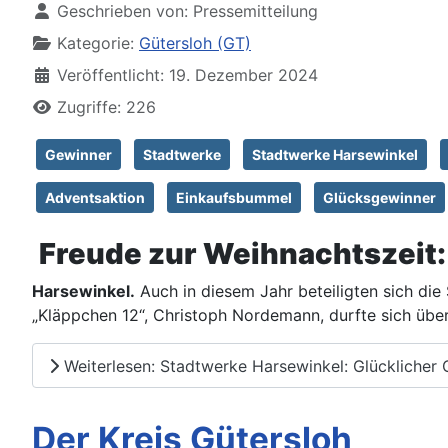
Geschrieben von:
Pressemitteilung
Kategorie:
Gütersloh (GT)
Veröffentlicht: 19. Dezember 2024
Zugriffe: 226
Gewinner
Stadtwerke
Stadtwerke Harsewinkel
Adventsaktion
Einkaufsbummel
Glücksgewinner
Freude zur Weihnachtszeit:
Harsewinkel.
Auch in diesem Jahr beteiligten sich di
„Kläppchen 12“, Christoph Nordemann, durfte sich übe
Weiterlesen: Stadtwerke Harsewinkel: Glücklicher
Der Kreis Gütersloh