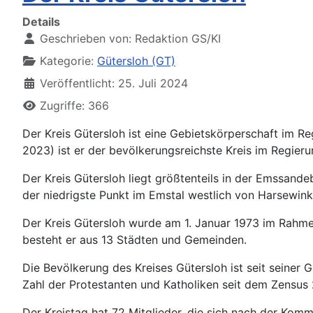
Details
Geschrieben von:
Redaktion GS/KI
Kategorie:
Gütersloh (GT)
Veröffentlicht: 25. Juli 2024
Zugriffe: 366
Der Kreis Gütersloh ist eine Gebietskörperschaft im 
2023) ist er der bevölkerungsreichste Kreis im Regieru
Der Kreis Gütersloh liegt größtenteils in der Emssan
der niedrigste Punkt im Emstal westlich von Harsewinke
Der Kreis Gütersloh wurde am 1. Januar 1973 im Rahme
besteht er aus 13 Städten und Gemeinden.
Die Bevölkerung des Kreises Gütersloh ist seit seiner
Zahl der Protestanten und Katholiken seit dem Zensus 
Der Kreistag hat 72 Mitglieder, die sich nach der Ko