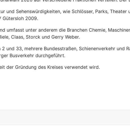
Kultur und Sehenswürdigkeiten, wie Schlösser, Parks, Theate
V Gütersloh 2009.
rt und umfasst unter anderem die Branchen Chemie, Maschine
ele, Claas, Storck und Gerry Weber.
n 2 und 33, mehrere Bundesstraßen, Schienenverkehr und R
ger Busverkehr durchgeführt.
eit der Gründung des Kreises verwendet wird.