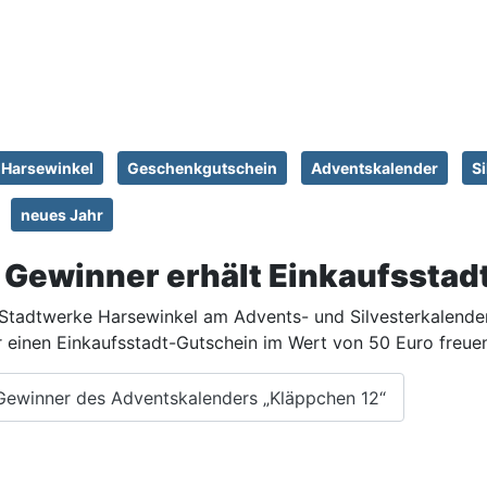
Harsewinkel
Geschenkgutschein
Adventskalender
S
neues Jahr
 Gewinner erhält Einkaufssta
e Stadtwerke Harsewinkel am Advents- und Silvesterkalende
r einen Einkaufsstadt-Gutschein im Wert von 50 Euro freue
 Gewinner des Adventskalenders „Kläppchen 12“