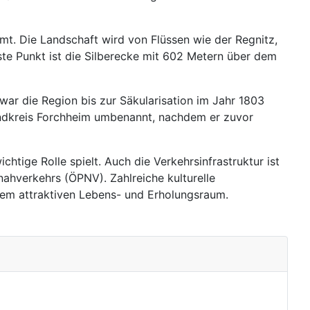
mmt. Die Landschaft wird von Flüssen wie der Regnitz,
te Punkt ist die Silberecke mit 602 Metern über dem
ar die Region bis zur Säkularisation im Jahr 1803
andkreis Forchheim umbenannt, nachdem er zuvor
htige Rolle spielt. Auch die Verkehrsinfrastruktur ist
ahverkehrs (ÖPNV). Zahlreiche kulturelle
em attraktiven Lebens- und Erholungsraum.