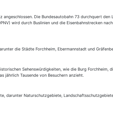
etz angeschlossen. Die Bundesautobahn 73 durchquert den 
ÖPNV) wird durch Buslinien und die Eisenbahnstrecken nac
arunter die Städte Forchheim, Ebermannstadt und Gräfenbe
 historischen Sehenswürdigkeiten, wie die Burg Forchheim, 
das jährlich Tausende von Besuchern anzieht.
ete, darunter Naturschutzgebiete, Landschaftsschutzgebie