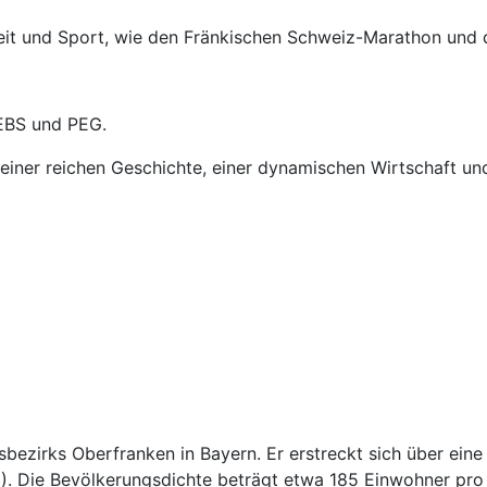
eizeit und Sport, wie den Fränkischen Schweiz-Marathon un
 EBS und PEG.
 einer reichen Geschichte, einer dynamischen Wirtschaft un
sbezirks Oberfranken in Bayern. Er erstreckt sich über ein
. Die Bevölkerungsdichte beträgt etwa 185 Einwohner pro Q