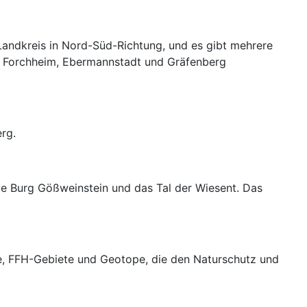
Landkreis in Nord-Süd-Richtung, und es gibt mehrere
h Forchheim, Ebermannstadt und Gräfenberg
rg.
die Burg Gößweinstein und das Tal der Wiesent. Das
te, FFH-Gebiete und Geotope, die den Naturschutz und