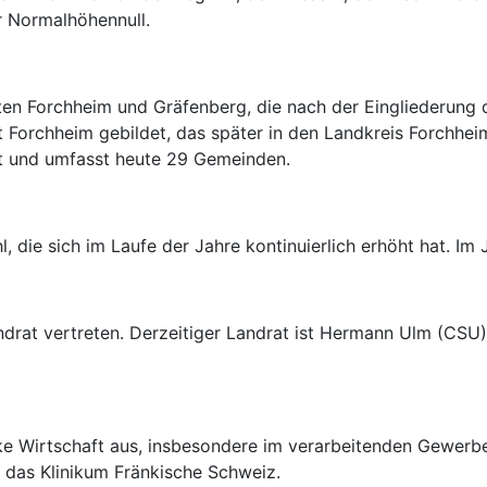
r Normalhöhennull.
en Forchheim und Gräfenberg, die nach der Eingliederung 
 Forchheim gebildet, das später in den Landkreis Forchh
rt und umfasst heute 29 Gemeinden.
, die sich im Laufe der Jahre kontinuierlich erhöht hat. Im
drat vertreten. Derzeitiger Landrat ist Hermann Ulm (CSU). 
ke Wirtschaft aus, insbesondere im verarbeitenden Gewerbe
das Klinikum Fränkische Schweiz.