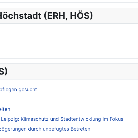
-Höchstadt (ERH, HÖS)
S)
pflegen gesucht
eiten
h Leipzig: Klimaschutz und Stadtentwicklung im Fokus
zögerungen durch unbefugtes Betreten