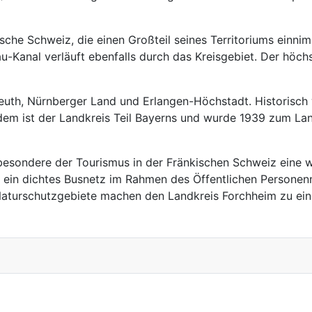
sche Schweiz, die einen Großteil seines Territoriums einni
-Kanal verläuft ebenfalls durch das Kreisgebiet. Der höchs
uth, Nürnberger Land und Erlangen-Höchstadt. Historisch w
tdem ist der Landkreis Teil Bayerns und wurde 1939 zum L
sbesondere der Tourismus in der Fränkischen Schweiz eine wic
ein dichtes Busnetz im Rahmen des Öffentlichen Personenn
Naturschutzgebiete machen den Landkreis Forchheim zu ein