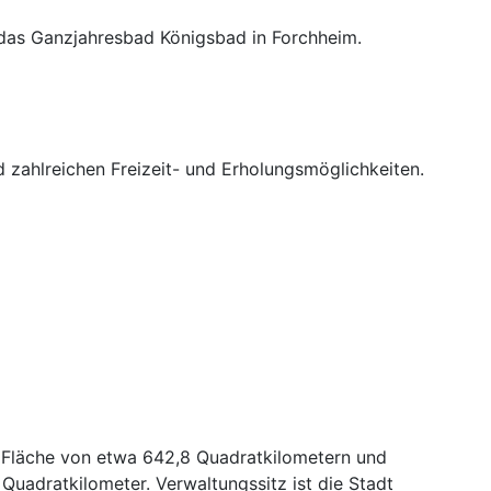
d das Ganzjahresbad Königsbad in Forchheim.
d zahlreichen Freizeit- und Erholungsmöglichkeiten.
e Fläche von etwa 642,8 Quadratkilometern und
uadratkilometer. Verwaltungssitz ist die Stadt